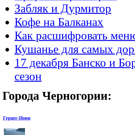
Забляк и Дурмитор
Кофе на Балканах
Как расшифровать мен
Кушанье для самых дор
17 декабря Банско и Б
сезон
Города Черногории:
Герцег-Нови