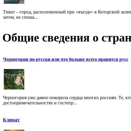
Тиват – город, расположенный при «въезде» в Которский залив,
затем, не спеша...
Общие сведения о стран
Черногория по-русски или что больше всего нравится русс
Черногория уже давно покорила сердца многих россиян. Те, кт
достопримечательностях и гостепр...
Климат