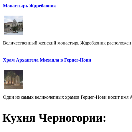
Монастырь Ждребаоник
Величественный женский монастырь Ждребаоник расположен н
Храм Архангела Михаила в Герцег-Нови
Один из самых великолепных храмов Герцег-Нови носит имя Ар
Кухня Черногории: