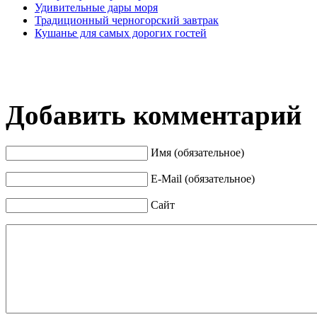
Удивительные дары моря
Традиционный черногорский завтрак
Кушанье для самых дорогих гостей
Добавить комментарий
Имя (обязательное)
E-Mail (обязательное)
Сайт