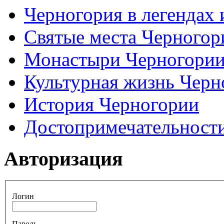
Черногория в легендах 
Святые места Черногор
Монастыри Черногори
Культурная жизнь Черн
История Черногории
Достопримечательност
Авторизация
Логин
Пароль