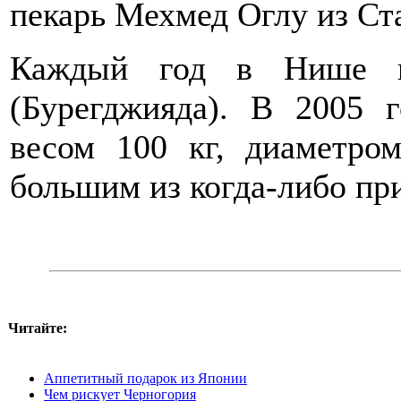
пекарь Мехмед Оглу из Ст
Каждый год в Нише пр
(Бурегджияда). В 2005 
весом 100 кг, диаметро
большим из когда-либо пр
Читайте:
Аппетитный подарок из Японии
Чем рискует Черногория