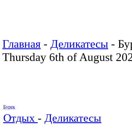
Главная
-
Деликатесы
- Бу
Thursday 6th of August 20
Бурек
Отдых
-
Деликатесы