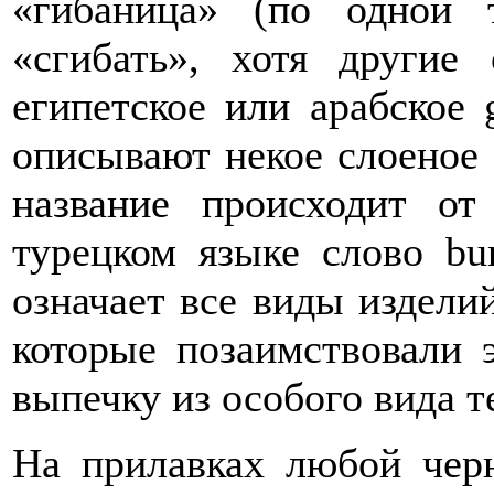
«гибаница» (по одной 
«сгибать», хотя другие
египетское или арабское 
описывают некое слоеное 
название происходит от
турецком языке слово bu
означает все виды изделий
которые позаимствовали 
выпечку из особого вида т
На прилавках любой черн