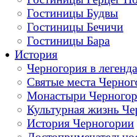
Гостиницы Будвы
Гостиницы Бечичи
Гостиницы Бара
История
Черногория в легенда
Святые места Черног
Монастыри Черного
Культурная жизнь Че
История Черногории
Достопримечательно