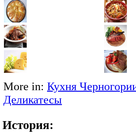
More in:
Кухня Черногори
Деликатесы
История: