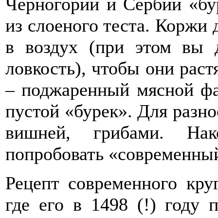
Черногории и Сербии «бу
из слоеного теста. Коржи 
в воздух (при этом вы 
ловкость), чтобы они рас
– поджаренный мясной фа
пустой «бурек». Для разно
вишней, грибами. Нак
попробовать «современный
Рецепт современного кру
где его в 1498 (!) году 