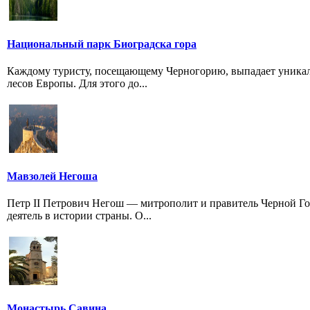
Национальный парк Биоградска гора
Каждому туристу, посещающему Черногорию, выпадает уникал
лесов Европы. Для этого до...
Мавзолей Негоша
Петр II Петрович Негош — митрополит и правитель Черной Г
деятель в истории страны. О...
Монастырь Савина