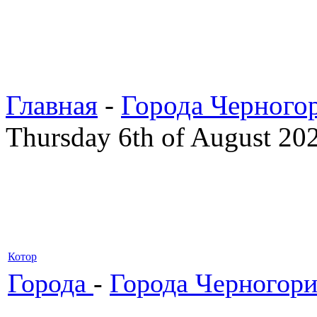
Главная
-
Города Черного
Thursday 6th of August 20
Котор
Города
-
Города Черногор