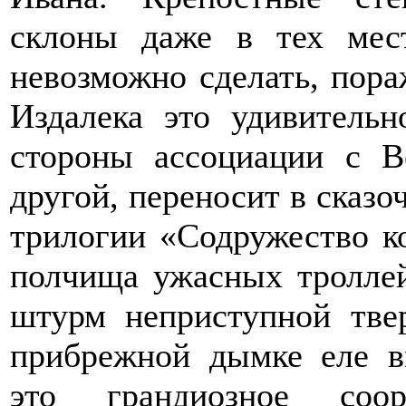
склоны даже в тех мест
невозможно сделать, пора
Издалека это удивитель
стороны ассоциации с В
другой, переносит в сказ
трилогии «Содружество к
полчища ужасных троллей
штурм неприступной твер
прибрежной дымке еле в
это грандиозное соор