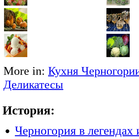
More in:
Кухня Черногори
Деликатесы
История:
Черногория в легендах 