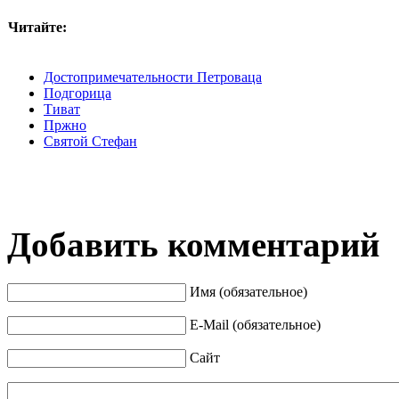
Читайте:
Достопримечательности Петроваца
Подгорица
Тиват
Пржно
Святой Стефан
Добавить комментарий
Имя (обязательное)
E-Mail (обязательное)
Сайт