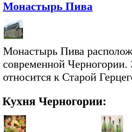
Монастырь Пива
Монастырь Пива расположе
современной Черногории. 
относится к Старой Герцего
Кухня Черногории: