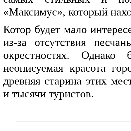
«Максимус», который наход
Котор будет мало интерес
из-за отсутствия песча
окрестностях. Однако б
неописуемая красота гор
древняя старина этих мес
и тысячи туристов.