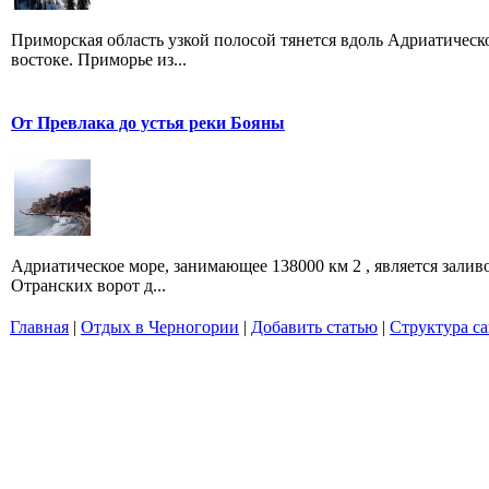
Приморская область узкой полосой тянется вдоль Адриатическог
востоке. Приморье из...
От Превлака до устья реки Бояны
Адриатическое море, занимающее 138000 км 2 , является залив
Отранских ворот д...
Главная
|
Отдых в Черногории
|
Добавить статью
|
Структура са