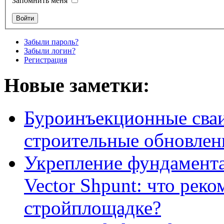
Запомнить меня
Забыли пароль?
Забыли логин?
Регистрация
Новые заметки:
Буроинъекционные сваи
строительные обновлен
Укрепление фундамент
Vector Shpunt: что реко
стройплощадке?