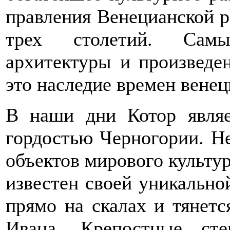
правления Венецианской р
трех столетий. Сам
архитектуры и произведен
это наследие времен венец
В наши дни Котор явля
гордостью Черногории. Н
объектов мирового культ
известен своей уникально
прямо на скалах и тянет
Ивана. Крепостные ст