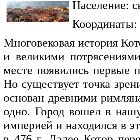
Население: с
Координаты: 
Многовековая история Кот
и великими потрясениями.
месте появились первые 
Но существует точка зрени
основан древними римлян
одно. Город вошел в наш
империей и находился в эт
в 476 г. Далее Котор пер