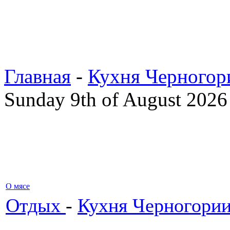
Главная
-
Кухня Черногор
Sunday 9th of August 2026
О мясе
Отдых
-
Кухня Черногори