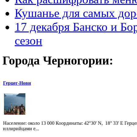
Кушанье для самых дор
17 декабря Банско и Б
сезон
Города Черногории:
Герцег-Нови
Население: около 13 000 Координаты: 42°30' N, 18° 33' E Гер
иллирийцами е...