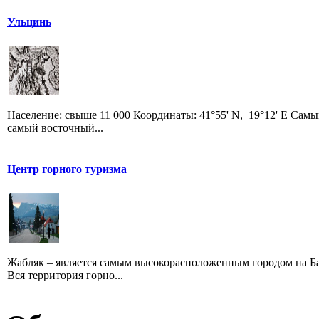
Ульцинь
Население: свыше 11 000 Координаты: 41°55' N, 19°12' E Сам
самый восточный...
Центр горного туризма
Жабляк – является самым высокорасположенным городом на Бал
Вся территория горно...