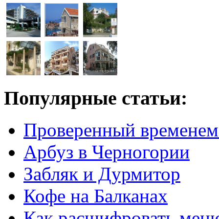
Популярные статьи:
Проверенный временем
Арбуз в Черногории
Забляк и Дурмитор
Кофе на Балканах
Как расшифровать мен