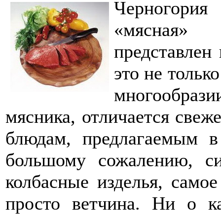
Черногория
«мясная»
представлен 
это не тольк
многообраз
мясника, отличается свеже
блюдам, предлагаемым в
большому сожалению, си
колбасные изделья, само
просто ветчина. Ни о к