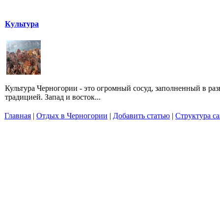
Культура
Культура Черногории - это огромный сосуд, заполненный в ра
традицией. Запад и восток...
Главная
|
Отдых в Черногории
|
Добавить статью
|
Структура са