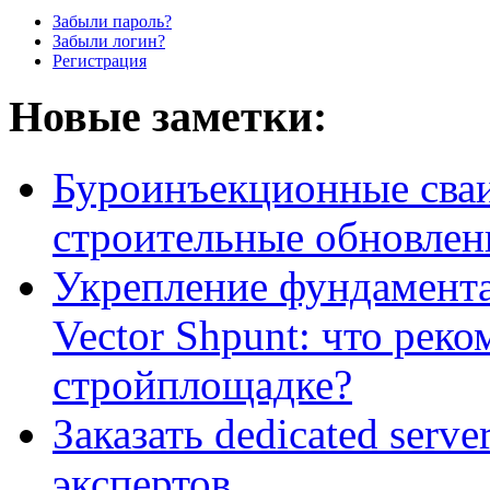
Забыли пароль?
Забыли логин?
Регистрация
Новые заметки:
Буроинъекционные сваи
строительные обновлен
Укрепление фундамент
Vector Shpunt: что реко
стройплощадке?
Заказать dedicated serv
экспертов