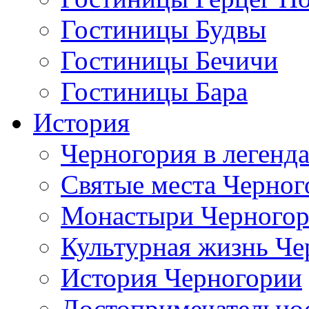
Гостиницы Будвы
Гостиницы Бечичи
Гостиницы Бара
История
Черногория в легенда
Святые места Черног
Монастыри Черного
Культурная жизнь Че
История Черногории
Достопримечательно