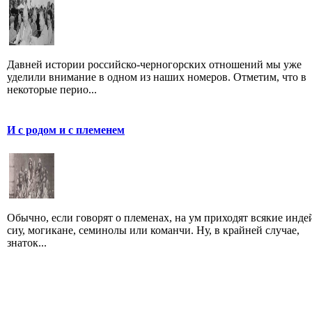
Давней истории российско-черногорских отношений мы уже
уделили внимание в одном из наших номеров. Отметим, что в
некоторые перио...
И с родом и с племенем
Обычно, если говорят о племенах, на ум приходят всякие инд
сиу, могикане, семинолы или команчи. Ну, в крайней случае,
знаток...