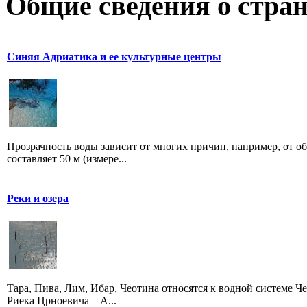
Общие сведения о стран
Синяя Адриатика и ее культурные центры
Прозрачность воды зависит от многих причин, например, от о
составляет 50 м (измере...
Реки и озера
Тара, Пива, Лим, Ибар, Чеотина относятся к водной системе Че
Риека Црноевича – А...