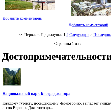
Добавить комментарий
Добавить комментарий
<<
Первая
<
Предыдущая
1
2
Следующая
>
Последня
Страница 1 из 2
Достопримечательности
Национальный парк Биоградска гора
Каждому туристу, посещающему Черногорию, выпадает уникал
лесов Европы. Для этого до...