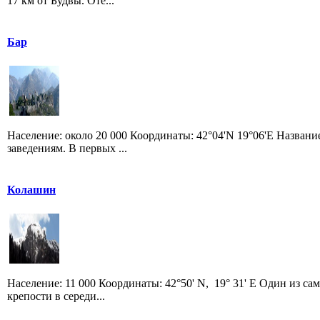
17 км от Будвы. Оте...
Бар
Население: около 20 000 Координаты: 42°04'N 19°06'E Назван
заведениям. В первых ...
Колашин
Население: 11 000 Координаты: 42°50' N, 19° 31' E Один из 
крепости в середи...