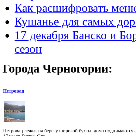
Как расшифровать мен
Кушанье для самых дор
17 декабря Банско и Б
сезон
Города Черногории:
Петровац
Петровац лежит на берегу широкой бухты, дома поднимаются а