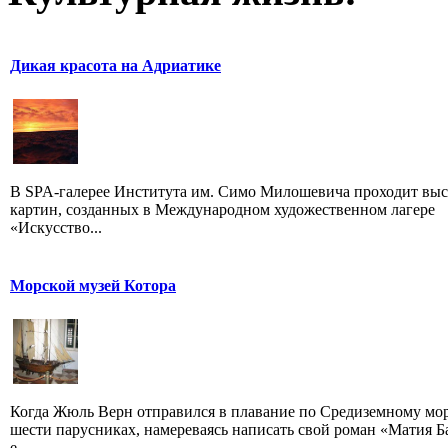
Дикая красота на Адриатике
В SPA-галерее Института им. Симо Милошевича проходит выс
картин, созданных в Международном художественном лагере
«Искусство...
Морской музей Котора
Когда Жюль Верн отправился в плавание по Средиземному мо
шести парусниках, намереваясь написать свой роман «Матия Ба
е...