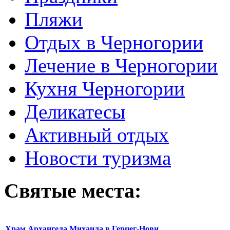
Пляжи
Отдых в Черногории
Лечение в Черногории
Кухня Черногории
Деликатесы
Активный отдых
Новости туризма
Святые места:
Храм Архангела Михаила в Герцег-Нови