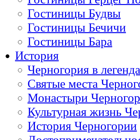
Гостиницы Будвы
Гостиницы Бечичи
Гостиницы Бара
История
Черногория в легенда
Святые места Черног
Монастыри Черного
Культурная жизнь Че
История Черногории
Достопримечательно