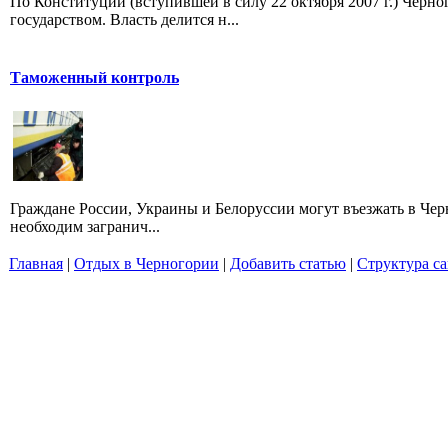
По Конституции (вступившей в силу 22 октября 2007 г.) Черн
государством. Власть делится н...
Таможенный контроль
Граждане России, Украины и Белоруссии могут въезжать в Черно
необходим загранич...
Главная
|
Отдых в Черногории
|
Добавить статью
|
Структура са