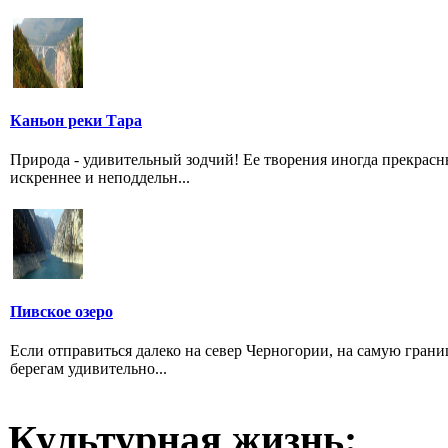
Каньон реки Тара
Природа - удивительный зодчий! Ее творения иногда прекрас
искреннее и неподдельн...
Пивское озеро
Если отправиться далеко на север Черногории, на самую грани
берегам удивительно...
Культурная жизнь: