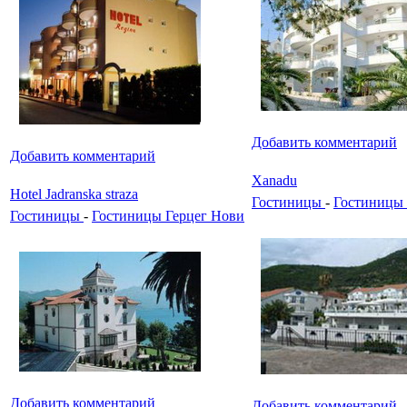
Добавить комментарий
Добавить комментарий
Xanadu
Hotel Jadranska straza
Гостиницы
-
Гостиницы 
Гостиницы
-
Гостиницы Герцег Нови
Добавить комментарий
Добавить комментарий