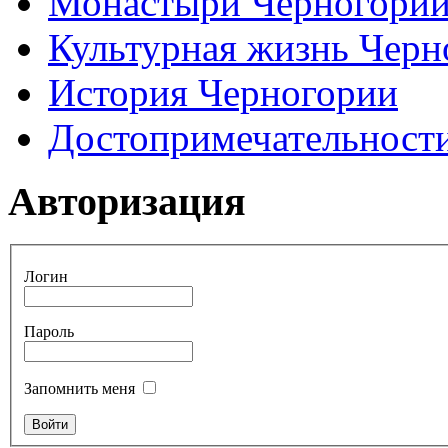
Монастыри Черногори
Культурная жизнь Черн
История Черногории
Достопримечательност
Авторизация
Логин
Пароль
Запомнить меня