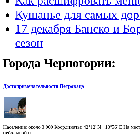
Как расшифровать мен
Кушанье для самых дор
17 декабря Банско и Б
сезон
Города Черногории:
Достопримечательности Петроваца
Население: около 3 000 Координаты: 42°12' N, 18°56' E На ме
небольшой п...