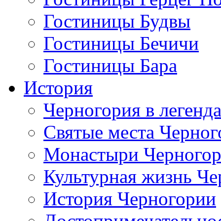
Гостиницы Будвы
Гостиницы Бечичи
Гостиницы Бара
История
Черногория в легенда
Святые места Черног
Монастыри Черного
Культурная жизнь Че
История Черногории
Достопримечательно