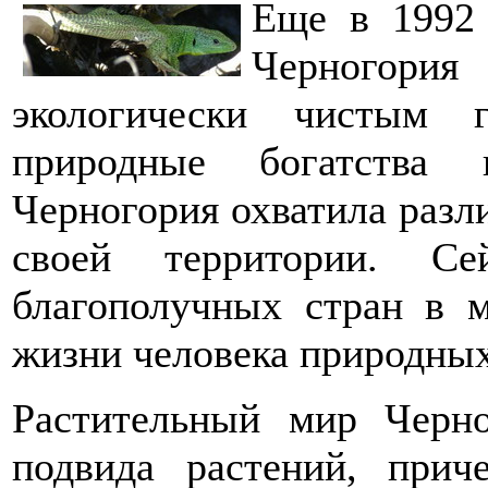
Еще в 1992
Черногория
экологически чистым г
природные богатства 
Черногория охватила раз
своей территории. С
благополучных стран в 
жизни человека природных 
Растительный мир Черн
подвида растений, при