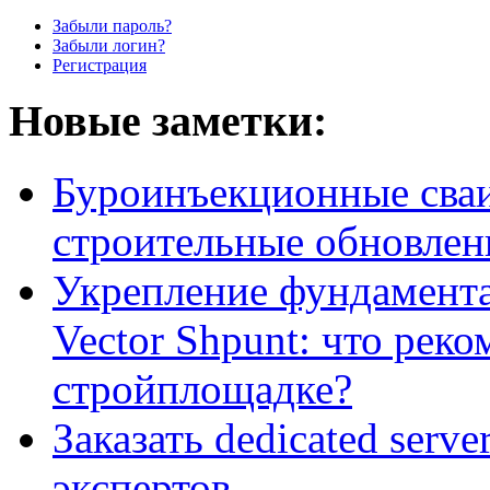
Забыли пароль?
Забыли логин?
Регистрация
Новые заметки:
Буроинъекционные сваи
строительные обновлен
Укрепление фундамент
Vector Shpunt: что реко
стройплощадке?
Заказать dedicated serv
экспертов