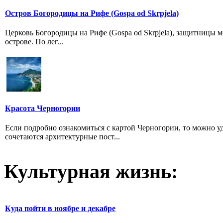
Остров Богородицы на Рифе (Gospa od Skrpjela)
Церковь Богородицы на Рифе (Gospa od Skrpjela), защитницы м
острове. По лег...
Красота Черногории
Если подробно ознакомиться с картой Черногории, то можно у
сочетаются архитектурные пост...
Культурная жизнь:
Куда пойти в ноябре и декабре