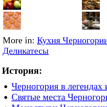
More in:
Кухня Черногори
Деликатесы
История:
Черногория в легендах 
Святые места Черногор