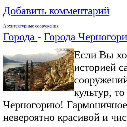
Добавить комментарий
Архитектурные сооружения
Города
-
Города Черногор
Если Вы хо
историей с
сооружений
культур, т
Черногорию! Гармоничное 
невероятно красивой и чи