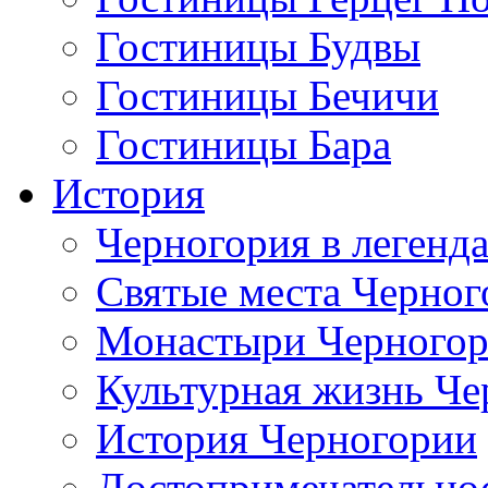
Гостиницы Будвы
Гостиницы Бечичи
Гостиницы Бара
История
Черногория в легенда
Святые места Черног
Монастыри Черного
Культурная жизнь Че
История Черногории
Достопримечательно