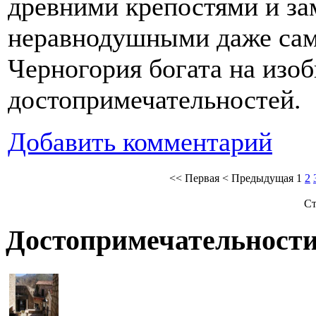
древними крепостями и за
неравнодушными даже сам
Черногория богата на изо
достопримечательностей.
Добавить комментарий
<<
Первая
<
Предыдущая
1
2
Ст
Достопримечательности