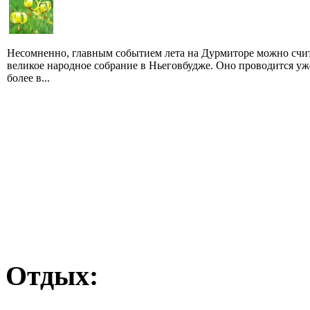
Несомненно, главным событием лета на Дурмиторе можно счи
великое народное собрание в Ньеговбудже. Оно проводится уж
более в...
Отдых: