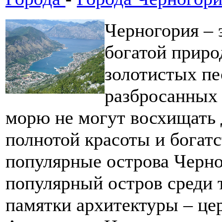
Черногория – 
богатой приро
золотистых п
разбросанных
морю не могут восхищать
полнотой красоты и бога
популярные острова Черно
популярный остров среди 
памятки архитектуры – цер