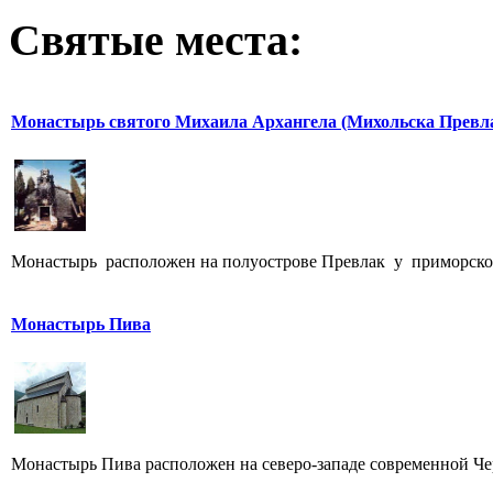
Святые места:
Монастырь святого Михаила Архангела (Михольска Превл
Монастырь расположен на полуострове Превлак у приморского
Монастырь Пива
Монастырь Пива расположен на северо-западе современной Чер