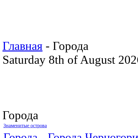
Главная
- Города
Saturday 8th of August 202
Города
Знаменитые острова
Города
-
Города Черногор