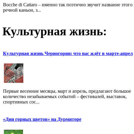
Bocche di Cattaro – именно так поэтично звучит название этог
речной каньон, з...
Культурная жизнь:
Культурная жизнь Черногории: что нас ждёт в марте-апрел
Первые весенние месяцы, март и апрель, предлагают большое
количество незабываемых событий – фестивалей, выставок,
спортивных сос...
«Дни горных цветов» на Дурмиторе