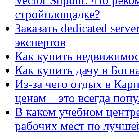
Vector Shpunt: что реко
стройплощадке?
Заказать dedicated serv
экспертов
Как купить недвижимос
Как купить дачу в Богн
Из-за чего отдых в Кар
ценам – это всегда поп
В каком учебном центр
рабочих мест по лучше