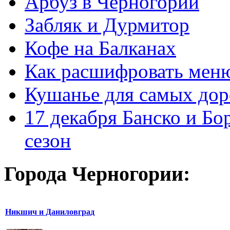
Арбуз в Черногории
Забляк и Дурмитор
Кофе на Балканах
Как расшифровать мен
Кушанье для самых дор
17 декабря Банско и Б
сезон
Города Черногории:
Никшич и Даниловград