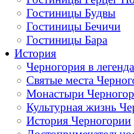
Гостиницы Будвы
Гостиницы Бечичи
Гостиницы Бара
История
Черногория в легенда
Святые места Черног
Монастыри Черного
Культурная жизнь Че
История Черногории
Достопримечательно