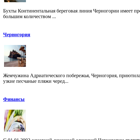
Бухты Континентальная береговая линия Черногории имеет про
большим количеством ...
Черногория
Жемчужина Адриатического побережья, Черногория, приютилас
узкие песчаные пляжи черед...
Финансы