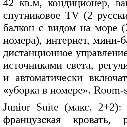
42 кв.м, кондиционер, ва
спутниковое ТV (2 русски
балкон с видом на море (
номера), интернет, мини-б
дистанционное управление
источниками света, регул
и автоматически включа
«уборка в номере». Room-s
Junior Suite (макс. 2+2)
французская кровать, 