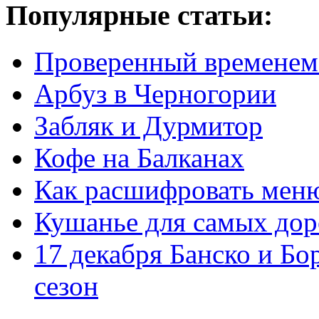
Популярные статьи:
Проверенный временем
Арбуз в Черногории
Забляк и Дурмитор
Кофе на Балканах
Как расшифровать мен
Кушанье для самых дор
17 декабря Банско и Б
сезон