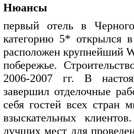
Нюансы
первый отель в Черног
категорию 5* открылся в
расположен крупнейший We
побережье. Строительств
2006-2007 гг. В насто
завершил отделочные раб
себя гостей всех стран м
взыскательных клиентов
лучших мест для проведен