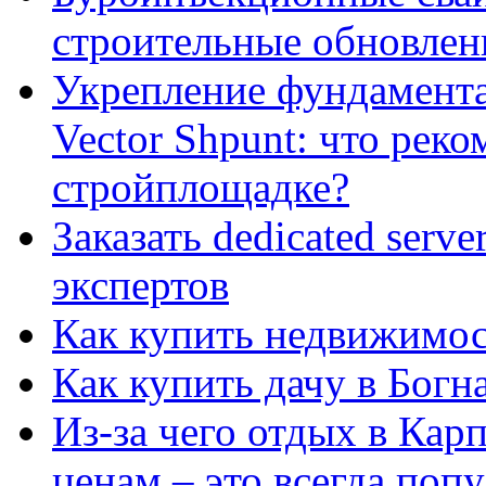
строительные обновлен
Укрепление фундамент
Vector Shpunt: что реко
стройплощадке?
Заказать dedicated serv
экспертов
Как купить недвижимос
Как купить дачу в Богн
Из-за чего отдых в Кар
ценам – это всегда поп