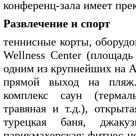
конференц-зала имеет пре
Развлечение и спорт
теннисные корты, оборудо
Wellness Center (площадь
одним из крупнейших на А
прямой выход на пляж
комплекс саун (термаль
травяная и т.д.), открыт
турецкая баня, джакуз
парикмахерская; фитнес-ц