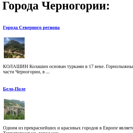
Города Черногории:
Города Северного региона
КОЛАШИН Колашин основан турками в 17 веке. Горнолыжный 
части Черногории, в ...
Бело-Поле
Одним из прекраснейших и красивых городов в Европе является 