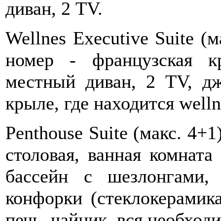
диван, 2 ТV.
Wellnes Executive Suite (м
номер - французская к
местный диван, 2 ТV, д
крыле, где находится wellne
Penthouse Suite (макс. 4+1
столовая, ванная комната
бассейн с шезлонгами,
конфорки (стеклокерамика
печь, чайник, вся необходи