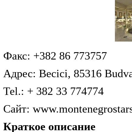
Факс: +382 86 773757
Адрес: Becici, 85316 Budv
Теl.: + 382 33 774774
Сайт: www.montenegrostar
Краткое описание