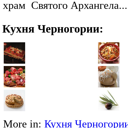
храм Святого Архангела...
Кухня Черногории:
More in:
Кухня Черногори