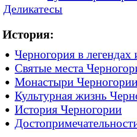
Деликатесы
История:
Черногория в легендах 
Святые места Черногор
Монастыри Черногори
Культурная жизнь Черн
История Черногории
Достопримечательност