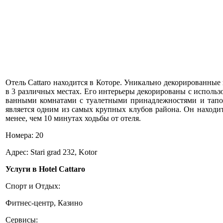
Отель Cattaro находится в Которе. Уникально декорированные
в 3 различных местах. Его интерьеры декорированы с исполь
ванными комнатами с туалетными принадлежностями и тапоч
является одним из самых крупных клубов района. Он находит
менее, чем 10 минутах ходьбы от отеля.
Номера: 20
Адрес: Stari grad 232, Kotor
Услуги в Hotel Cattaro
Спорт и Отдых:
Фитнес-центр, Казино
Сервисы: