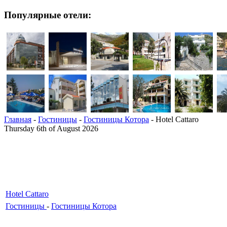
Популярные отели:
Главная
-
Гостиницы
-
Гостиницы Котора
- Hotel Cattaro
Thursday 6th of August 2026
Hotel Cattaro
Гостиницы
-
Гостиницы Котора