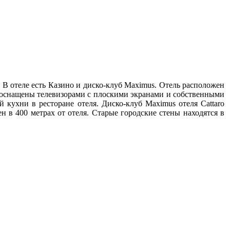
 В отеле есть Казино и диско-клуб Maximus. Отель расположен
а оснащены телевизорами с плоскими экранами и собственными
ухни в ресторане отеля. Диско-клуб Maximus отеля Cattaro
 в 400 метрах от отеля. Старые городские стены находятся в