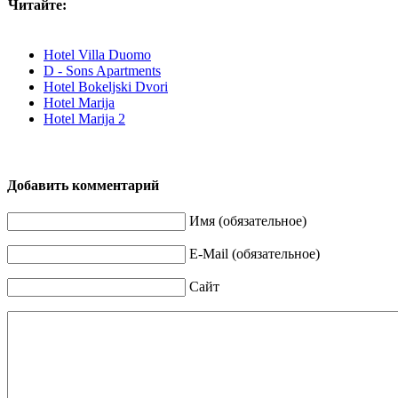
Читайте:
Hotel Villa Duomo
D - Sons Apartments
Hotel Bokeljski Dvori
Hotel Marija
Hotel Marija 2
Добавить комментарий
Имя (обязательное)
E-Mail (обязательное)
Сайт