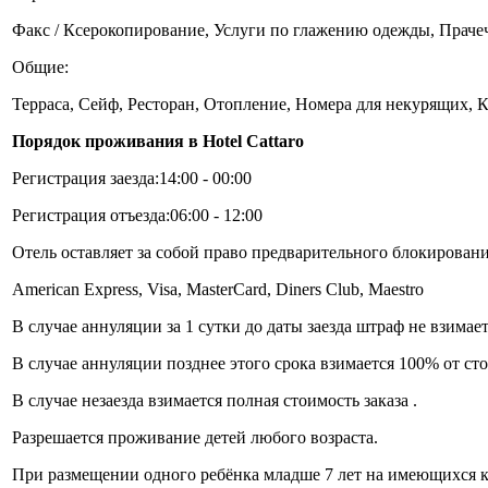
Факс / Ксерокопирование, Услуги по глажению одежды, Прачеч
Общие:
Терраса, Сейф, Ресторан, Отопление, Номера для некурящих, 
Порядок проживания в Hotel Cattaro
Регистрация заезда:14:00 - 00:00
Регистрация отъезда:06:00 - 12:00
Отель оставляет за собой право предварительного блокирования
American Express, Visa, MasterCard, Diners Club, Maestro
В случае аннуляции за 1 сутки до даты заезда штраф не взимае
В случае аннуляции позднее этого срока взимается 100% от с
В случае незаезда взимается полная стоимость заказа .
Разрешается проживание детей любого возраста.
При размещении одного ребёнка младше 7 лет на имеющихся к