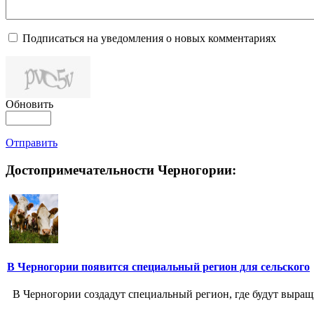
Подписаться на уведомления о новых комментариях
Обновить
Отправить
Достопримечательности Черногории:
В Черногории появится специальный регион для сельского
В Черногории создадут специальный регион, где будут выращ