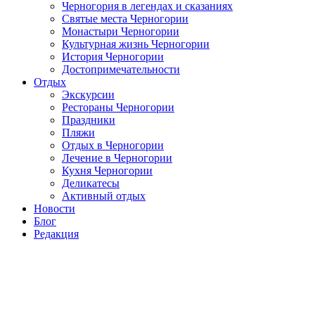
Черногория в легендах и сказаниях
Святые места Черногории
Монастыри Черногории
Культурная жизнь Черногории
История Черногории
Достопримечательности
Отдых
Экскурсии
Рестораны Черногории
Праздники
Пляжи
Отдых в Черногории
Лечение в Черногории
Кухня Черногории
Деликатесы
Активный отдых
Новости
Блог
Редакция