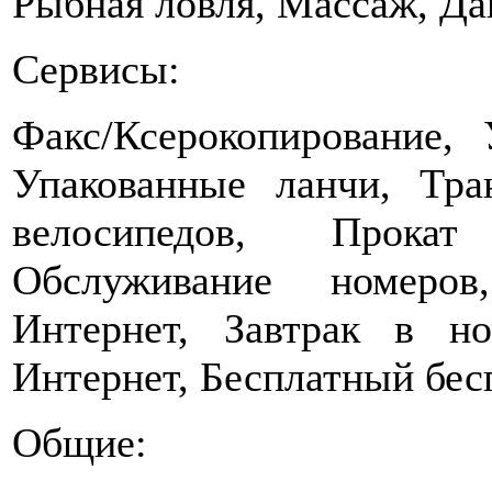
Рыбная ловля, Массаж, Да
Сервисы:
Факс/Ксерокопирование,
Упакованные ланчи, Тра
велосипедов, Прокат
Обслуживание номеро
Интернет, Завтрак в н
Интернет, Бесплатный бес
Общие: