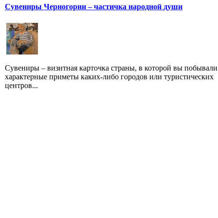
Сувениры Черногории – частичка народной души
Сувениры – визитная карточка страны, в которой вы побывали
характерные приметы каких-либо городов или туристических
центров...