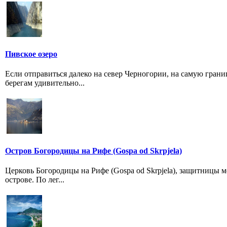
Пивское озеро
Если отправиться далеко на север Черногории, на самую грани
берегам удивительно...
Остров Богородицы на Рифе (Gospa od Skrpjela)
Церковь Богородицы на Рифе (Gospa od Skrpjela), защитницы м
острове. По лег...