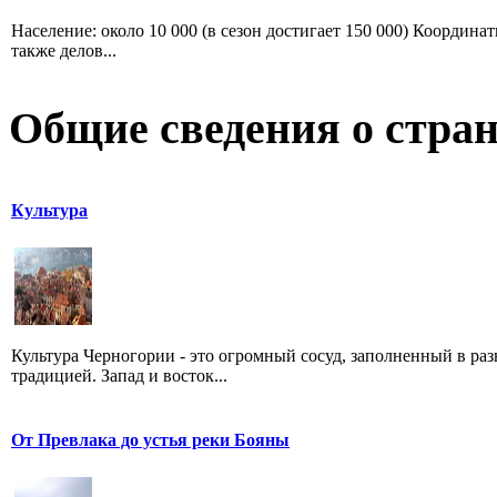
Население: около 10 000 (в сезон достигает 150 000) Координат
также делов...
Общие сведения о стран
Культура
Культура Черногории - это огромный сосуд, заполненный в ра
традицией. Запад и восток...
От Превлака до устья реки Бояны