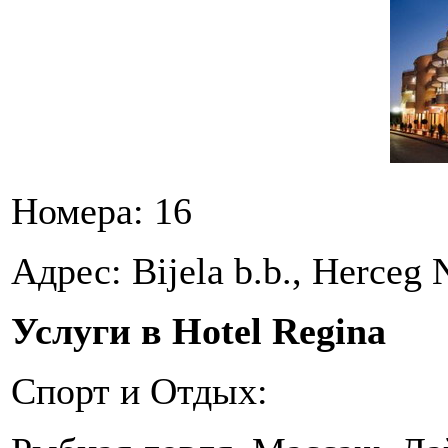
Номера: 16
Адрес: Bijela b.b., Herceg 
Услуги в Hotel Regina
Спорт и Отдых: