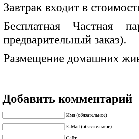
Завтрак входит в стоимост
Бесплатная Частная па
предварительный заказ).
Размещение домашних жив
Добавить комментарий
Имя (обязательное)
E-Mail (обязательное)
Сайт