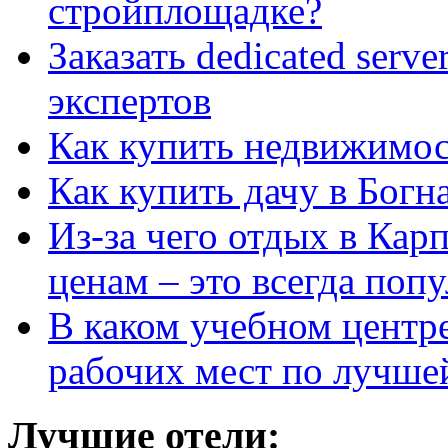
стройплощадке?
Заказать dedicated serv
экспертов
Как купить недвижимос
Как купить дачу в Богн
Из-за чего отдых в Кар
ценам – это всегда поп
В каком учебном центр
рабочих мест по лучше
Лучшие отели: