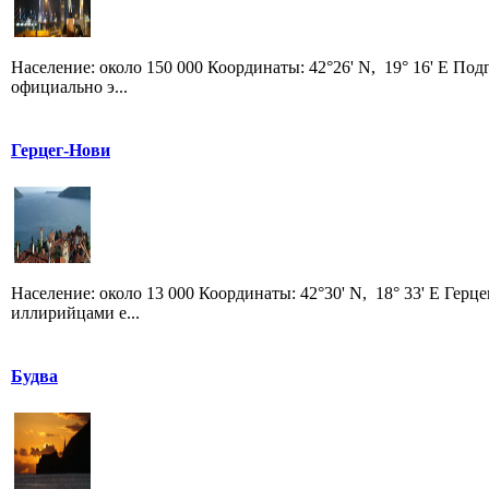
Население: около 150 000 Координаты: 42°26' N, 19° 16' E Под
официально э...
Герцег-Нови
Население: около 13 000 Координаты: 42°30' N, 18° 33' E Гер
иллирийцами е...
Будва