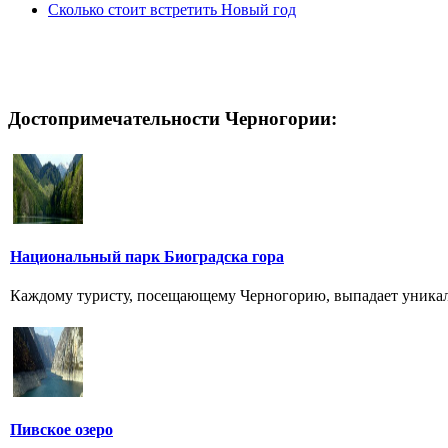
Сколько стоит встретить Новый год
Достопримечательности Черногории:
Национальный парк Биоградска гора
Каждому туристу, посещающему Черногорию, выпадает уникальн
Пивское озеро