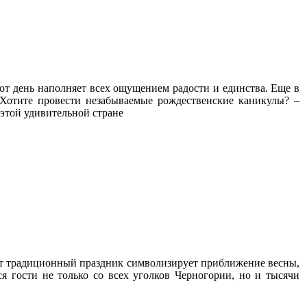
от день наполняет всех ощущением радости и единства. Еще в
 Хотите провести незабываемые рождественские каникулы? –
 этой удивительной стране
тот традиционный праздник символизирует приближение весны,
 гости не только со всех уголков Черногории, но и тысячи