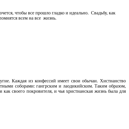
ется, чтобы все прошло гладко и идеально. Свадьбу, как
помнятся всем на все жизнь.
ругие. Каждая из конфессий имеет свои обычаи. Хистианство
стными соборами: гангрским и лаодикийским. Таким образом,
и как своего покровителя, и чья христианская жизнь была для