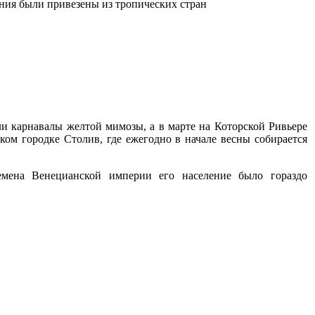
ния были привезены из тропических стран
ли карнавалы желтой мимозы, а в марте на Которской Ривьере
ом городке Столив, где ежегодно в начале весны собирается
мена Венецианской империи его население было гораздо