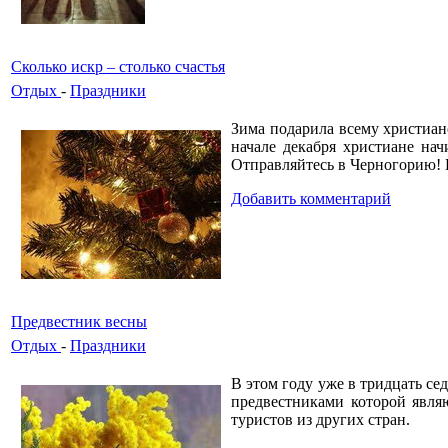
Сколько искр – столько счастья
Отдых
-
Праздники
Зима подарила всему христиан
начале декабря христиане на
Отправляйтесь в Черногорию! Н
Добавить комментарий
Предвестник весны
Отдых
-
Праздники
В этом году уже в тридцать с
предвестниками которой явля
туристов из других стран.