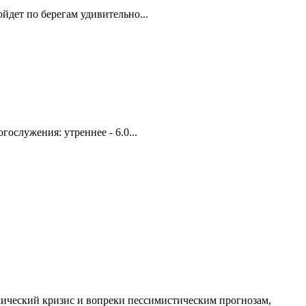
йдет по берегам удивительно...
ослужения: утреннее - 6.0...
ический кризис и вопреки пессимистическим прогнозам,