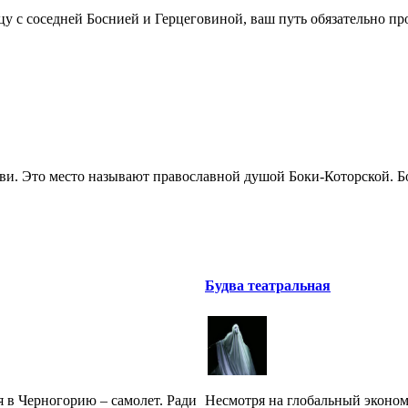
цу с соседней Боснией и Герцеговиной, ваш путь обязательно про
ви. Это место называют православной душой Боки-Которской. Бог
Будва театральная
 в Черногорию – самолет. Ради
Несмотря на глобальный эконом