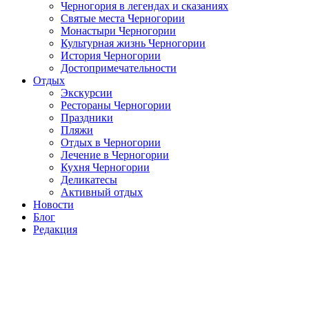
Черногория в легендах и сказаниях
Святые места Черногории
Монастыри Черногории
Культурная жизнь Черногории
История Черногории
Достопримечательности
Отдых
Экскурсии
Рестораны Черногории
Праздники
Пляжи
Отдых в Черногории
Лечение в Черногории
Кухня Черногории
Деликатесы
Активный отдых
Новости
Блог
Редакция