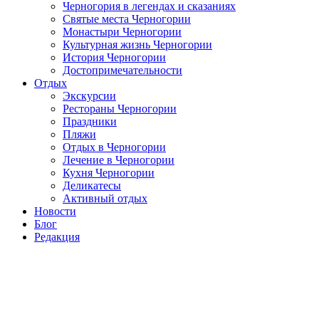
Черногория в легендах и сказаниях
Святые места Черногории
Монастыри Черногории
Культурная жизнь Черногории
История Черногории
Достопримечательности
Отдых
Экскурсии
Рестораны Черногории
Праздники
Пляжи
Отдых в Черногории
Лечение в Черногории
Кухня Черногории
Деликатесы
Активный отдых
Новости
Блог
Редакция