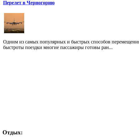
Перелет в Черногорию
Одним из самых популярных и быстрых способов перемещения
быстроты поездки многие пассажиры готовы ран...
Отдых: