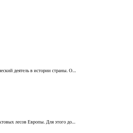
кий деятель в истории страны. О...
овых лесов Европы. Для этого до...