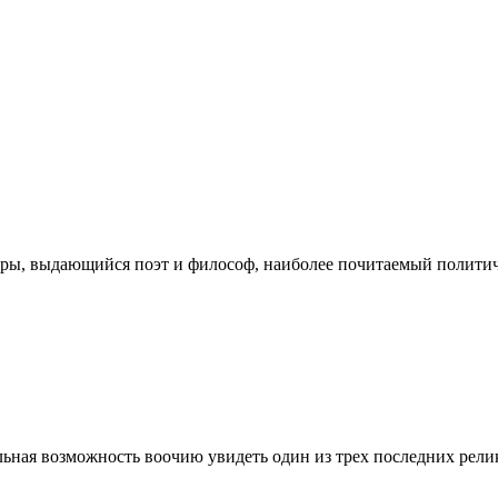
ры, выдающийся поэт и философ, наиболее почитаемый политичес
ая возможность воочию увидеть один из трех последних реликт