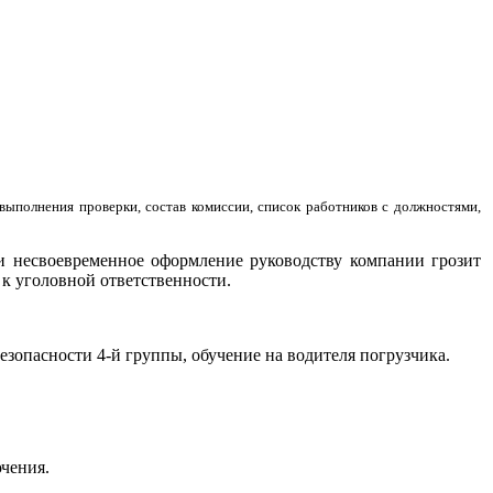
выполнения проверки, состав комиссии, список работников с должностями,
ли несвоевременное оформление руководству компании грозит
к уголовной ответственности.
безопасности 4-й группы, обучение на водителя погрузчика.
чения.