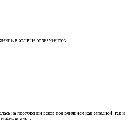
ение, в отличие от знаменитог...
лась на протяжении веков под влиянием как западной, так и
имбиоза мно...