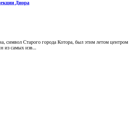
лекции Диора
а, символ Старого города Котора, был этим летом центром
 из самых изв...