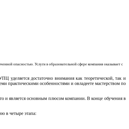
енной опасностью. Услуги в образовательной сфере компания оказывает с
Ц уделяется достаточно внимания как теоретической, так и
семи практическими особенностями и овладеете мастерством по
то и является основным плюсом компании. В конце обучения в
ю в четыре этапа: