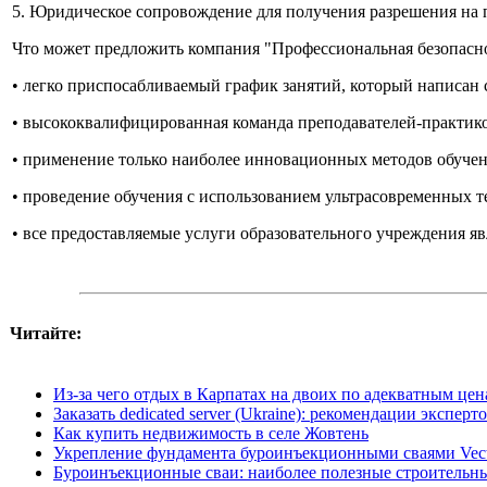
5. Юридическое сопровождение для получения разрешения на 
Что может предложить компания "Профессиональная безопасн
•
легко приспосабливаемый график занятий, который написан с
•
высококвалифицированная команда преподавателей-практико
•
применение только наиболее инновационных методов обучен
•
проведение обучения с использованием ультрасовременных т
•
все предоставляемые услуги образовательного учреждения я
Читайте:
Из-за чего отдых в Карпатах на двоих по адекватным цен
Заказать dedicated server (Ukraine): рекомендации эксперт
Как купить недвижимость в селе Жовтень
Укрепление фундамента буроинъекционными сваями Vecto
Буроинъекционные сваи: наиболее полезные строительн