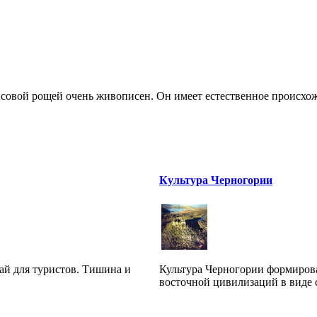
совой рощей очень живописен. Он имеет естественное происхожд
Культура Черногории
ай для туристов. Тишина и
Культура Черногории формирова
восточной цивилизаций в виде с