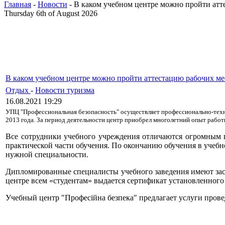
Главная
-
Новости
- В каком учебном центре можно пройти атт
Thursday 6th of August 2026
В каком учебном центре можно пройти аттестацию рабочих ме
Отдых
-
Новости туризма
16.08.2021 19:29
УПЦ "Профессиональная безопасность" осуществляет профессионально-техни
2013 года. За период деятельности центр приобрел многолетний опыт работ
Все сотрудники учебного учреждения отличаются огромным 
практической части обучения. По окончанию обучения в учебн
нужной специальности.
Дипломированные специалисты учебного заведения имеют засл
центре всем «студентам» выдается сертификат установленного 
Учебный центр "Професійна безпека" предлагает услуги прове