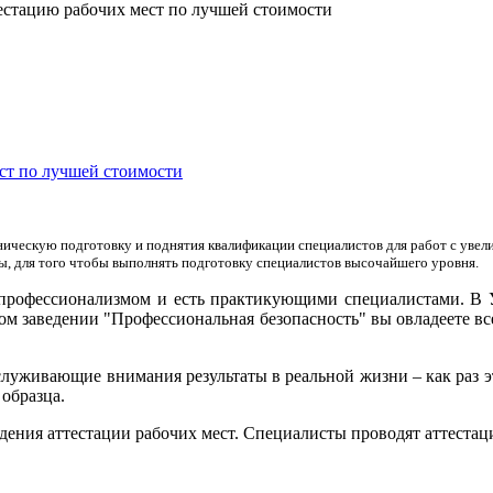
естацию рабочих мест по лучшей стоимости
ст по лучшей стоимости
ческую подготовку и поднятия квалификации специалистов для работ с увелич
ы, для того чтобы выполнять подготовку специалистов высочайшего уровня.
профессионализмом и есть практикующими специалистами. В УП
ом заведении "Профессиональная безопасность" вы овладеете в
уживающие внимания результаты в реальной жизни – как раз э
образца.
дения аттестации рабочих мест. Специалисты проводят аттестаци