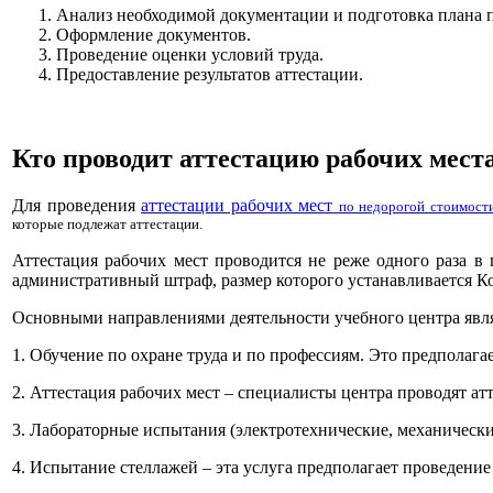
Анализ необходимой документации и подготовка плана 
Оформление документов.
Проведение оценки условий труда.
Предоставление результатов аттестации.
Кто проводит аттестацию рабочих мест
Для проведения
аттестации рабочих мест
по недорогой стоимост
которые подлежат аттестации.
Аттестация рабочих мест проводится не реже одного раза в
административный штраф, размер которого устанавливается Ко
Основными направлениями деятельности учебного центра явл
1. Обучение по охране труда и по профессиям. Это предполагае
2. Аттестация рабочих мест – специалисты центра проводят а
3. Лабораторные испытания (электротехнические, механические
4. Испытание стеллажей – эта услуга предполагает проведени