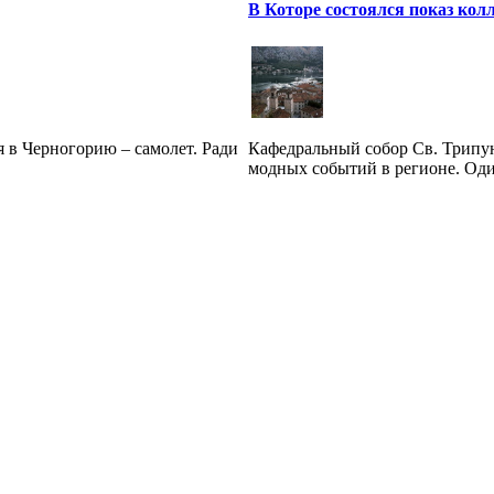
В Которе состоялся показ кол
 в Черногорию – самолет. Ради
Кафедральный собор Св. Трипун
модных событий в регионе. Один