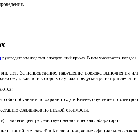
проведения.
ах
и
руководителем издается определенный приказ. В нем указывается порядок 
 пять лет. За непроведение, нарушение порядка выполнения и
дексом, также в некоторых случаях предусмотрено привлечение 
яются:
т собой обучение по охране труда в Киеве, обучение по электро
ттестацию сварщиков по низкой стоимости.
) – на базе центра действует экологическая лаборатория.
е испытаний стеллажей в Киеве и получение официального заклю