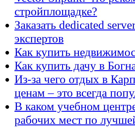
стройплощадке?
Заказать dedicated serv
экспертов
Как купить недвижимос
Как купить дачу в Богн
Из-за чего отдых в Кар
ценам – это всегда поп
В каком учебном центр
рабочих мест по лучше