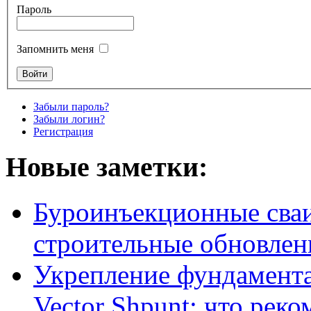
Пароль
Запомнить меня
Забыли пароль?
Забыли логин?
Регистрация
Новые заметки:
Буроинъекционные сваи
строительные обновлен
Укрепление фундамент
Vector Shpunt: что реко