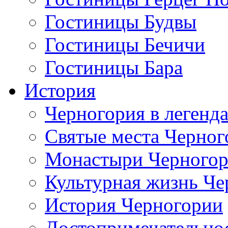
Гостиницы Будвы
Гостиницы Бечичи
Гостиницы Бара
История
Черногория в легенда
Святые места Черног
Монастыри Черного
Культурная жизнь Че
История Черногории
Достопримечательно