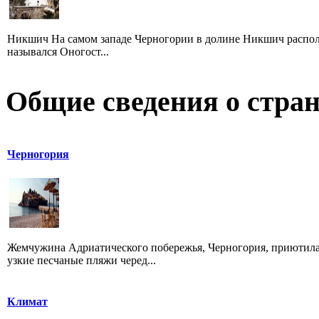
Никшич На самом западе Черногории в долине Никшич располож
назывался Оногост...
Общие сведения о стран
Черногория
Жемчужина Адриатического побережья, Черногория, приютилас
узкие песчаные пляжи черед...
Климат