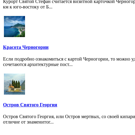
Курорт Святой Стефан считается визитной карточкой Черногор
км к юго-востоку от Б...
Красота Черногории
Если подробно ознакомиться с картой Черногории, то можно у
сочетаются архитектурные пост...
Остров Святого Георгия
Остров Святого Георгия, или Остров мертвых, со своей кипар
отличие от знаменитог...