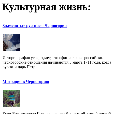
Культурная жизнь:
Знаменитые русские о Черногории
Историография утверждает, что официальные российско-
черногорские отношения начинаются 3 марта 1711 года, когда
русский царь Петр...
Миграция в Черногорию
Если Вас покорила Черногория своей красотой, самой чистой