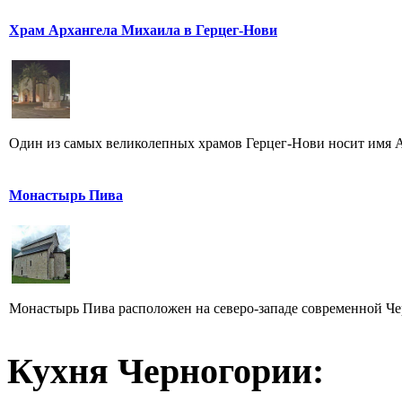
Храм Архангела Михаила в Герцег-Нови
Один из самых великолепных храмов Герцег-Нови носит имя Ар
Монастырь Пива
Монастырь Пива расположен на северо-западе современной Чер
Кухня Черногории: