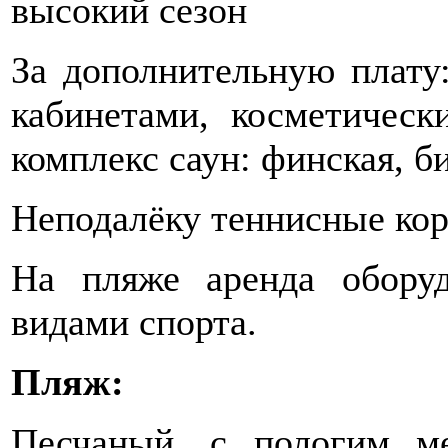
высокий сезон
За дополнительную плату
кабинетами, косметическ
комплекс саун: финская, би
Неподалёку теннисные кор
На пляже аренда обору
видами спорта.
Пляж:
Песчаный, с пологим м