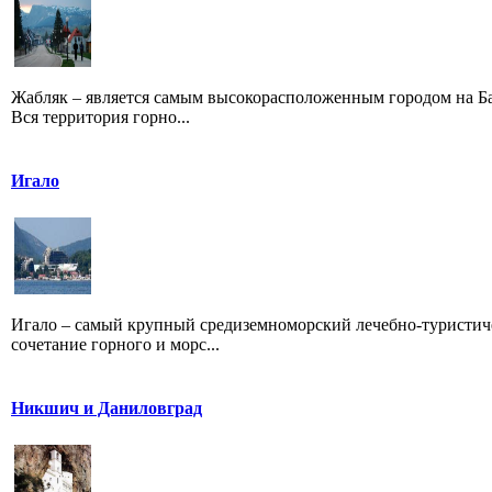
Жабляк – является самым высокорасположенным городом на Бал
Вся территория горно...
Игало
Игало – самый крупный средиземноморский лечебно-туристиче
сочетание горного и морс...
Никшич и Даниловград