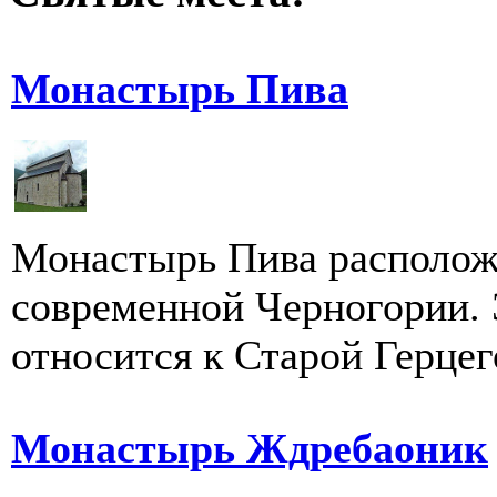
Монастырь Пива
Монастырь Пива расположе
современной Черногории. 
относится к Старой Герцего
Монастырь Ждребаоник