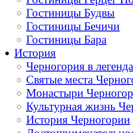
Гостиницы Будвы
Гостиницы Бечичи
Гостиницы Бара
История
Черногория в легенда
Святые места Черног
Монастыри Черного
Культурная жизнь Че
История Черногории
Достопримечательно