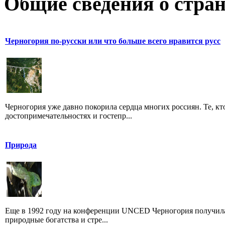
Общие сведения о стран
Черногория по-русски или что больше всего нравится русс
Черногория уже давно покорила сердца многих россиян. Те, кт
достопримечательностях и гостепр...
Природа
Еще в 1992 году на конференции UNCED Черногория получила 
природные богатства и стре...