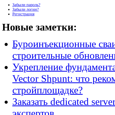
Забыли пароль?
Забыли логин?
Регистрация
Новые заметки:
Буроинъекционные сваи
строительные обновлен
Укрепление фундамент
Vector Shpunt: что реко
стройплощадке?
Заказать dedicated serv
экспертов