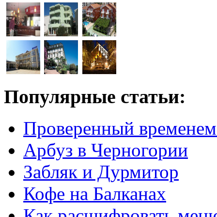
Популярные статьи:
Проверенный временем
Арбуз в Черногории
Забляк и Дурмитор
Кофе на Балканах
Как расшифровать мен