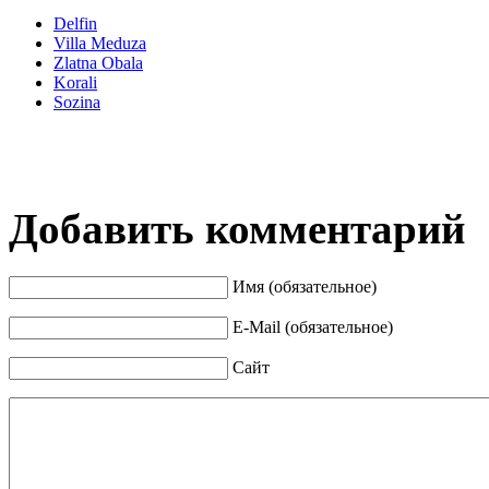
Delfin
Villa Meduza
Zlatna Obala
Korali
Sozina
Добавить комментарий
Имя (обязательное)
E-Mail (обязательное)
Сайт