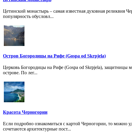
Цетинский монастырь – самая известная духовная реликвия Ч
популярность обусловл...
Остров Богородицы на Рифе (Gospa od Skrpjela)
Церковь Богородицы на Рифе (Gospa od Skrpjela), защитницы м
острове. По лег...
Красота Черногории
Если подробно ознакомиться с картой Черногории, то можно у
сочетаются архитектурные пост...