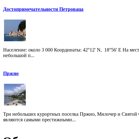
Достопримечательности Петроваца
Население: около 3 000 Координаты: 42°12' N, 18°56' E На ме
небольшой п...
Пржно
Три небольших курортных поселка Пржно, Милочер и Святой С
являются самыми престижными...