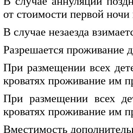
В случае аннуляции поздн
от стоимости первой ночи
В случае незаезда взимает
Разрешается проживание д
При размещении всех дет
кроватях проживание им пр
При размещении всех де
кроватях проживание им пр
Вместимость дополнительны