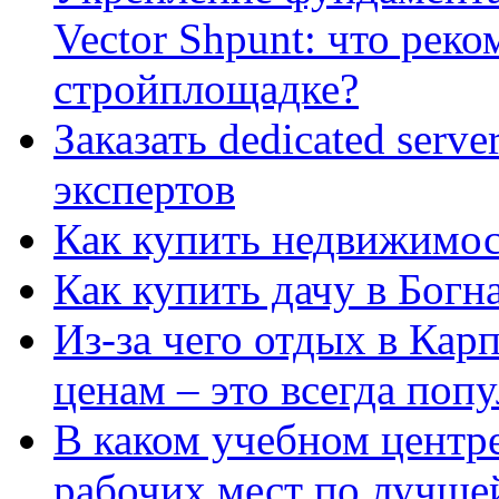
Vector Shpunt: что реко
стройплощадке?
Заказать dedicated serv
экспертов
Как купить недвижимос
Как купить дачу в Богн
Из-за чего отдых в Кар
ценам – это всегда поп
В каком учебном центр
рабочих мест по лучше