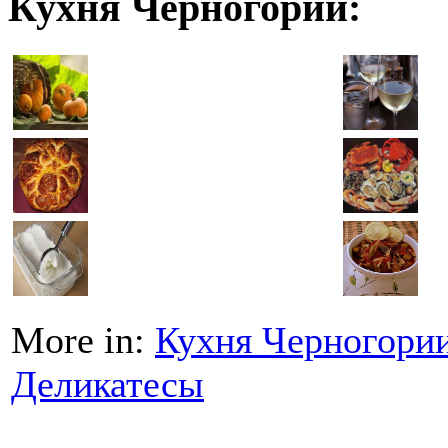
Кухня Черногории:
More in:
Кухня Черногори
Деликатесы