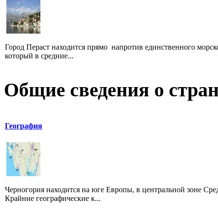
Город Пераст находится прямо напротив единственного морског
который в средние...
Общие сведения о стран
География
Черногория находится на юге Европы, в центральной зоне Сре
Крайние географические к...