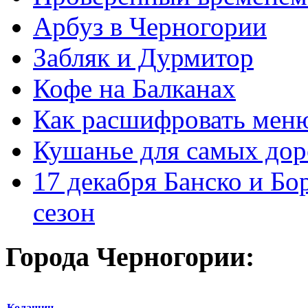
Арбуз в Черногории
Забляк и Дурмитор
Кофе на Балканах
Как расшифровать мен
Кушанье для самых дор
17 декабря Банско и Б
сезон
Города Черногории:
Колашин