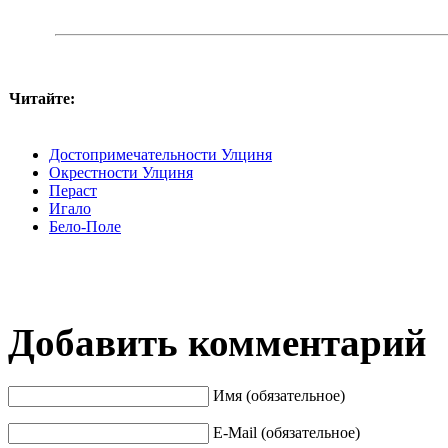
Читайте:
Достопримечательности Улциня
Окрестности Улциня
Пераст
Игало
Бело-Поле
Добавить комментарий
Имя (обязательное)
E-Mail (обязательное)