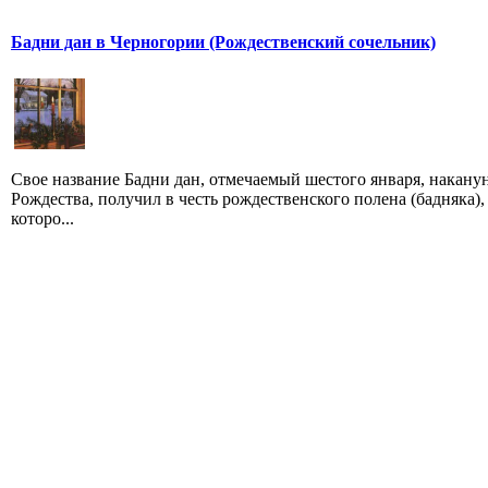
Бадни дан в Черногории (Рождественский сочельник)
Свое название Бадни дан, отмечаемый шестого января, накану
Рождества, получил в честь рождественского полена (бадняка),
которо...