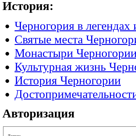
История:
Черногория в легендах 
Святые места Черногор
Монастыри Черногори
Культурная жизнь Черн
История Черногории
Достопримечательност
Авторизация