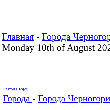
Главная
-
Города Черного
Monday 10th of August 20
Святой Стефан
Города
-
Города Черногор