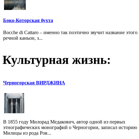
Боко-Которская бухта
Bocche di Cattaro – именно так поэтично звучит название этог
речной каньон, з...
Культурная жизнь:
Черногорская ВИРДЖИНА
В 1855 году Милорад Медакович, автор одной из первых
этнографических монографий о Черногории, записал историю
Милицы из рода Ров...