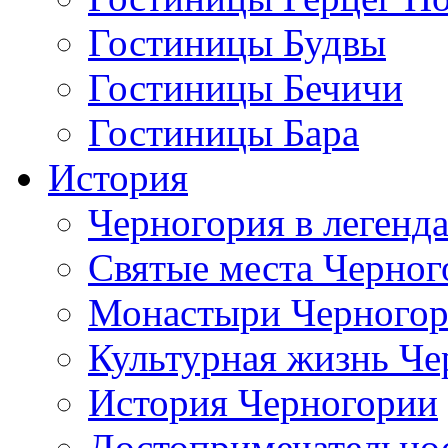
Гостиницы Будвы
Гостиницы Бечичи
Гостиницы Бара
История
Черногория в легенда
Святые места Черног
Монастыри Черного
Культурная жизнь Че
История Черногории
Достопримечательно