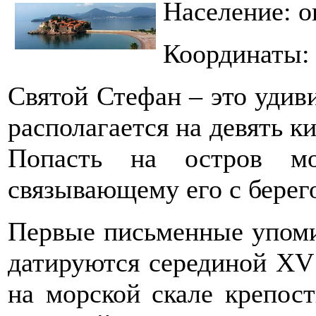
Население: о
Координаты: 
Святой Стефан – это удив
располагается на девять к
Попасть на остров мо
связывающему его с берег
Первые письменные упоми
датируются серединой XV
на морской скале крепост