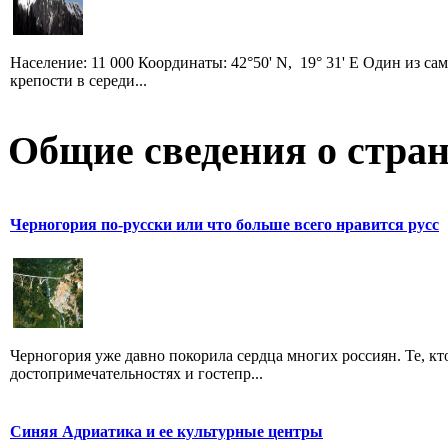
Население: 11 000 Координаты: 42°50' N, 19° 31' E Один из 
крепости в середи...
Общие сведения о стран
Черногория по-русски или что больше всего нравится русс
Черногория уже давно покорила сердца многих россиян. Те, кт
достопримечательностях и гостепр...
Синяя Адриатика и ее культурные центры