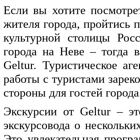
Если вы хотите посмотре
жителя города, пройтись 
культурной столицы Росс
города на Неве – тогда 
G
eltur. Туристическое а
работы с туристами зарек
стороны для гостей города
Экскурсии от
G
eltur – э
экскурсовода о нескольки
Это увлекательная прогр