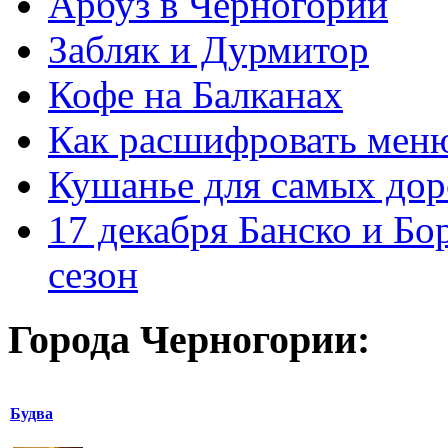
Арбуз в Черногории
Забляк и Дурмитор
Кофе на Балканах
Как расшифровать мен
Кушанье для самых дор
17 декабря Банско и Б
сезон
Города Черногории:
Будва