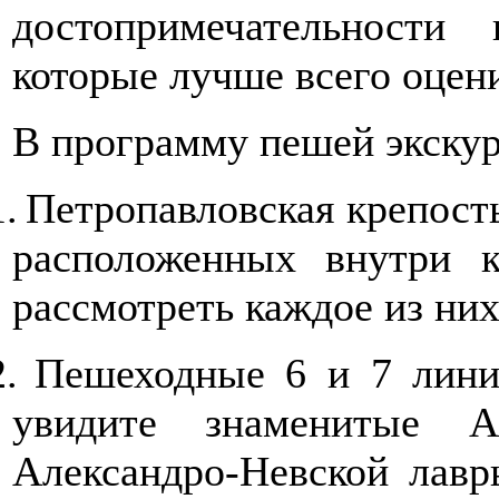
достопримечательности
которые лучше всего оцени
В программу пешей экскур
1.
Петропавловская крепость
расположенных внутри к
рассмотреть каждое из них
2.
Пешеходные 6 и 7 лини
увидите знаменитые А
Александро-Невской лавр