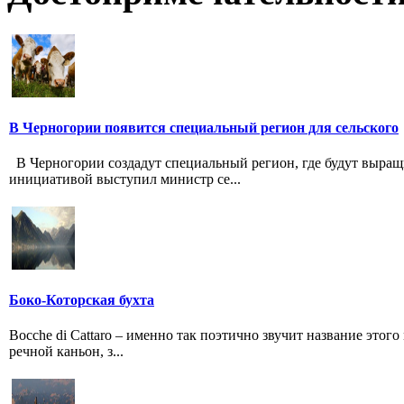
В Черногории появится специальный регион для сельского
В Черногории создадут специальный регион, где будут выращ
инициативой выступил министр се...
Боко-Которская бухта
Bocche di Cattaro – именно так поэтично звучит название этог
речной каньон, з...