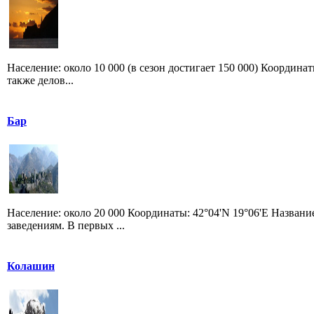
Население: около 10 000 (в сезон достигает 150 000) Координат
также делов...
Бар
Население: около 20 000 Координаты: 42°04'N 19°06'E Назван
заведениям. В первых ...
Колашин