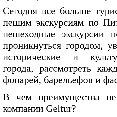
Сегодня все больше тури
пешим экскурсиям по Пит
пешеходные экскурсии п
проникнуться городом, у
исторические и культу
города, рассмотреть каж
фонарей, барельефов и фас
В чем преимущества пе
компании
G
eltur?