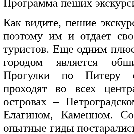
Программа пеших экскурс
Как видите, пешие экску
поэтому им и отдает сво
туристов. Еще одним плюс
городом является обш
Прогулки по Питеру с
проходят во всех цент
островах – Петроградско
Елагином, Каменном. Со
опытные гиды постарались