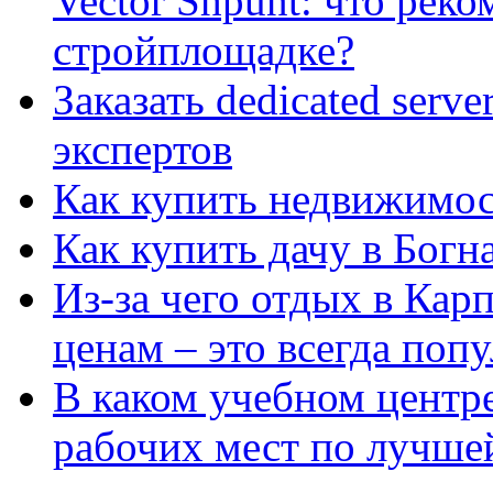
Vector Shpunt: что реко
стройплощадке?
Заказать dedicated serv
экспертов
Как купить недвижимос
Как купить дачу в Богн
Из-за чего отдых в Кар
ценам – это всегда поп
В каком учебном центр
рабочих мест по лучше