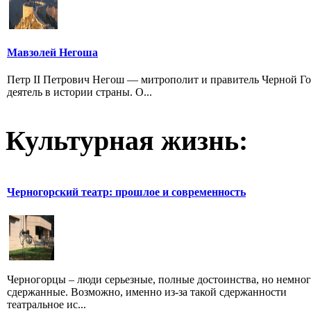
Мавзолей Негоша
Петр II Петрович Негош — митрополит и правитель Черной Г
деятель в истории страны. О...
Культурная жизнь:
Черногорский театр: прошлое и современность
Черногорцы – люди серьезные, полные достоинства, но немно
сдержанные. Возможно, именно из-за такой сдержанности
театральное ис...