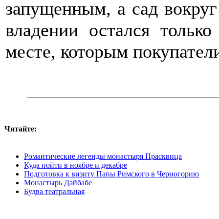
запущенным, а сад вокруг
владении остался только
месте, которым покупатели
Читайте:
Романтические легенды монастыря Прасквица
Куда пойти в ноябре и декабре
Подготовка к визиту Папы Римского в Черногорию
Монастырь Дайбабе
Будва театральная