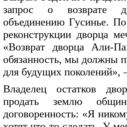
запрос о возврате д
объединению Гусинье. По 
реконструкции дворца ме
«Возврат дворца Али-П
обязанность, мы должны пр
для будущих поколений», 
Владелец остатков дво
продать землю общин
договоренность: «Я ником
хотят что-то сделать. У м