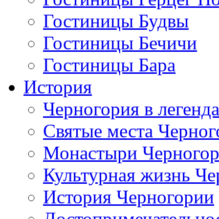
Гостиницы Будвы
Гостиницы Бечичи
Гостиницы Бара
История
Черногория в легенда
Святые места Черног
Монастыри Черного
Культурная жизнь Че
История Черногории
Достопримечательно