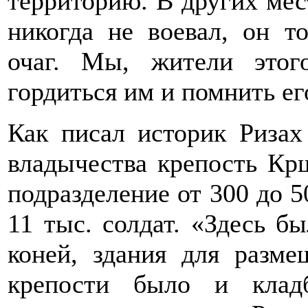
территорию. В других мес
никогда не воевал, он 
очаг. Мы, жители этог
гордиться им и помнить ег
Как писал историк Ризах
владычества крепость Кр
подразделение от 300 до 5
11 тыс. солдат. «Здесь 
коней, здания для разм
крепости было и клад