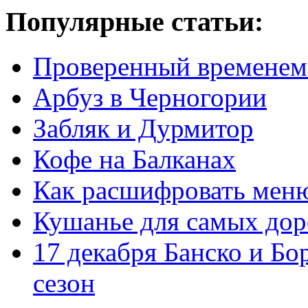
Популярные статьи:
Проверенный временем
Арбуз в Черногории
Забляк и Дурмитор
Кофе на Балканах
Как расшифровать мен
Кушанье для самых дор
17 декабря Банско и Б
сезон