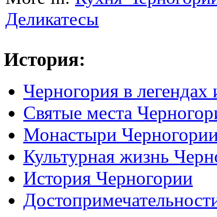
Деликатесы
История:
Черногория в легендах 
Святые места Черногор
Монастыри Черногори
Культурная жизнь Черн
История Черногории
Достопримечательност