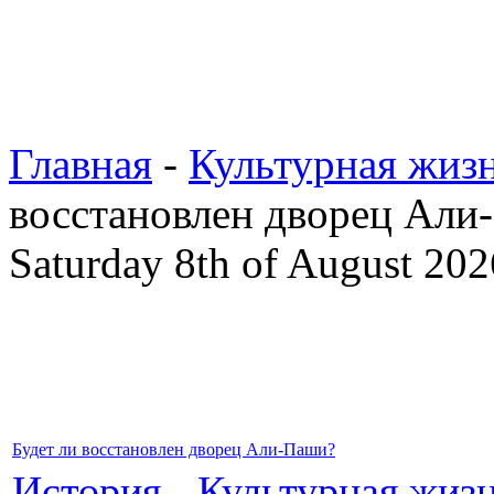
Главная
-
Культурная жиз
восстановлен дворец Али
Saturday 8th of August 202
Будет ли восстановлен дворец Али-Паши?
История
-
Культурная жиз