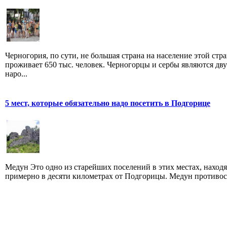
Черногория, по сути, не большая страна на население этой стр
проживает 650 тыс. человек. Черногорцы и сербы являются дв
наро...
5 мест, которые обязательно надо посетить в Подгорице
Медун Это одно из старейших поселений в этих местах, наход
примерно в десяти километрах от Подгорицы. Медун противост