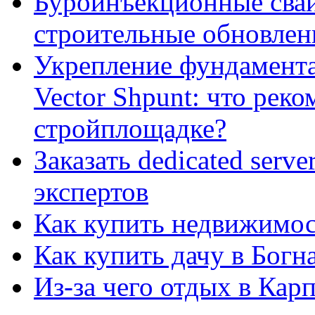
Буроинъекционные сваи
строительные обновлен
Укрепление фундамент
Vector Shpunt: что реко
стройплощадке?
Заказать dedicated serv
экспертов
Как купить недвижимос
Как купить дачу в Богн
Из-за чего отдых в Кар