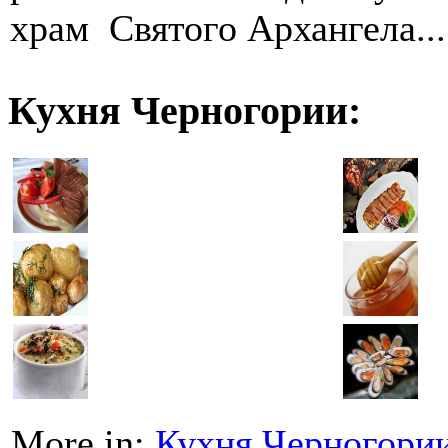
храм Святого Архангела...
Кухня Черногории:
More in:
Кухня Черногори