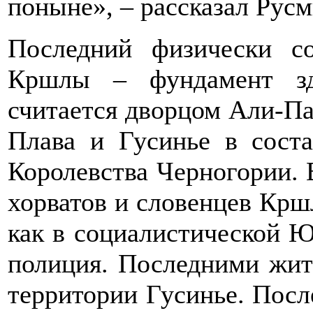
поныне», – рассказал Рус
Последний физически с
Кршлы – фундамент зд
считается дворцом Али-Па
Плава и Гусинье в сост
Королевства Черногории. 
хорватов и словенцев Крш
как в социалистической 
полиция. Последними жи
территории Гусинье. Посл