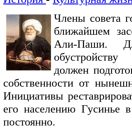
Члены совета г
ближайшем зас
Али-Паши. Д
обустройству
должен подгото
собственности от нынешн
Инициативы реставрирова
его населению Гусинье в
постоянно.