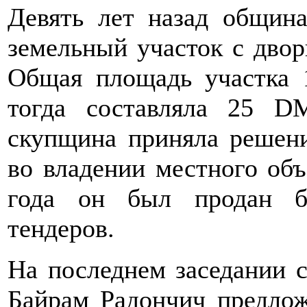
Девять лет назад общин
земельный участок с дво
Общая площадь участка 1
тогда составляла 25 D
скупщина приняла решени
во владении местного объ
года он был продан б
тендеров.
На последнем заседании с
Байрам Радончич предлож