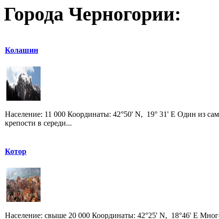
Города Черногории:
Колашин
Население: 11 000 Координаты: 42°50' N, 19° 31' E Один из 
крепости в середи...
Котор
Население: свыше 20 000 Координаты: 42°25' N, 18°46' E Мно