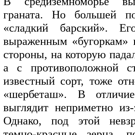
В средиземноморье вы
граната. Но большей по
«сладкий барский». Е
выраженным «бугоркам» и
стороны, на которую падал
а с противоположной с
известный сорт, тоже от
«шербеташ». В отличи
выглядит неприметно из-
Однако, под этой невз
темно-красные зерна, 