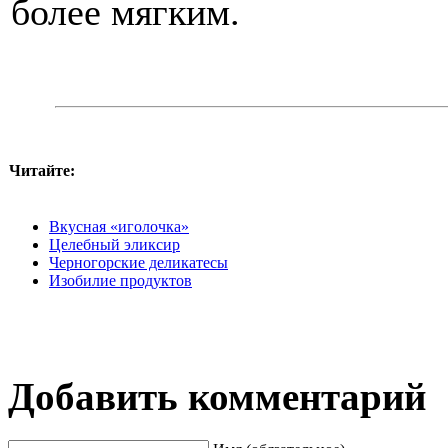
более мягким.
Читайте:
Вкусная «иголочка»
Целебный эликсир
Черногорские деликатесы
Изобилие продуктов
Добавить комментарий