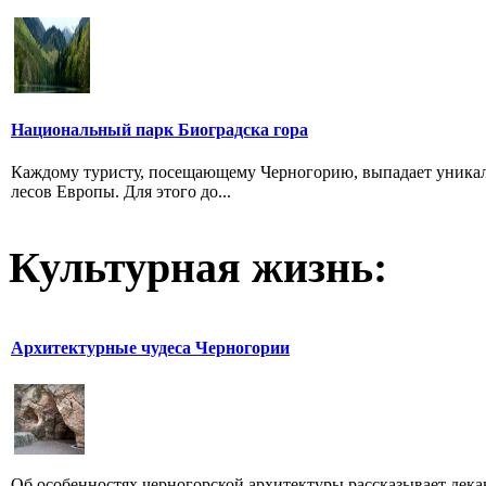
Национальный парк Биоградска гора
Каждому туристу, посещающему Черногорию, выпадает уникал
лесов Европы. Для этого до...
Культурная жизнь:
Архитектурные чудеса Черногории
Об особенностях черногорской архитектуры рассказывает дека