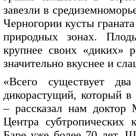
завезли в средиземноморье
Черногории кусты граната р
природных зонах. Плод
крупнее своих «диких» р
значительно вкуснее и сла
«Всего существует дв
дикорастущий, который в 
– рассказал нам доктор 
Центра субтропических к
Баре уже более 70 лет. 