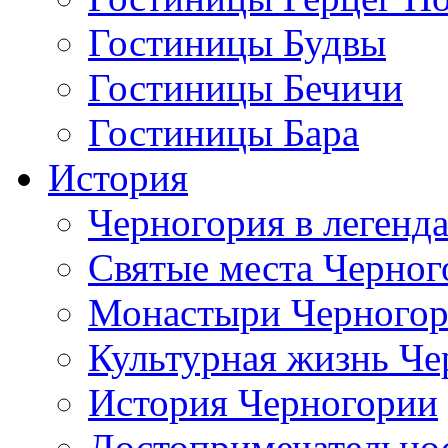
Гостиницы Будвы
Гостиницы Бечичи
Гостиницы Бара
История
Черногория в легенда
Святые места Черног
Монастыри Черного
Культурная жизнь Че
История Черногории
Достопримечательно