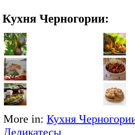
Кухня Черногории:
More in:
Кухня Черногори
Деликатесы