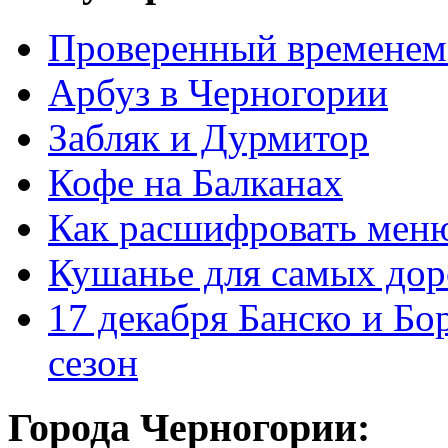
Проверенный временем
Арбуз в Черногории
Забляк и Дурмитор
Кофе на Балканах
Как расшифровать мен
Кушанье для самых дор
17 декабря Банско и Б
сезон
Города Черногории: