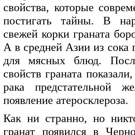
свойства, которые совре
постигать тайны. В н
свежей корки граната бор
А в средней Азии из сока 
для мясных блюд. Посл
свойств граната показали,
рака предстательной ж
появление атеросклероза.
Как ни странно, но никт
гранат появился в Черно