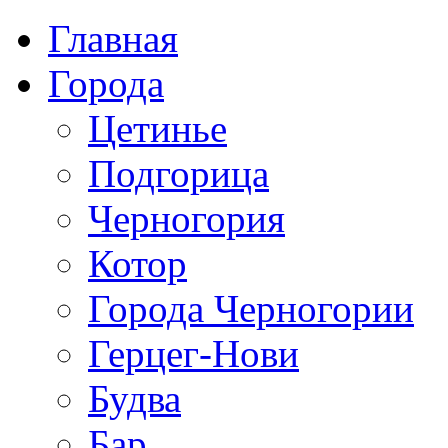
Главная
Города
Цетинье
Подгорица
Черногория
Котор
Города Черногории
Герцег-Нови
Будва
Бар