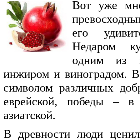
Вот уже мн
превосходны
его удивит
Недаром ку
одним из 
инжиром и виноградом. В
символом различных добр
еврейской, победы – в
азиатской.
В древности люди ценил