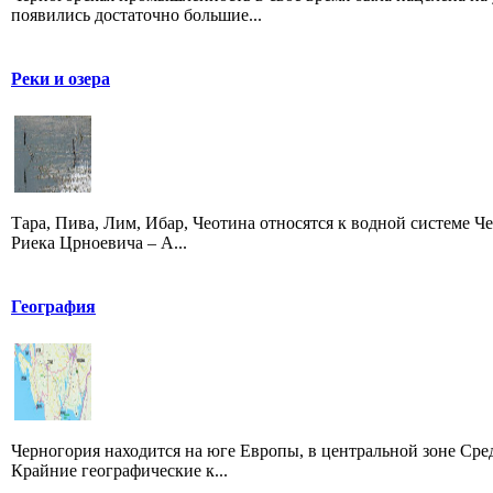
появились достаточно большие...
Реки и озера
Тара, Пива, Лим, Ибар, Чеотина относятся к водной системе Че
Риека Црноевича – А...
География
Черногория находится на юге Европы, в центральной зоне Сре
Крайние географические к...