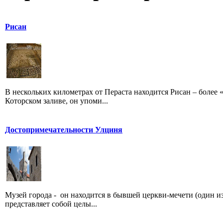
Рисан
В нескольких километрах от Пераста находится Рисан – более 
Которском заливе, он упоми...
Достопримечательности Улциня
Музей города - он находится в бывшей церкви-мечети (один из
представляет собой целы...