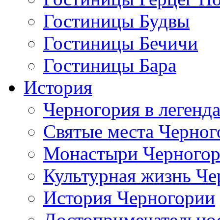
Гостиницы Будвы
Гостиницы Бечичи
Гостиницы Бара
История
Черногория в легенда
Святые места Черног
Монастыри Черного
Культурная жизнь Че
История Черногории
Достопримечательно