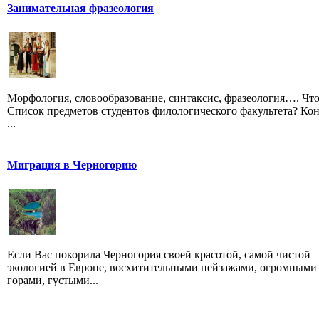
Занимательная фразеология
Морфология, словообразование, синтаксис, фразеология…. Что
Список предметов студентов филологического факультета? Кон
...
Миграция в Черногорию
Если Вас покорила Черногория своей красотой, самой чистой
экологией в Европе, восхитительными пейзажами, огромными
горами, густыми...