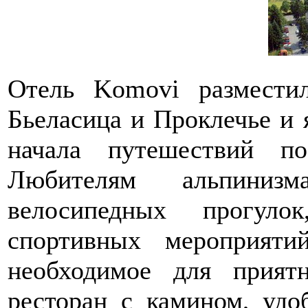
Отель Komovi размести
Бьеласица и Проклечье и 
начала путешествий по
Любителям альпиниз
велосипедных прогуло
спортивных мероприяти
необходимое для прият
ресторан с камином, удо