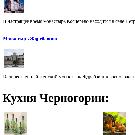
В настоящее время монастырь Косиерево находится в селе Петро
Монастырь Ждребаоник
Величественный женский монастырь Ждребаоник расположен н
Кухня Черногории: