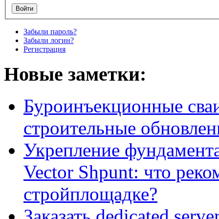
Забыли пароль?
Забыли логин?
Регистрация
Новые заметки:
Буроинъекционные сваи
строительные обновлен
Укрепление фундамент
Vector Shpunt: что реко
стройплощадке?
Заказать dedicated serv