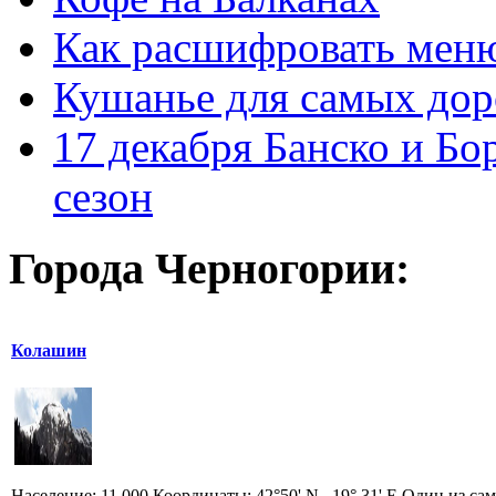
Как расшифровать мен
Кушанье для самых дор
17 декабря Банско и Б
сезон
Города Черногории:
Колашин
Население: 11 000 Координаты: 42°50' N, 19° 31' E Один из 