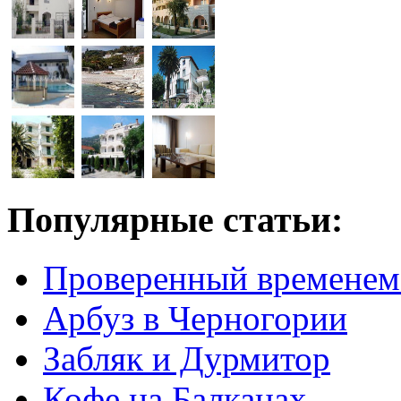
Популярные статьи:
Проверенный временем
Арбуз в Черногории
Забляк и Дурмитор
Кофе на Балканах