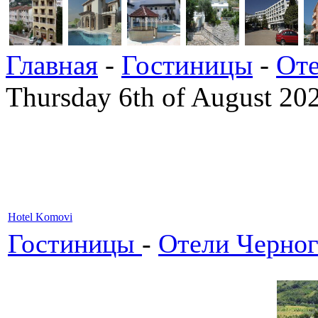
Главная
-
Гостиницы
-
Оте
Thursday 6th of August 20
Hotel Komovi
Гостиницы
-
Отели Черно