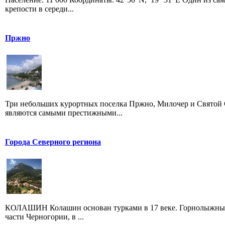
крепости в середи...
Пржно
Три небольших курортных поселка Пржно, Милочер и Святой С
являются самыми престижными...
Города Северного региона
КОЛАШИН Колашин основан турками в 17 веке. Горнолыжный 
части Черногории, в ...