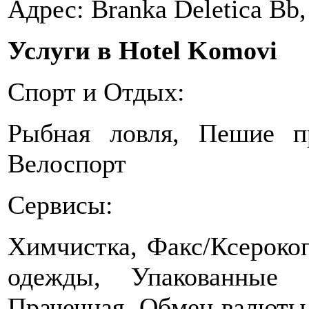
Адрес: Branka Deletica Bb, 
Услуги в Hotel Komovi
Спорт и Отдых:
Рыбная ловля, Пешие пр
Велоспорт
Сервисы:
Химчистка, Факс/Ксероко
одежды, Упакованные 
Прачечная, Обмен валюты,