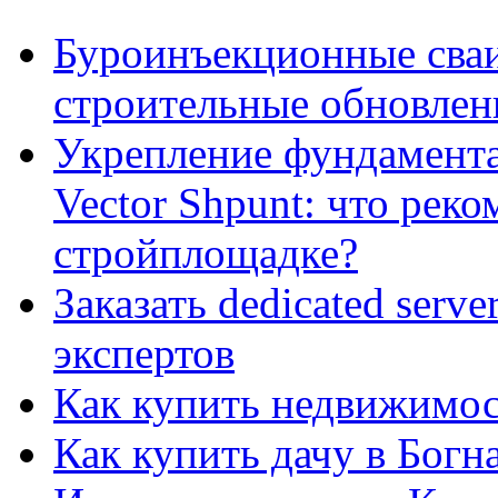
Буроинъекционные сваи
строительные обновлен
Укрепление фундамент
Vector Shpunt: что реко
стройплощадке?
Заказать dedicated serv
экспертов
Как купить недвижимос
Как купить дачу в Богн