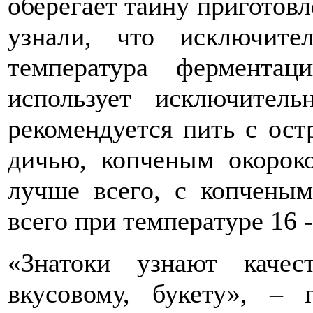
оберегает тайну приготов
узнали, что исключите
температура фермента
использует исключител
рекомендуется пить с ос
дичью, копченым окорок
лучше всего, с копченым
всего при температуре 16 -
«Знатоки узнают качес
вкусовому, букету», – 