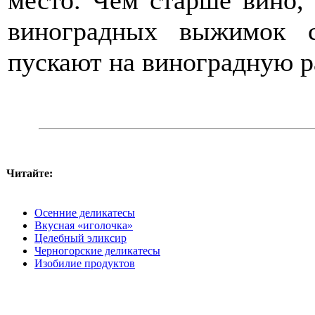
место. Чем старше вино, 
виноградных выжимок 
пускают на виноградную р
Читайте:
Осенние деликатесы
Вкусная «иголочка»
Целебный эликсир
Черногорские деликатесы
Изобилие продуктов