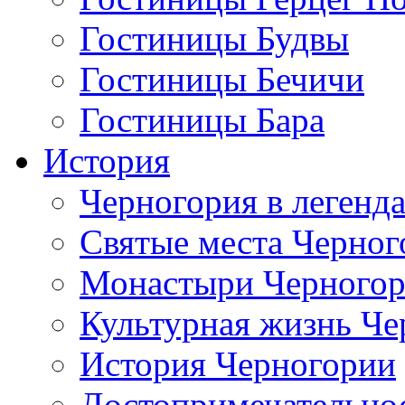
Гостиницы Будвы
Гостиницы Бечичи
Гостиницы Бара
История
Черногория в легенда
Святые места Черног
Монастыри Черного
Культурная жизнь Че
История Черногории
Достопримечательно