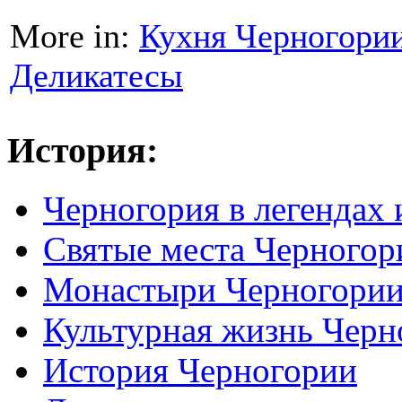
More in:
Кухня Черногори
Деликатесы
История:
Черногория в легендах 
Святые места Черногор
Монастыри Черногори
Культурная жизнь Черн
История Черногории