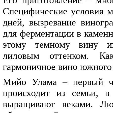
Его приготовление – мног
Специфические условия м
дней, вызревание виногр
для ферментации в камен
этому темному вину и
лиловым оттенком. Ка
гармоничное вино южного 
Мийо Улама – первый ч
происходит из семьи, в
выращивают веками. Лю