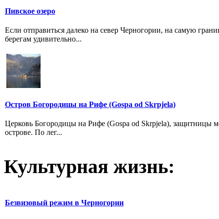
Пивское озеро
Если отправиться далеко на север Черногории, на самую грани
берегам удивительно...
Остров Богородицы на Рифе (Gospa od Skrpjela)
Церковь Богородицы на Рифе (Gospa od Skrpjela), защитницы м
острове. По лег...
Культурная жизнь:
Безвизовый режим в Черногории