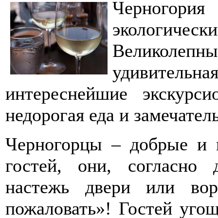
Черногор
экологиче
Великолепны
удивительн
интереснейшие экскурс
недорогая еда и замечател
Черногорцы – добрые и 
гостей, они, согласно
настежь двери или вор
пожаловать»! Гостей уго