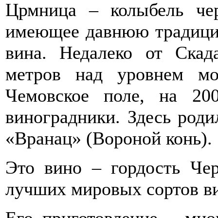
Црмница – колыбель чер
имеющее давнюю традици
вина. Недалеко от Скад
метров над уровнем мо
Чемовское поле, на 20
виноградники. Здесь роди
«Вранац» (Вороной конь).
Это вино – гордость Че
лучших мировых сортов в