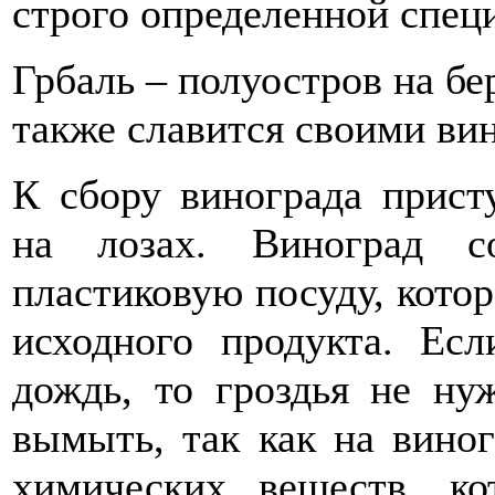
строго определенной спец
Грбаль – полуостров на бе
также славится своими ви
К сбору винограда присту
на лозах. Виноград с
пластиковую посуду, котор
исходного продукта. Ес
дождь, то гроздья не ну
вымыть, так как на виног
химических веществ, к