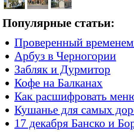
Популярные статьи:
Проверенный временем
Арбуз в Черногории
Забляк и Дурмитор
Кофе на Балканах
Как расшифровать мен
Кушанье для самых дор
17 декабря Банско и Б