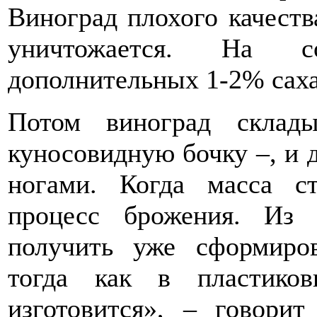
Виноград плохого качеств
уничтожается. На с
дополнительных 1-2% саха
Потом виноград склад
куносовидную бочку –, и 
ногами. Когда масса ст
процесс брожения. Из
получить уже сформиров
тогда как в пластико
изготовится», – говори