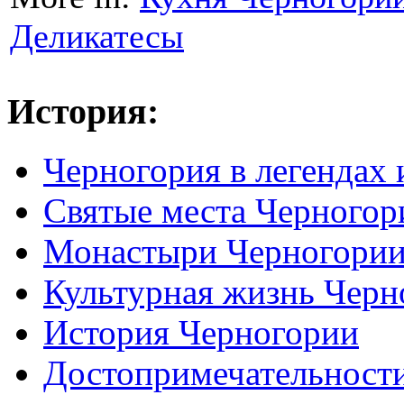
Деликатесы
История:
Черногория в легендах 
Святые места Черногор
Монастыри Черногори
Культурная жизнь Черн
История Черногории
Достопримечательност