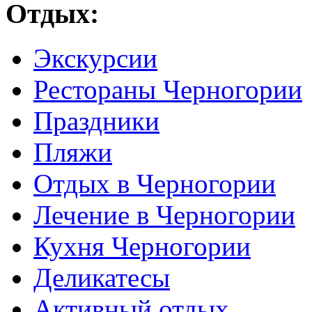
Отдых:
Экскурсии
Рестораны Черногории
Праздники
Пляжи
Отдых в Черногории
Лечение в Черногории
Кухня Черногории
Деликатесы
Активный отдых