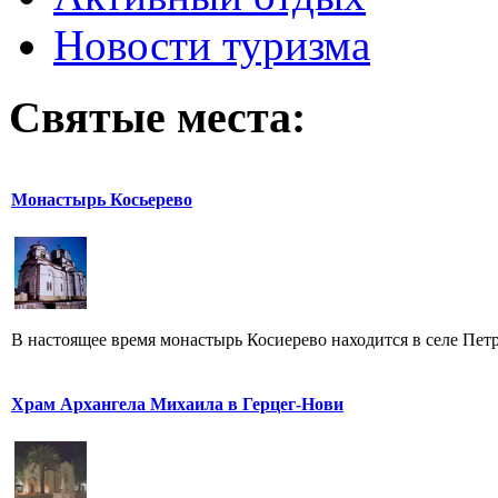
Новости туризма
Святые места:
Монастырь Косьерево
В настоящее время монастырь Косиерево находится в селе Петро
Храм Архангела Михаила в Герцег-Нови