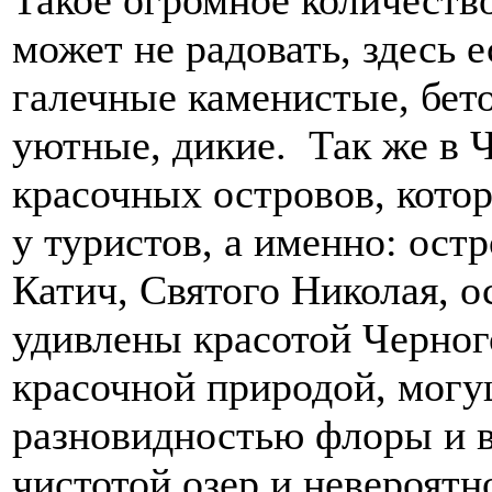
Такое огромное количество
может не радовать, здесь 
галечные каменистые, бет
уютные, дикие. Так же в 
красочных островов, кото
у туристов, а именно: ост
Катич, Святого Николая, о
удивлены красотой Черног
красочной природой, могу
разновидностью флоры и в
чистотой озер и невероятн