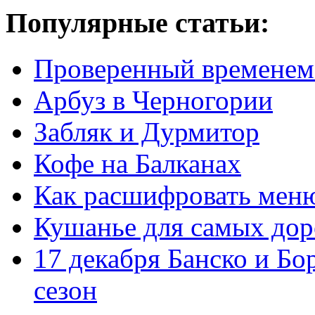
Популярные статьи:
Проверенный временем
Арбуз в Черногории
Забляк и Дурмитор
Кофе на Балканах
Как расшифровать мен
Кушанье для самых дор
17 декабря Банско и Б
сезон