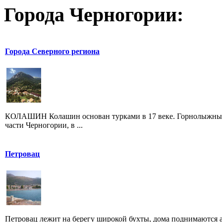
Города Черногории:
Города Северного региона
КОЛАШИН Колашин основан турками в 17 веке. Горнолыжный 
части Черногории, в ...
Петровац
Петровац лежит на берегу широкой бухты, дома поднимаются а