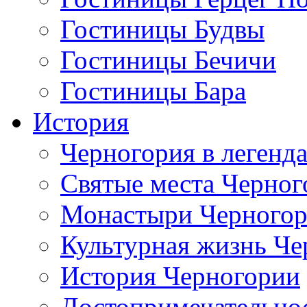
Гостиницы Будвы
Гостиницы Бечичи
Гостиницы Бара
История
Черногория в легенда
Святые места Черног
Монастыри Черного
Культурная жизнь Че
История Черногории
Достопримечательно