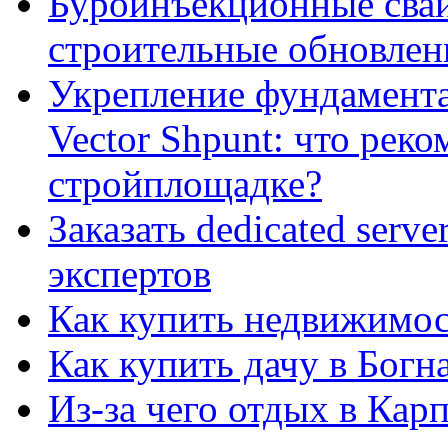
Буроинъекционные сваи
строительные обновлен
Укрепление фундамент
Vector Shpunt: что реко
стройплощадке?
Заказать dedicated serv
экспертов
Как купить недвижимос
Как купить дачу в Богн
Из-за чего отдых в Кар