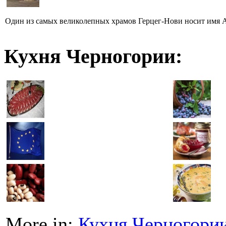
Один из самых великолепных храмов Герцег-Нови носит имя Ар
Кухня Черногории:
More in:
Кухня Черногори