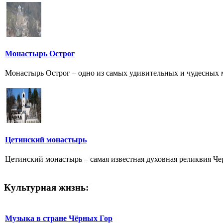
Монастырь Острог
Монастырь Острог – одно из самых удивительных и чудесных ме
Цетинский монастырь
Цетинский монастырь – самая известная духовная реликвия Че
Культурная жизнь:
Музыка в стране Чёрных Гор