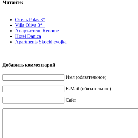
Читайте:
Отель Palas 3*
Villa Oliva 3*+
Апарт-отель Renome
Hotel Danica
Apartments Skocidjevojka
Добавить комментарий
Имя (обязательное)
E-Mail (обязательное)
Сайт