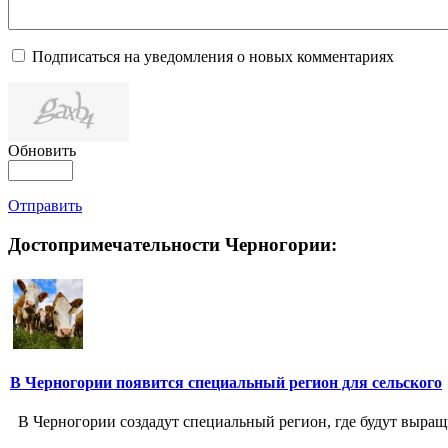
Подписаться на уведомления о новых комментариях
Обновить
Отправить
Достопримечательности Черногории:
В Черногории появится специальный регион для сельского
В Черногории создадут специальный регион, где будут выращ