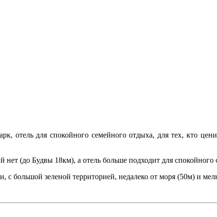
рк, отель для спокойного семейного отдыха, для тех, кто цен
й нет (до Будвы 18км), а отель больше подходит для спокойного 
, с большой зеленой территорией, недалеко от моря (50м) и ме