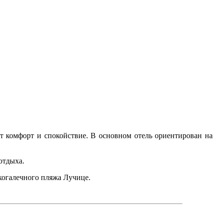
ит комфорт и спокойствие. В основном отель ориентирован на
отдыха.
лкогалечного пляжа Лучице.