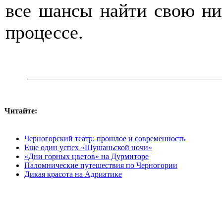
все шансы найти свою н
процессе.
Читайте:
Черногорский театр: прошлое и современность
Еще один успех «Шушаньской ночи»
«Дни горных цветов» на Дурмиторе
Паломнические путешествия по Черногории
Дикая красота на Адриатике