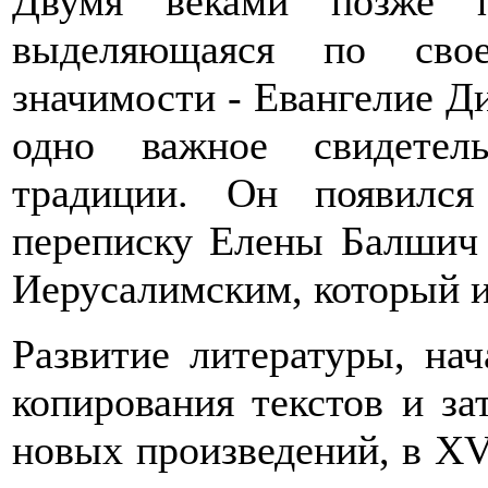
Двумя веками позже п
выделяющаяся по свое
значимости - Евангелие Д
одно важное свидетель
традиции. Он появился
переписку Елены Балшич
Иерусалимским, который и
Развитие литературы, нач
копирования текстов и з
новых произведений, в XV