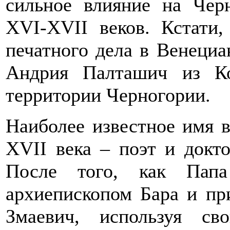
сильное влияние на Чер
XVI-XVII веков. Кстати,
печатного дела в Венециа
Андрия Палташич из Ко
территории Черногории.
Наиболее известное имя 
XVII века – поэт и докт
После того, как Пап
архиепископом Бара и пр
Змаевич, используя св