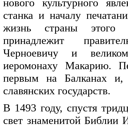
нового культурного явл
станка и началу печатани
жизнь страны этого р
принадлежит правит
Черноевичу и великом
иеромонаху Макарию. П
первым на Балканах и,
славянских государств.
В 1493 году, спустя трид
свет знаменитой Библии И