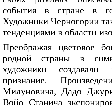
события в стране в г
Художники Черногории та
тенденциями в области изо
Преображая цветовое бо
родной страны в симв
художники создавали 
признание. Произвед
Милуновича, Дадо Джури
Войо Станича экспониро