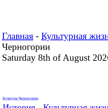
Главная
-
Культурная жиз
Черногории
Saturday 8th of August 202
Культура Черногории
История
-
Культурная жиз