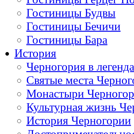
Гостиницы Будвы
Гостиницы Бечичи
Гостиницы Бара
История
Черногория в легенда
Святые места Черног
Монастыри Черного
Культурная жизнь Че
История Черногории
Достопримечательно