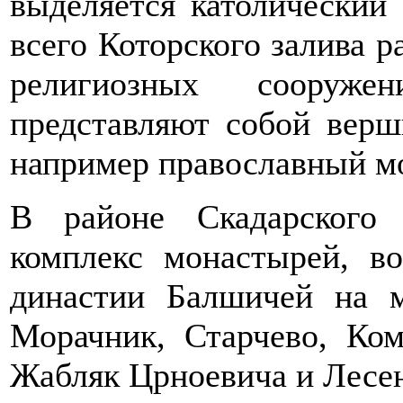
выделяется католический
всего Которского залива 
религиозных сооруж
представляют собой верш
например православный м
В районе Скадарского
комплекс монастырей, в
династии Балшичей на м
Морачник, Старчево, Ком
Жабляк Црноевича и Лесе