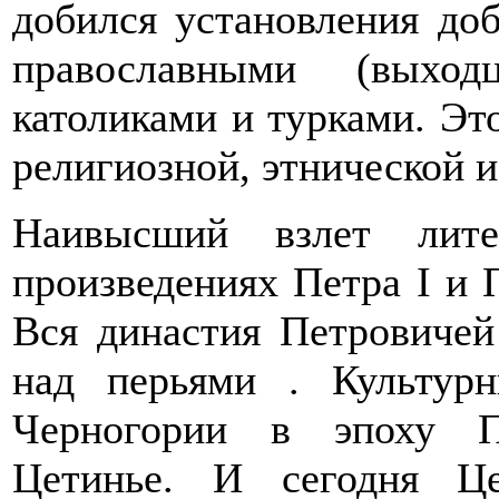
добился установления до
православными (выход
католиками и турками. Эт
религиозной, этнической и
Наивысший взлет лите
произведениях Петра I и 
Вся династия Петровичей
над перьями . Культур
Черногории в эпоху П
Цетинье. И сегодня Це