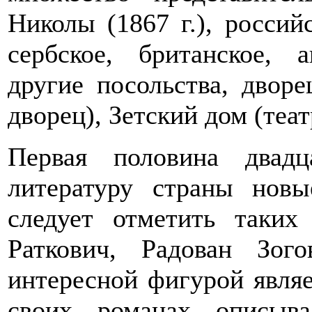
Николы (1867 г.), российс
сербское, британское, а
другие посольства, дворе
дворец), Зетский дом (теат
Первая половина двадц
литературу страны новы
следует отметить таких
Раткович, Радован Зог
интересной фигурой явля
своих романах описыва