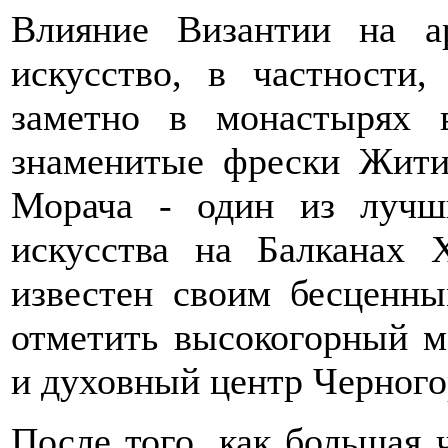
Влияние Византии на ар
искусство, в частности
заметно в монастырях 
знаменитые фрески Жити
Морача - один из лучши
искусства на Балканах 
известен своим бесценны
отметить высокогорный м
и духовный центр Черного
После того, как большая 