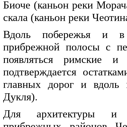
Биоче (каньон реки Мора
скала (каньон реки Чеотин
Вдоль побережья и в 
прибрежной полосы с пе
появляться римские и 
подтверждается остаткам
главных дорог и вдоль 
Дукля).
Для архитектуры и из
прибрежных районов Че