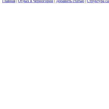
Главная
|
Отдых в Черногории
|
Добавить статью
|
Структура са