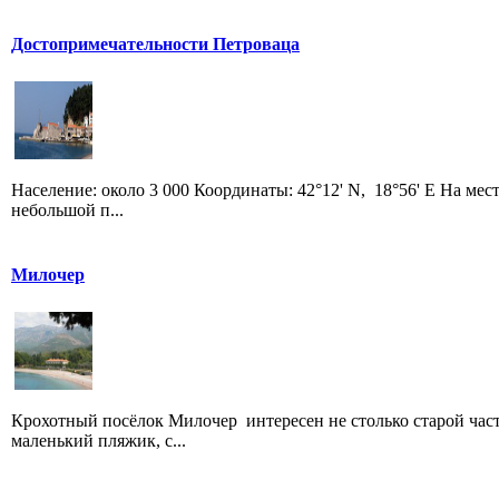
Достопримечательности Петроваца
Население: около 3 000 Координаты: 42°12' N, 18°56' E На ме
небольшой п...
Милочер
Крохотный посёлок Милочер интересен не столько старой час
маленький пляжик, с...