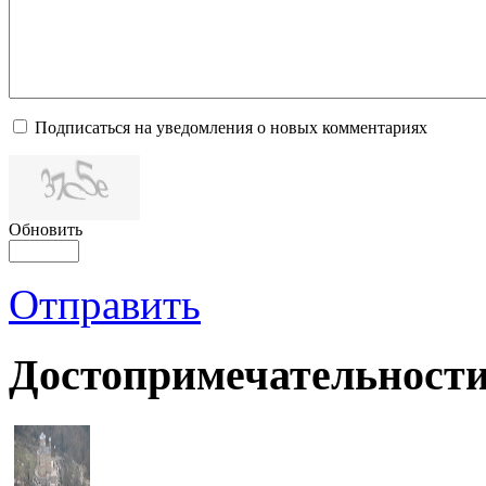
Подписаться на уведомления о новых комментариях
Обновить
Отправить
Достопримечательности