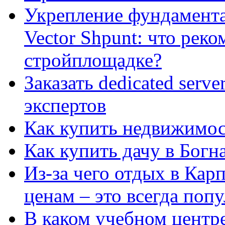
Укрепление фундамент
Vector Shpunt: что реко
стройплощадке?
Заказать dedicated serv
экспертов
Как купить недвижимос
Как купить дачу в Богн
Из-за чего отдых в Кар
ценам – это всегда поп
В каком учебном центр