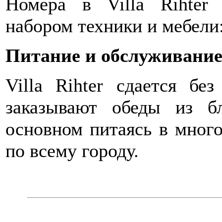
Номера в Villa Rihter
набором техники и мебели
Питание и обслуживани
Villa Rihter сдается бе
заказывают обеды из б
основном питаясь в мног
по всему городу.