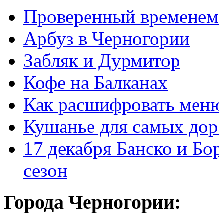
Проверенный временем
Арбуз в Черногории
Забляк и Дурмитор
Кофе на Балканах
Как расшифровать мен
Кушанье для самых дор
17 декабря Банско и Б
сезон
Города Черногории: