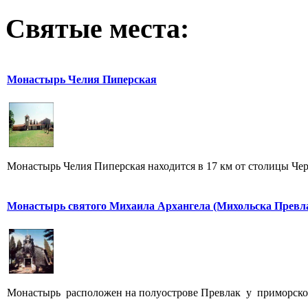
Святые места:
Монастырь Челия Пиперская
Монастырь Челия Пиперская находится в 17 км от столицы Че
Монастырь святого Михаила Архангела (Михольска Превл
Монастырь расположен на полуострове Превлак у приморского