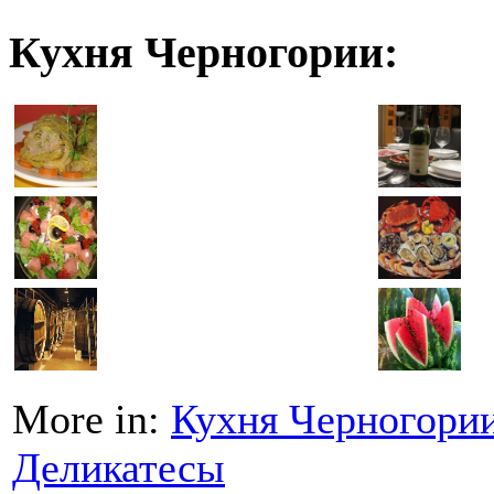
Кухня Черногории:
More in:
Кухня Черногори
Деликатесы