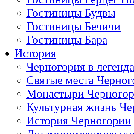
Гостиницы Будвы
Гостиницы Бечичи
Гостиницы Бара
История
Черногория в легенда
Святые места Черног
Монастыри Черного
Культурная жизнь Че
История Черногории
Достопримечательно