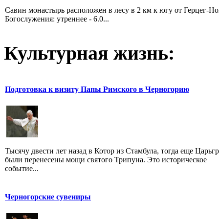
Савин монастырь расположен в лесу в 2 км к югу от Герцег-Н
Богослужения: утреннее - 6.0...
Культурная жизнь:
Подготовка к визиту Папы Римского в Черногорию
Тысячу двести лет назад в Котор из Стамбула, тогда еще Царьгр
были перенесены мощи святого Трипуна. Это историческое
событие...
Черногорские сувениры