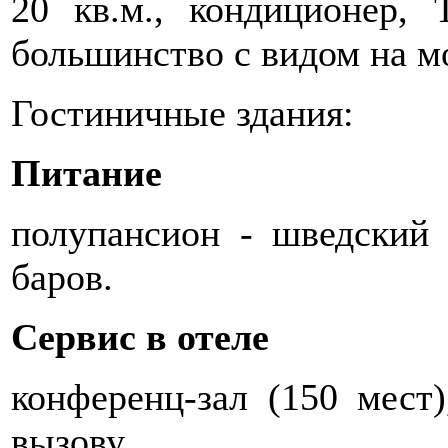
20 кв.м., кондиционер, 
большинство с видом на мо
Гостиничные здания:
Питание
полупансион - шведский 
баров.
Cервис в отеле
конференц-зал (150 мест)
вызову.