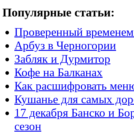
Популярные статьи:
Проверенный временем
Арбуз в Черногории
Забляк и Дурмитор
Кофе на Балканах
Как расшифровать мен
Кушанье для самых дор
17 декабря Банско и Б
сезон