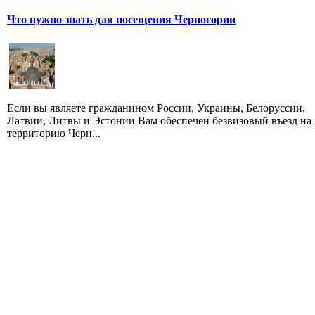
Что нужно знать для посещения Черногории
Если вы являете гражданином России, Украины, Белоруссии,
Латвии, Литвы и Эстонии Вам обеспечен безвизовый въезд на
территорию Черн...