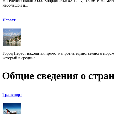
Население: около 3 000 Координаты: 42°12' N, 18°56' E На ме
небольшой п...
Пераст
Город Пераст находится прямо напротив единственного морског
который в средние...
Общие сведения о стран
Транспорт