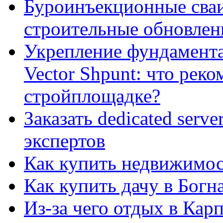
Буроинъекционные сваи
строительные обновлен
Укрепление фундамент
Vector Shpunt: что реко
стройплощадке?
Заказать dedicated serv
экспертов
Как купить недвижимос
Как купить дачу в Богн
Из-за чего отдых в Кар