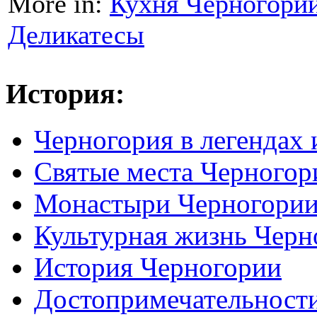
More in:
Кухня Черногори
Деликатесы
История:
Черногория в легендах 
Святые места Черногор
Монастыри Черногори
Культурная жизнь Черн
История Черногории
Достопримечательност