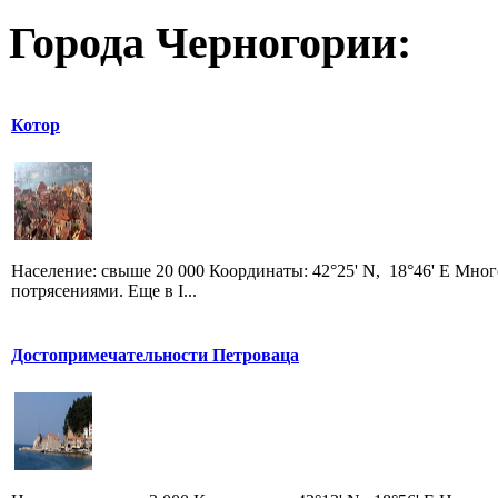
Города Черногории:
Котор
Население: свыше 20 000 Координаты: 42°25' N, 18°46' E Мно
потрясениями. Еще в I...
Достопримечательности Петроваца