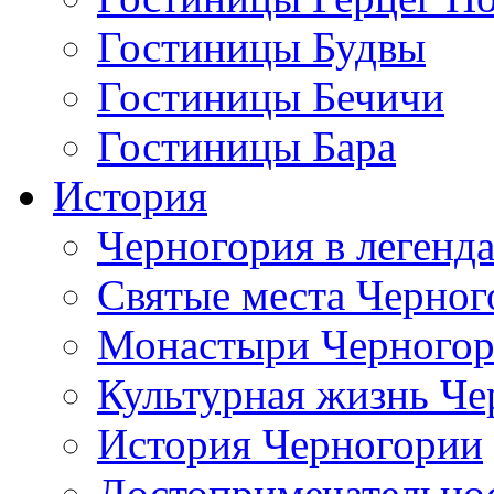
Гостиницы Будвы
Гостиницы Бечичи
Гостиницы Бара
История
Черногория в легенда
Святые места Черног
Монастыри Черного
Культурная жизнь Че
История Черногории
Достопримечательно