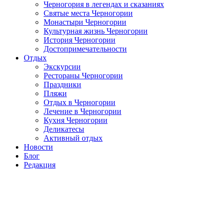
Черногория в легендах и сказаниях
Святые места Черногории
Монастыри Черногории
Культурная жизнь Черногории
История Черногории
Достопримечательности
Отдых
Экскурсии
Рестораны Черногории
Праздники
Пляжи
Отдых в Черногории
Лечение в Черногории
Кухня Черногории
Деликатесы
Активный отдых
Новости
Блог
Редакция