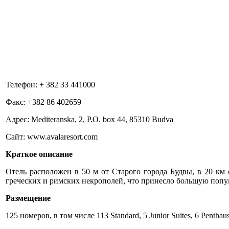
Телефон: + 382 33 441000
Факс: +382 86 402659
Адрес: Mediteranska, 2, P.O. box 44, 85310 Budva
Сайт: www.avalaresort.com
Краткое описание
Отель расположен в 50 м от Старого города Будвы, в 20 км
греческих и римских некрополей, что принесло большую попул
Размещение
125 номеров, в том числе 113 Standard, 5 Junior Suites, 6 Penth