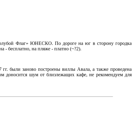
«Голубой Флаг» ЮНЕСКО. По дороге на юг в сторону городка
 - бесплатно, на пляже - платно (~?2).
7 гг. были заново построены виллы Авала, а также проведена
ером доносится шум от близлежащих кафе, не рекомендуем для