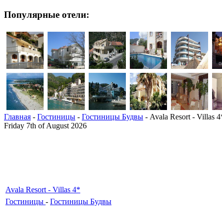
Популярные отели:
Главная
-
Гостиницы
-
Гостиницы Будвы
- Avala Resort - Villas 4
Friday 7th of August 2026
Avala Resort - Villas 4*
Гостиницы
-
Гостиницы Будвы