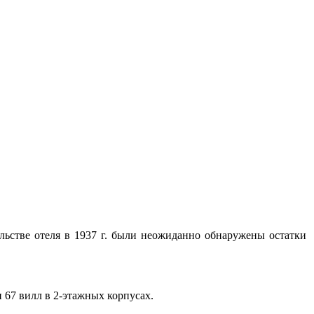
льстве отеля в 1937 г. были неожиданно обнаружены остатки
 и 67 вилл в 2-этажных корпусах.