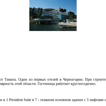
 от Тивата. Один из первых отелей в Черногории. При строите
ярность этой области. Гостиница работает круглогодично.
ause и 1 President Suite в 7 - этажном основном здании с 3 лифтами