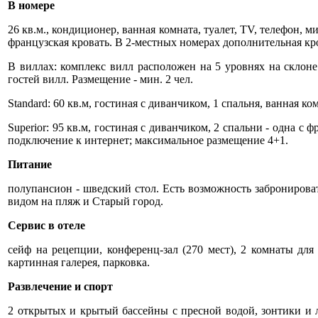
В номере
26 кв.м., кондиционер, ванная комната, туалет, TV, телефон, м
французская кровать. В 2-местных номерах дополнительная кро
В виллах: комплекс вилл расположен на 5 уровнях на склон
гостей вилл. Размещение - мин. 2 чел.
Standard: 60 кв.м, гостиная с диванчиком, 1 спальня, ванная к
Superior: 95 кв.м, гостиная с диванчиком, 2 спальни - одна с
подключение к интернет; максимальное размещение 4+1.
Питание
полупансион - шведский стол. Есть возможность забронировать 
видом на пляж и Старый город.
Cервис в отеле
сейф на рецепции, конференц-зал (270 мест), 2 комнаты для
картинная галерея, парковка.
Развлечение и спорт
2 открытых и крытый бассейны с пресной водой, зонтики и л