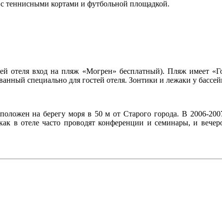
тр с теннисными кортами и футбольной площадкой.
стей отеля вход на пляж «Могрен» бесплатный). Пляж имеет 
нный специально для гостей отеля. Зонтики и лежаки у бассейна
положен на берегу моря в 50 м от Старого города. В 2006-200
к как в отеле часто проводят конференции и семинары, и веч