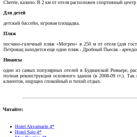
Cherrie, казино. В 2 км от отеля расположен спортивный цен
Для детей
детский бассейн, игровая площадка.
Пляж
песчано-галечный пляж «Могрен» в 250 м от отеля (для го
Петровац находится еще один пляж - Дробный Пьесак - арендова
Нюансы
один из самых популярных отелей в Будванской Ривьере, рас
полная реконструкция основного здания (в 2008-09 гг.). Та
клиентов, ищущих спокойный и тихий отдых.
Читайте:
Hotel Akvamarin 4*
Hotel Sajo 4*