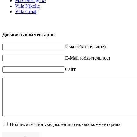
Max Prestige 4*
Villa Nikolic
Villa Grbalj
Добавить комментарий
Имя (обязательное)
E-Mail (обязательное)
Сайт
Подписаться на уведомления о новых комментариях