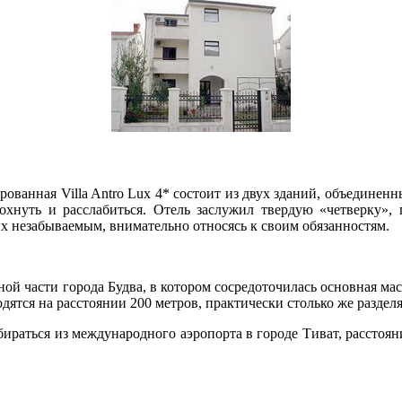
рованная Villa Antro Lux 4* состоит из двух зданий, объедине
охнуть и расслабиться. Отель заслужил твердую «четверку», 
дых незабываемым, внимательно относясь к своим обязанностям.
ьной части города Будва, в котором сосредоточилась основная м
дятся на расстоянии 200 метров, практически столько же разделя
добираться из международного аэропорта в городе Тиват, расст