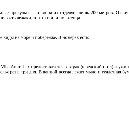
ельные прогулки — от моря их отделяет лишь 200 метров. Отли
но взять лежаки, зонтики или полотенца.
е виды на море и побережье. В номерах есть:
 Villa Antro Lux предоставляется завтрак (шведский стол) и уж
 белья раз в три дня. В ванной всегда лежит мыло и туалетная