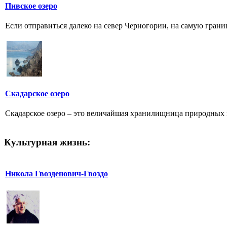
Пивское озеро
Если отправиться далеко на север Черногории, на самую грани
Скадарское озеро
Скадарское озеро – это величайшая хранилищница природных и 
Культурная жизнь:
Никола Гвозденович-Гвоздо