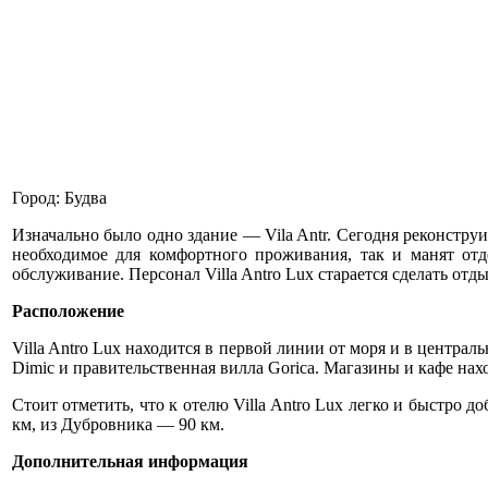
Город: Будва
Изначально было одно здание — Vila Antr. Сегодня реконструи
необходимое для комфортного проживания, так и манят отд
обслуживание. Персонал Villa Antro Lux старается сделать от
Расположение
Villa Antro Lux находится в первой линии от моря и в централ
Dimic и правительственная вилла Gorica. Магазины и кафе нахо
Стоит отметить, что к отелю Villa Antro Lux легко и быстро 
км, из Дубровника — 90 км.
Дополнительная информация