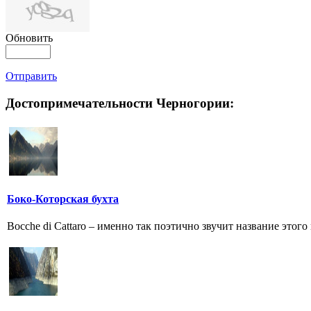
Обновить
Отправить
Достопримечательности Черногории:
Боко-Которская бухта
Bocche di Cattaro – именно так поэтично звучит название этог