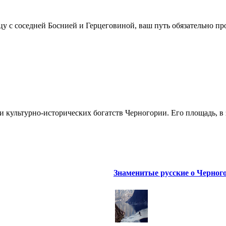
цу с соседней Боснией и Герцеговиной, ваш путь обязательно про
культурно-исторических богатств Черногории. Его площадь, в з
Знаменитые русские о Черног