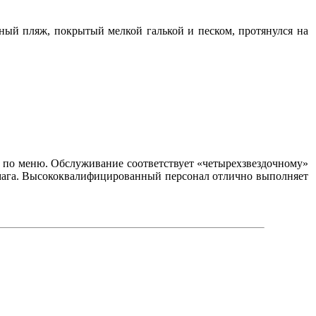
чный пляж, покрытый мелкой галькой и песком, протянулся на
ин по меню. Обслуживание соответствует «четырехзвездочному»
 бумага. Высококвалифицированный персонал отлично выполняет