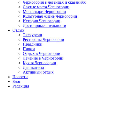
Черногория в легендах и сказаниях
Святые места Черногории
Монастыри Черногории
Культурная жизнь Черногории
История Черногории
Достопримечательности
Отдых
Экскурсии
Рестораны Черногории
Праздники
Пляжи
Отдых в Черногории
Лечение в Черногории
Кухня Черногории
Деликатесы
Активный отдых
Новости
Блог
Редакция