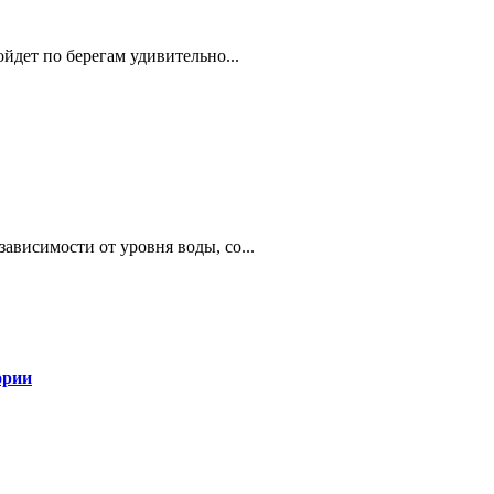
йдет по берегам удивительно...
ависимости от уровня воды, со...
ории