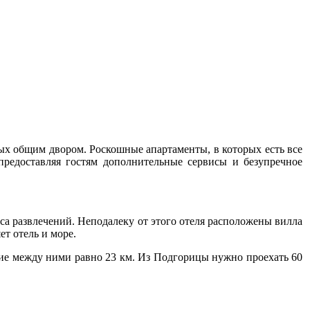
нных общим двором. Роскошные апартаменты, в которых есть все
предоставляя гостям дополнительные сервисы и безупречное
асса развлечений. Неподалеку от этого отеля расположены вилла
ет отель и море.
ояние между ними равно 23 км. Из Подгорицы нужно проехать 60