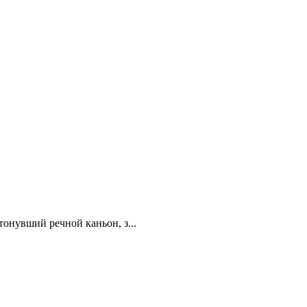
тонувший речной каньон, з...