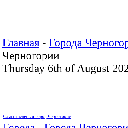
Главная
-
Города Черного
Черногории
Thursday 6th of August 20
Самый зеленый город Черногории
Города
-
Города Черногор