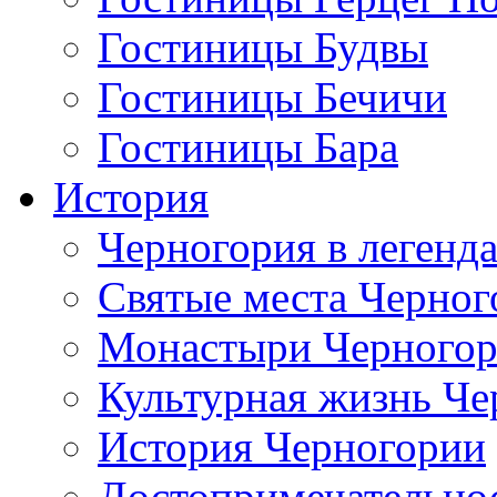
Гостиницы Будвы
Гостиницы Бечичи
Гостиницы Бара
История
Черногория в легенда
Святые места Черног
Монастыри Черного
Культурная жизнь Че
История Черногории
Достопримечательно