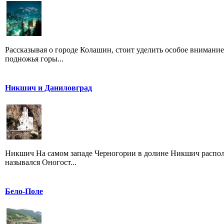
Рассказывая о городе Колашин, стоит уделить особое внимание
подножья горы...
Никшич и Даниловград
Никшич На самом западе Черногории в долине Никшич располож
назывался Оногост...
Бело-Поле