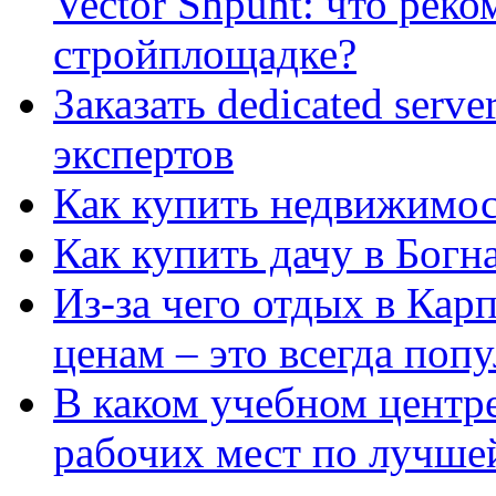
Vector Shpunt: что реко
стройплощадке?
Заказать dedicated serv
экспертов
Как купить недвижимос
Как купить дачу в Богн
Из-за чего отдых в Кар
ценам – это всегда поп
В каком учебном центр
рабочих мест по лучше