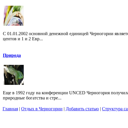
С 01.01.2002 основной денежной единицей Черногории является 
центов и 1 и 2 Евр...
Природа
Еще в 1992 году на конференции UNCED Черногория получила 
природные богатства и стре...
Главная
|
Отдых в Черногории
|
Добавить статью
|
Структура са