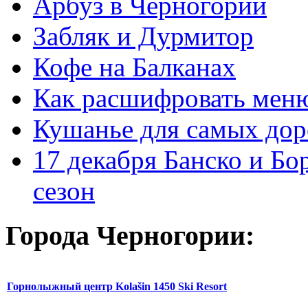
Арбуз в Черногории
Забляк и Дурмитор
Кофе на Балканах
Как расшифровать мен
Кушанье для самых дор
17 декабря Банско и Б
сезон
Города Черногории:
Горнолыжный центр Kolašin 1450 Ski Resort