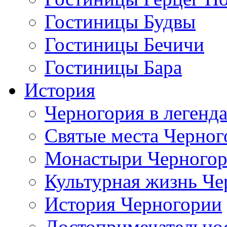
Гостиницы Будвы
Гостиницы Бечичи
Гостиницы Бара
История
Черногория в легенда
Святые места Черног
Монастыри Черного
Культурная жизнь Че
История Черногории
Достопримечательно