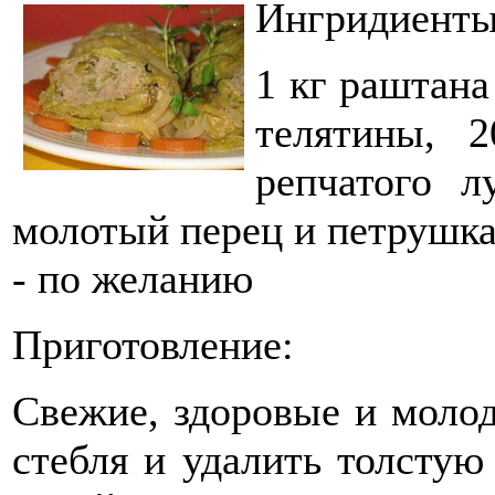
Ингридиенты
1 кг раштана
телятины, 
репчатого л
молотый перец и петрушка 
- по желанию
Приготовление:
Свежие, здоровые и молод
стебля и удалить толстую