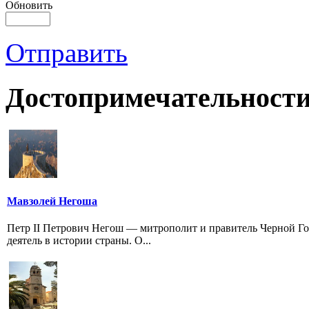
Обновить
Отправить
Достопримечательности
Мавзолей Негоша
Петр II Петрович Негош — митрополит и правитель Черной Г
деятель в истории страны. О...