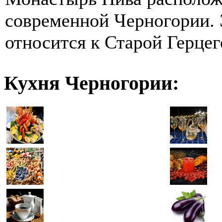
современной Черногории. 
относится к Старой Герцего
Кухня Черногории: