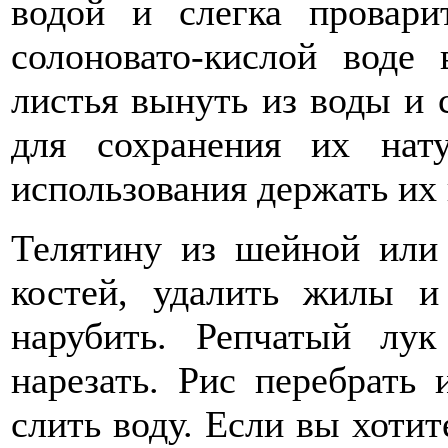
водой и слегка провари
солоновато-кислой воде
листья вынуть из воды и 
для сохранения их нат
использования держать их 
Телятину из шейной или 
костей, удалить жилы 
нарубить. Репчатый лу
нарезать. Рис перебрать
слить воду. Если вы хотит