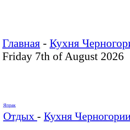
Главная
-
Кухня Черногор
Friday 7th of August 2026
Япрак
Отдых
-
Кухня Черногори