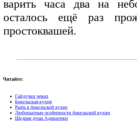
варить часа два на неб
осталось ещё раз про
простоквашей.
Читайте:
Гайдучки чевап
Бокельская кухня
Рыба в бокельской кухне
Любопытные особенности бокельской кухни
Щедрая душа Адриатики