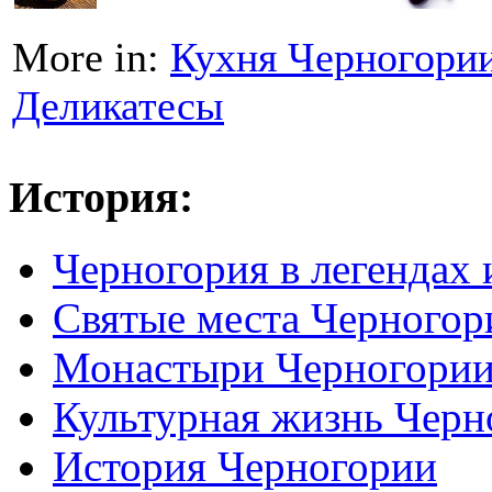
More in:
Кухня Черногори
Деликатесы
История:
Черногория в легендах 
Святые места Черногор
Монастыри Черногори
Культурная жизнь Черн
История Черногории