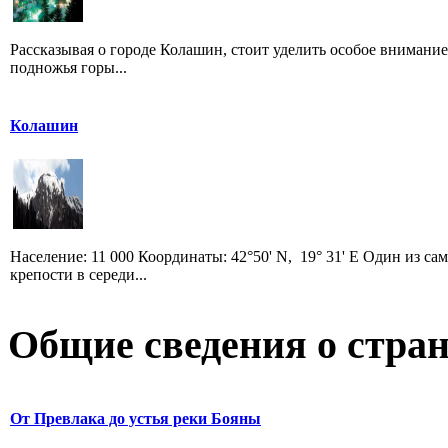
Рассказывая о городе Колашин, стоит уделить особое внимание
подножья горы...
Колашин
Население: 11 000 Координаты: 42°50' N, 19° 31' E Один из 
крепости в середи...
Общие сведения о стран
От Превлака до устья реки Бояны