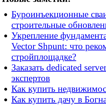
Буроинъекционные сваи
строительные обновлен
Укрепление фундамент
Vector Shpunt: что реко
стройплощадке?
Заказать dedicated serv
экспертов
Как купить недвижимос
Как купить дачу в Богн