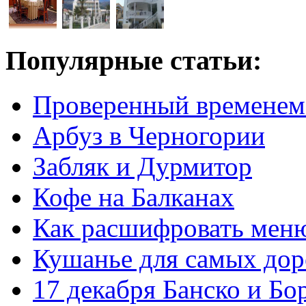
Популярные статьи:
Проверенный временем
Арбуз в Черногории
Забляк и Дурмитор
Кофе на Балканах
Как расшифровать мен
Кушанье для самых дор
17 декабря Банско и Б