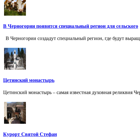
В Черногории появится специальный регион для сельского
В Черногории создадут специальный регион, где будут выращ
Цетинский монастырь
Цетинский монастырь – самая известная духовная реликвия Че
Курорт Святой Стефан