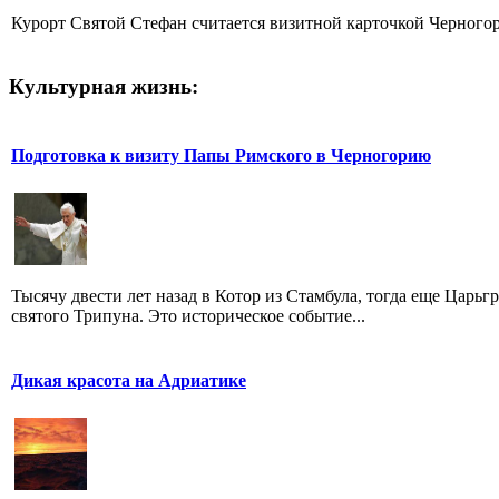
Курорт Святой Стефан считается визитной карточкой Черногори
Культурная жизнь:
Подготовка к визиту Папы Римского в Черногорию
Тысячу двести лет назад в Котор из Стамбула, тогда еще Царь
святого Трипуна. Это историческое событие...
Дикая красота на Адриатике