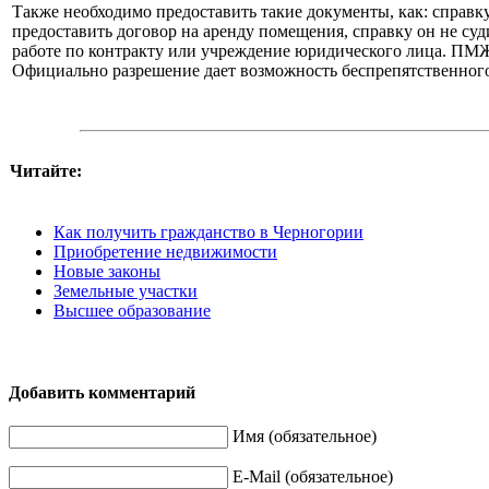
Также необходимо предоставить такие документы, как: справку 
предоставить договор на аренду помещения, справку он не су
работе по контракту или учреждение юридического лица. ПМЖ 
Официально разрешение дает возможность беспрепятственного 
Читайте:
Как получить гражданство в Черногории
Приобретение недвижимости
Новые законы
Земельные участки
Высшее образование
Добавить комментарий
Имя (обязательное)
E-Mail (обязательное)