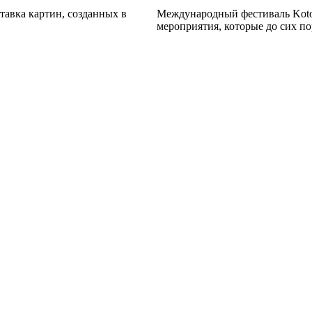
авка картин, созданных в
Международный фестиваль Kotor
мероприятия, которые до сих по