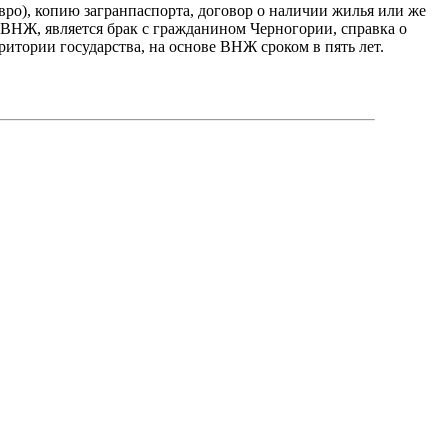
евро), копию загранпаспорта, договор о наличии жилья или же
 ВНЖ, является брак с гражданином Черногории, справка о
итории государства, на основе ВНЖ сроком в пять лет.