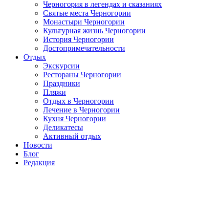
Черногория в легендах и сказаниях
Святые места Черногории
Монастыри Черногории
Культурная жизнь Черногории
История Черногории
Достопримечательности
Отдых
Экскурсии
Рестораны Черногории
Праздники
Пляжи
Отдых в Черногории
Лечение в Черногории
Кухня Черногории
Деликатесы
Активный отдых
Новости
Блог
Редакция