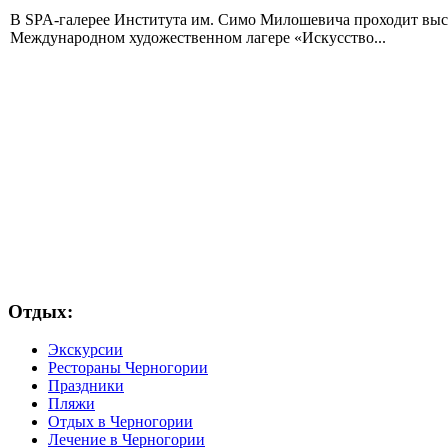
В SPA-галерее Института им. Симо Милошевича проходит выст
Международном художественном лагере «Искусство...
Отдых:
Экскурсии
Рестораны Черногории
Праздники
Пляжи
Отдых в Черногории
Лечение в Черногории