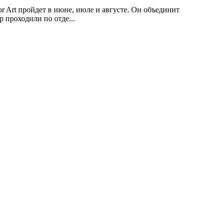
 Art пройдет в июне, июле и августе. Он объединит
р проходили по отде...