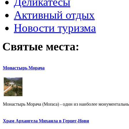
Деликатесы
Активный отдых
Новости туризма
Святые места:
Монастырь Морача
Монастырь Морача (Moraca) - один из наиболее монументальны
Храм Архангела Михаила в Герцег-Нови