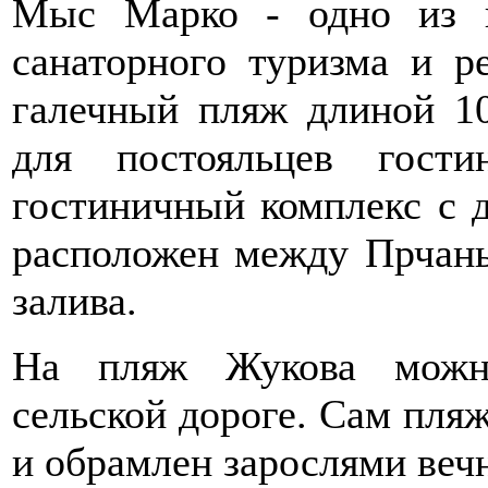
Мыс Марко - одно из н
санаторного туризма и р
галечный пляж длиной 10
для постояльцев гост
гостиничный комплекс с 
расположен между Прчань
залива.
На пляж Жукова можно
сельской дороге. Сам пля
и обрамлен зарослями веч