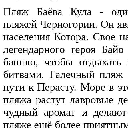
Пляж Баёва Кула - оди
пляжей Черногории. Он я
населения Котора. Свое н
легендарного героя Байо
башню, чтобы отдыхать
битвами. Галечный пляж 
пути к Перасту. Море в эт
пляжа растут лавровые де
чудный аромат и делают
пляже ещё более приятны