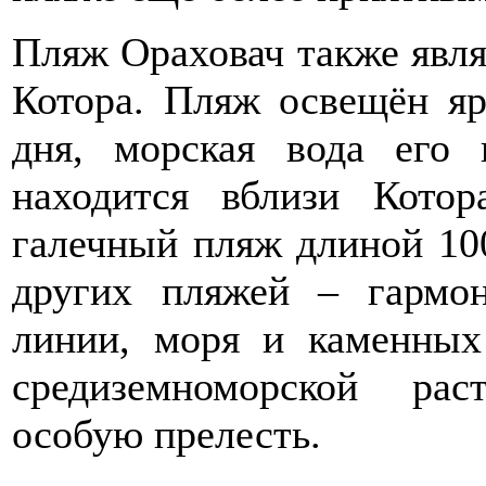
Пляж Ораховач также явл
Котора. Пляж освещён яр
дня, морская вода его 
находится вблизи Кото
галечный пляж длиной 10
других пляжей – гармон
линии, моря и каменны
средиземноморской ра
особую прелесть.