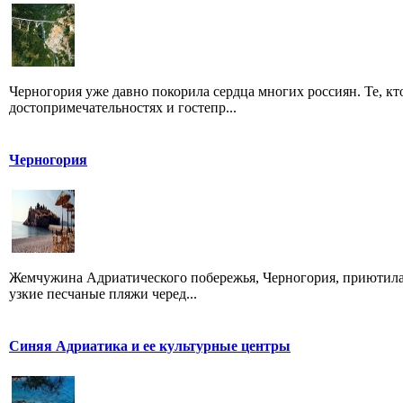
Черногория уже давно покорила сердца многих россиян. Те, кт
достопримечательностях и гостепр...
Черногория
Жемчужина Адриатического побережья, Черногория, приютилас
узкие песчаные пляжи черед...
Синяя Адриатика и ее культурные центры