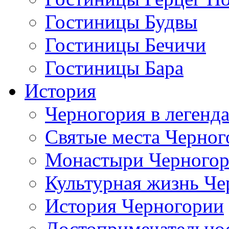
Гостиницы Будвы
Гостиницы Бечичи
Гостиницы Бара
История
Черногория в легенда
Святые места Черног
Монастыри Черного
Культурная жизнь Че
История Черногории
Достопримечательно