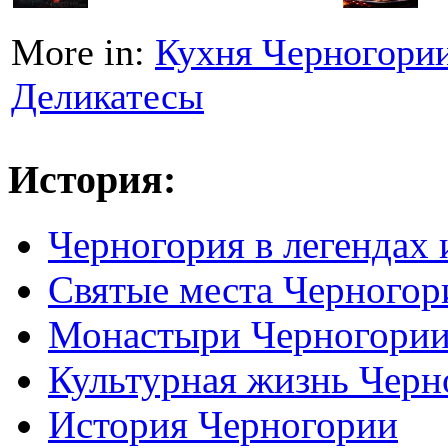
More in:
Кухня Черногори
Деликатесы
История:
Черногория в легендах 
Святые места Черногор
Монастыри Черногори
Культурная жизнь Черн
История Черногории