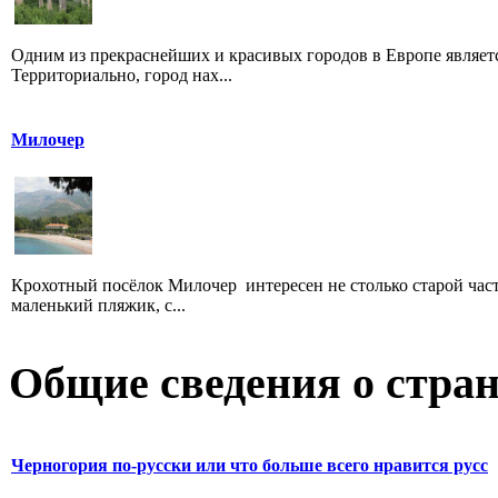
Одним из прекраснейших и красивых городов в Европе является 
Территориально, город нах...
Милочер
Крохотный посёлок Милочер интересен не столько старой час
маленький пляжик, с...
Общие сведения о стран
Черногория по-русски или что больше всего нравится русс