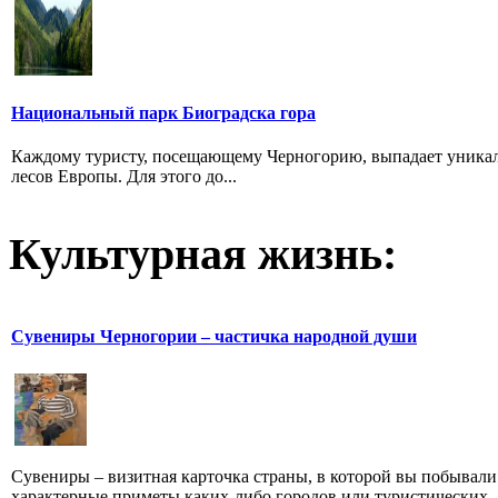
Национальный парк Биоградска гора
Каждому туристу, посещающему Черногорию, выпадает уникал
лесов Европы. Для этого до...
Культурная жизнь:
Сувениры Черногории – частичка народной души
Сувениры – визитная карточка страны, в которой вы побывали
характерные приметы каких-либо городов или туристических