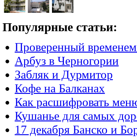
Популярные статьи:
Проверенный временем
Арбуз в Черногории
Забляк и Дурмитор
Кофе на Балканах
Как расшифровать мен
Кушанье для самых дор
17 декабря Банско и Б