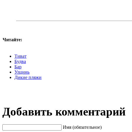
Читайте:
Тиват
Будва
Бар
Улцинь
Дикие пляжи
Добавить комментарий
Имя (обязательное)