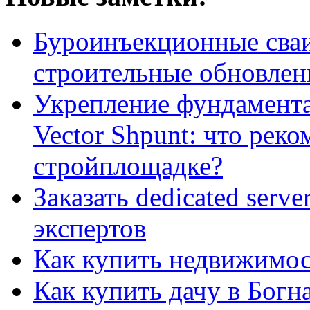
Буроинъекционные сваи
строительные обновлен
Укрепление фундамент
Vector Shpunt: что реко
стройплощадке?
Заказать dedicated serv
экспертов
Как купить недвижимос
Как купить дачу в Богн