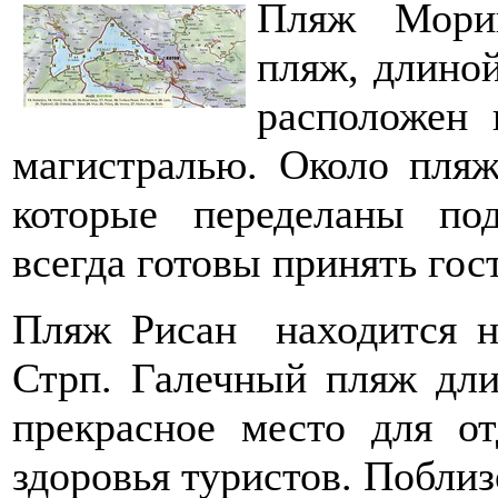
Пляж Мори
пляж, длино
расположен 
магистралью. Около пляж
которые переделаны по
всегда готовы принять гос
Пляж Риcан находится н
Стрп. Галечный пляж дл
прекрасное место для о
здоровья туристов. Поблиз