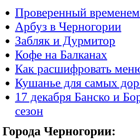
Проверенный временем
Арбуз в Черногории
Забляк и Дурмитор
Кофе на Балканах
Как расшифровать мен
Кушанье для самых дор
17 декабря Банско и Б
сезон
Города Черногории: