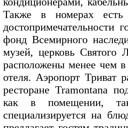
кондиционерами, кабельн
Также в номерах есть
достопримечательности г
фонд Всемирного насле
музей, церковь Святого 
расположены менее чем в
отеля. Аэропорт Триват р
ресторане Tramontana по
как в помещении, та
специализируется на блю
предлагает гостям тради