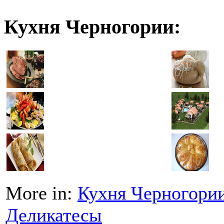
Кухня Черногории:
More in:
Кухня Черногори
Деликатесы