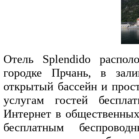
Отель Splendido распо
городке Прчань, в зал
открытый бассейн и прост
услугам гостей беспла
Интернет в общественных
бесплатным беспровод