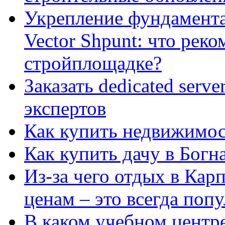
Укрепление фундамент
Vector Shpunt: что реко
стройплощадке?
Заказать dedicated serv
экспертов
Как купить недвижимос
Как купить дачу в Богн
Из-за чего отдых в Кар
ценам – это всегда поп
В каком учебном центр