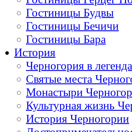
Гостиницы Будвы
Гостиницы Бечичи
Гостиницы Бара
История
Черногория в легенда
Святые места Черног
Монастыри Черного
Культурная жизнь Че
История Черногории
Достопримечательно