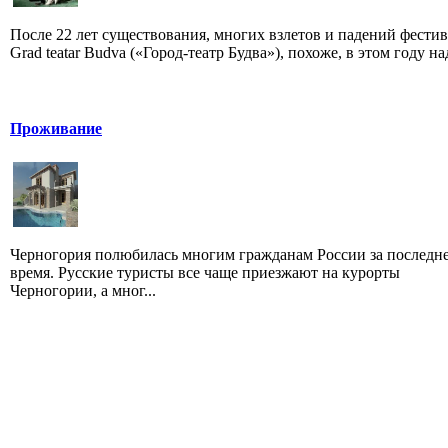
После 22 лет существования, многих взлетов и падений фестив
Grad teatar Budva («Город-театр Будва»), похоже, в этом году над
Проживание
Черногория полюбилась многим гражданам России за последн
время. Русские туристы все чаще приезжают на курорты
Черногории, а мног...