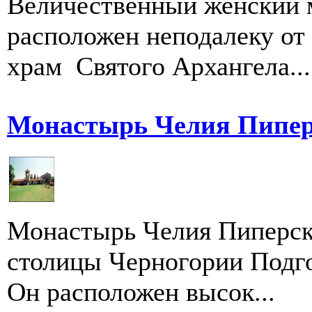
Величественный женский 
расположен неподалеку от
храм Святого Архангела...
Монастырь Челия Пипер
Монастырь Челия Пиперска
столицы Черногории Подг
Он расположен высок...