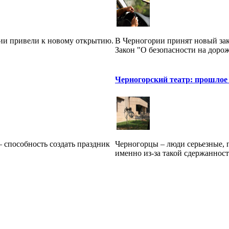
ии привели к новому открытию.
В Черногории принят новый зак
Закон "О безопасности на дорож
Черногорский театр: прошлое
 способность создать праздник
Черногорцы – люди серьезные, 
именно из-за такой сдержанности