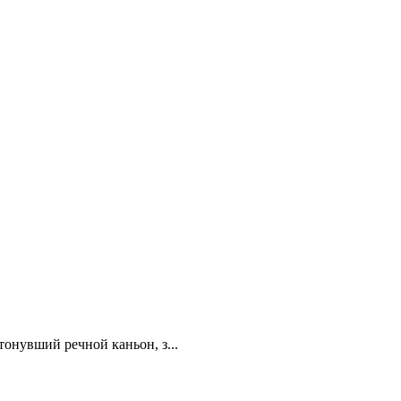
тонувший речной каньон, з...