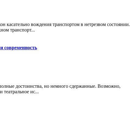
он касательно вождения транспортом в нетрезвом состоянии.
ном транспорт...
 и современность
полные достоинства, но немного сдержанные. Возможно,
 театральное ис...