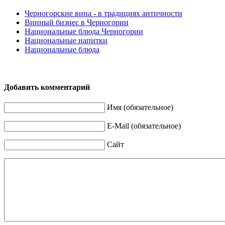
Черногорские вина - в традициях античности
Винный бизнес в Черногории
Национальные блюда Черногории
Национальные напитки
Национальные блюда
Добавить комментарий
Имя (обязательное)
E-Mail (обязательное)
Сайт