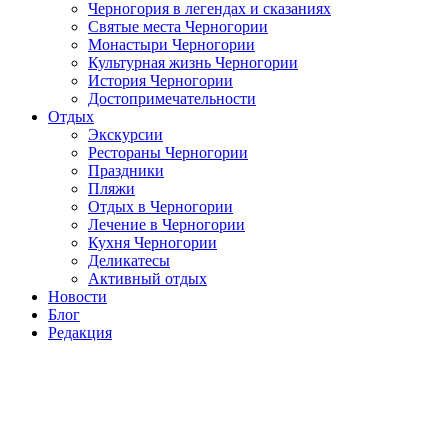
Черногория в легендах и сказаниях
Святые места Черногории
Монастыри Черногории
Культурная жизнь Черногории
История Черногории
Достопримечательности
Отдых
Экскурсии
Рестораны Черногории
Праздники
Пляжи
Отдых в Черногории
Лечение в Черногории
Кухня Черногории
Деликатесы
Активный отдых
Новости
Блог
Редакция