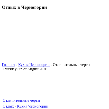
Отдых в Черногории
Главная
-
Кухня Черногории
- Отличительные черты
Thursday 6th of August 2026
Отличительные черты
Отдых
-
Кухня Черногории