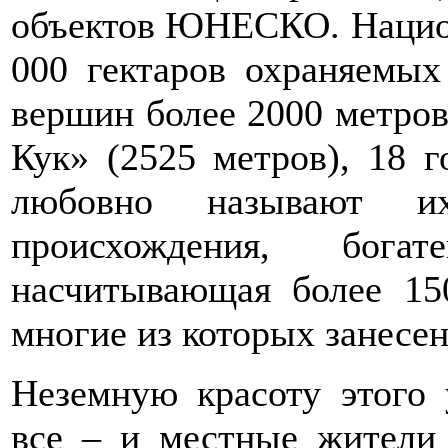
объектов ЮНЕСКО. Национ
000 гектаров охраняемых
вершин более 2000 метро
Кук» (2525 метров), 18 г
любовно называют их
происхождения, бог
насчитывающая более 15
многие из которых занесе
Неземную красоту этого 
все – и местные жители 