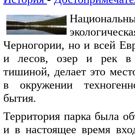
Национальны
экологичес
Черногории, но и всей Ев
и лесов, озер и рек в
тишиной, делает это мес
в окружении техногенн
бытия.
Территория парка была об
и в настоящее время вхо