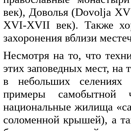
век), Доволья (Dovolja XV
XVI-XVII век). Также х
захоронения вблизи местеч
Несмотря на то, что техн
этих заповедных мест, на 
в небольших селениях
примеры самобытной ч
национальные жилища «са
соломенной крышей), а т