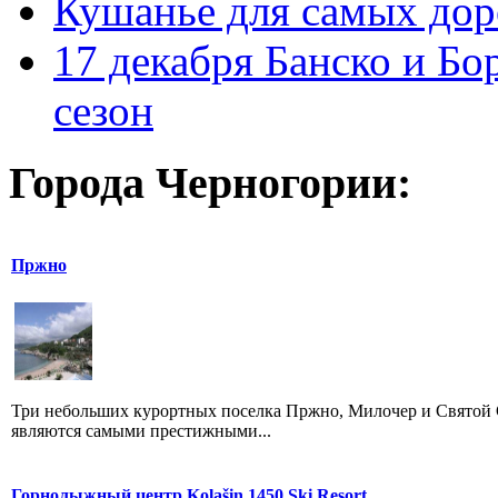
Кушанье для самых дор
17 декабря Банско и Б
сезон
Города Черногории:
Пржно
Три небольших курортных поселка Пржно, Милочер и Святой С
являются самыми престижными...
Горнолыжный центр Kolašin 1450 Ski Resort