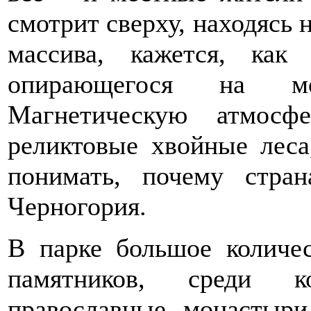
смотрит сверху, находясь 
массива, кажется, как
опирающегося на мо
Магнетическую атмосф
реликтовые хвойные леса
понимать, почему стра
Черногория.
В парке большое количе
памятников, среди к
православные монастыр