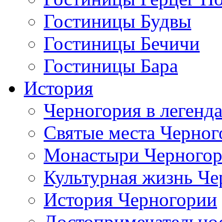
Гостиницы Будвы
Гостиницы Бечичи
Гостиницы Бара
История
Черногория в легенда
Святые места Черног
Монастыри Черного
Культурная жизнь Че
История Черногории
Достопримечательно