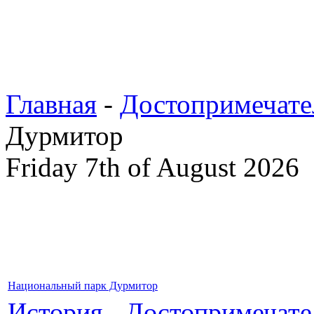
Главная
-
Достопримечате
Дурмитор
Friday 7th of August 2026
Национальный парк Дурмитор
История
-
Достопримечате