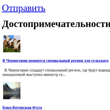
Отправить
Достопримечательности
В Черногории появится специальный регион для сельского
В Черногории создадут специальный регион, где будут выращ
инициативой выступил министр се...
Боко-Которская бухта