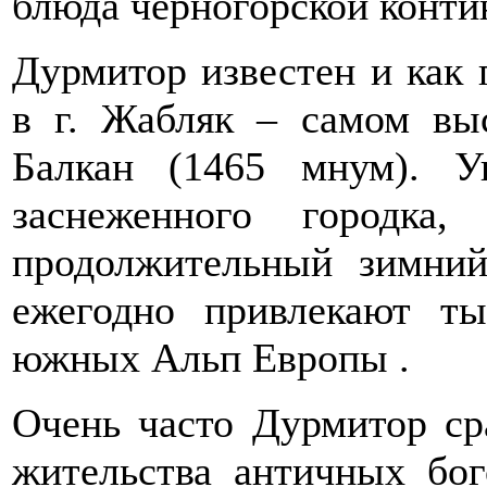
блюда черногорской конти
Дурмитор известен и как
в г. Жабляк – самом вы
Балкан (1465 мнум). У
заснеженного городка,
продолжительный зимний
ежегодно привлекают т
южных Альп Европы .
Очень часто Дурмитор с
жительства античных бог