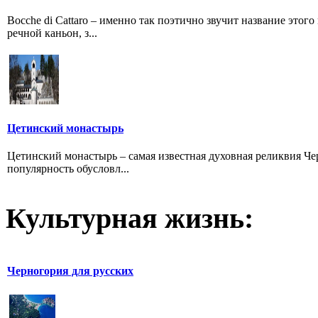
Bocche di Cattaro – именно так поэтично звучит название этог
речной каньон, з...
Цетинский монастырь
Цетинский монастырь – самая известная духовная реликвия Ч
популярность обусловл...
Культурная жизнь:
Черногория для русских