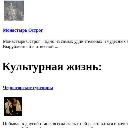
Монастырь Острог
Монастырь Острог – одно из самых удивительных и чудесных ме
Вырубленный в отвесной ...
Культурная жизнь:
Черногорские сувениры
Побывав в другой стане, всегда жаль с ней расставаться и хоче