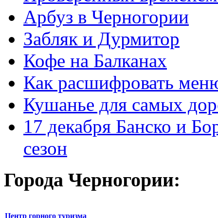
Арбуз в Черногории
Забляк и Дурмитор
Кофе на Балканах
Как расшифровать мен
Кушанье для самых дор
17 декабря Банско и Б
сезон
Города Черногории:
Центр горного туризма