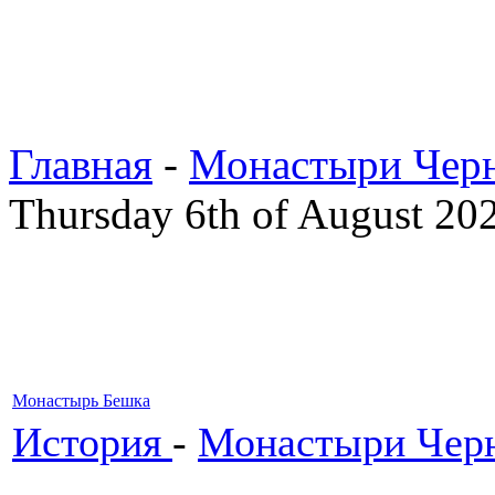
Главная
-
Монастыри Чер
Thursday 6th of August 20
Монастырь Бешка
История
-
Монастыри Чер