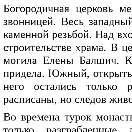
Богородичная церковь м
звонницей. Весь западны
каменной резьбой. Над вх
строительстве храма. В ц
могила Елены Балшич. К
придела. Южный, открыты
него остались только 
расписаны, но следов живо
Во времена турок монасты
только разграбленные 