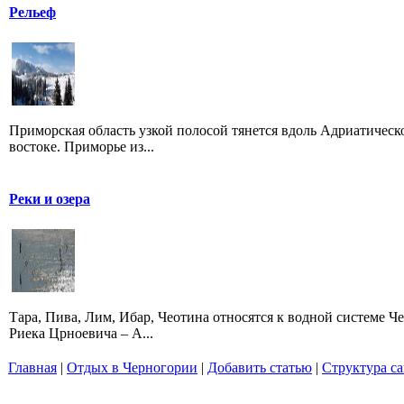
Рельеф
Приморская область узкой полосой тянется вдоль Адриатическог
востоке. Приморье из...
Реки и озера
Тара, Пива, Лим, Ибар, Чеотина относятся к водной системе Че
Риека Црноевича – А...
Главная
|
Отдых в Черногории
|
Добавить статью
|
Структура са