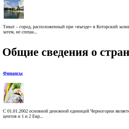
Тиват – город, расположенный при «въезде» в Которский залив,
затем, не спеша...
Общие сведения о стран
Финансы
С 01.01.2002 основной денежной единицей Черногории является 
центов и 1 и 2 Евр...