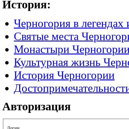
История:
Черногория в легендах 
Святые места Черногор
Монастыри Черногори
Культурная жизнь Черн
История Черногории
Достопримечательност
Авторизация
Логин