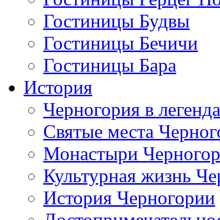
Гостиницы Будвы
Гостиницы Бечичи
Гостиницы Бара
История
Черногория в легенда
Святые места Черног
Монастыри Черного
Культурная жизнь Че
История Черногории
Достопримечательно