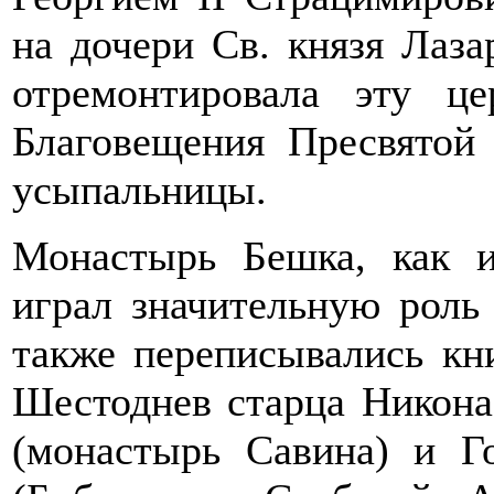
на дочери Св. князя Лаза
отремонтировала эту ц
Благовещения Пресвятой 
усыпальницы.
Монастырь Бешка, как и
играл значительную роль
также переписывались кн
Шестоднев старца Никона
(монастырь Савина) и Го