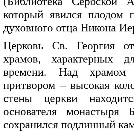
(Библиотека Сербской А
который явился плодом 
духовного отца Никона Ие
Церковь Св. Георгия о
храмов, характерных д
времени. Над храмом 
притвором – высокая кол
стены церкви находитс
основателя монастыря 
сохранился подлинный ка