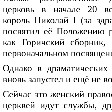
церковь в начале 20 ве
король Николай I (за зд
посвятил её Положению р
как Горичский сборник, 
первоначальном посвящени
Однако в драматических
вновь запустел и ещё не в
Сейчас это женский право
церквей идут службы, дру