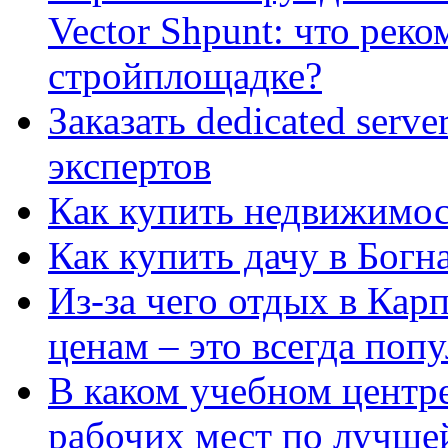
Vector Shpunt: что реко
стройплощадке?
Заказать dedicated serv
экспертов
Как купить недвижимос
Как купить дачу в Богн
Из-за чего отдых в Кар
ценам – это всегда поп
В каком учебном центр
рабочих мест по лучше