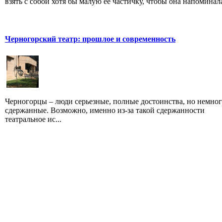
взять с собой хотя бы малую ее частичку, чтобы она напоминала 
Черногорский театр: прошлое и современность
Черногорцы – люди серьезные, полные достоинства, но немно
сдержанные. Возможно, именно из-за такой сдержанности
театральное ис...