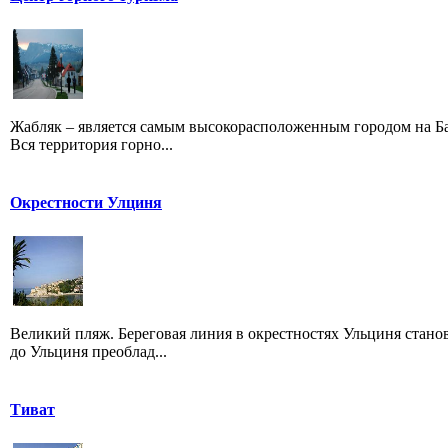
Жабляк – является самым высокорасположенным городом на Бал
Вся территория горно...
Окрестности Улциня
Великий пляж. Береговая линия в окрестностях Ульциня станов
до Ульциня преоблад...
Тиват