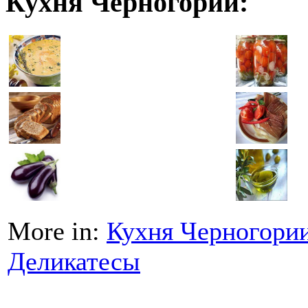
Кухня Черногории:
More in:
Кухня Черногори
Деликатесы