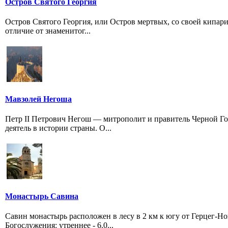
Остров Святого Георгия
Остров Святого Георгия, или Остров мертвых, со своей кипар
отличие от знаменитог...
Мавзолей Негоша
Петр II Петрович Негош — митрополит и правитель Черной Г
деятель в истории страны. О...
Монастырь Савина
Савин монастырь расположен в лесу в 2 км к югу от Герцег-Н
Богослужения: утреннее - 6.0...