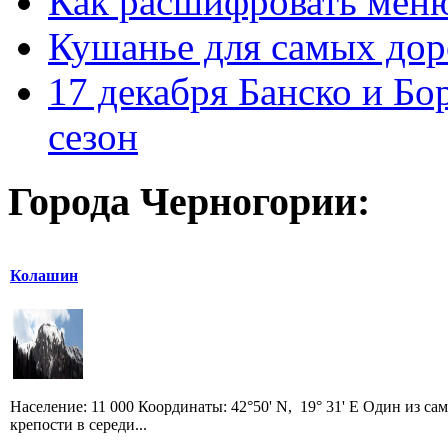
Как расшифровать мен
Кушанье для самых дор
17 декабря Банско и Б
сезон
Города Черногории:
Колашин
Население: 11 000 Координаты: 42°50' N, 19° 31' E Один из 
крепости в середи...