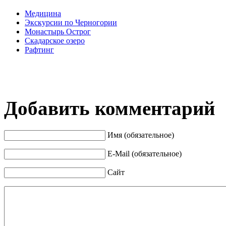
Медицина
Экскурсии по Черногории
Монастырь Острог
Скадарское озеро
Рафтинг
Добавить комментарий
Имя (обязательное)
E-Mail (обязательное)
Сайт