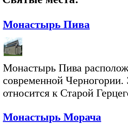
Монастырь Пива
Монастырь Пива расположе
современной Черногории. 
относится к Старой Герцего
Монастырь Морача