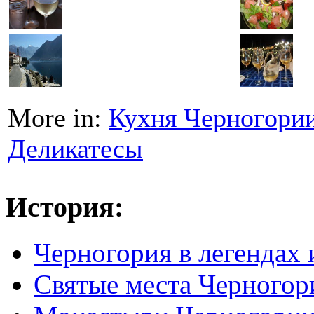
More in:
Кухня Черногори
Деликатесы
История:
Черногория в легендах 
Святые места Черногор