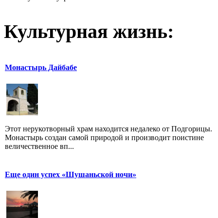
Культурная жизнь:
Монастырь Дайбабе
Этот нерукотворный храм находится недалеко от Подгорицы.
Монастырь создан самой природой и производит поистине
величественное вп...
Еще один успех «Шушаньской ночи»