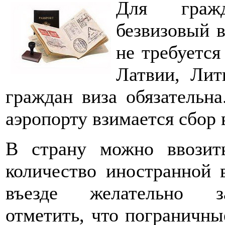
Для гражд
безвизовый в
не требуется
Латвии, Лит
граждан виза обязательн
аэропорту взимается сбор 
В страну можно ввозит
количество иностранной
въезде желательно за
отметить, что пограничн