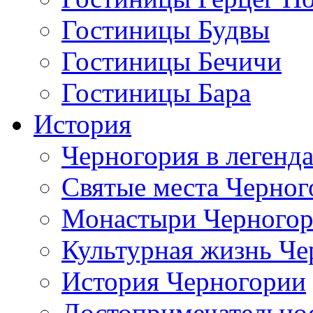
Гостиницы Будвы
Гостиницы Бечичи
Гостиницы Бара
История
Черногория в легенда
Святые места Черног
Монастыри Черного
Культурная жизнь Че
История Черногории
Достопримечательно