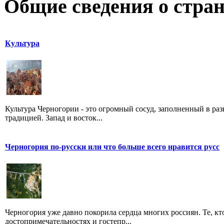
Общие сведения о стран
Культура
Культура Черногории - это огромный сосуд, заполненный в ра
традицией. Запад и восток...
Черногория по-русски или что больше всего нравится русс
Черногория уже давно покорила сердца многих россиян. Те, кт
достопримечательностях и гостепр...