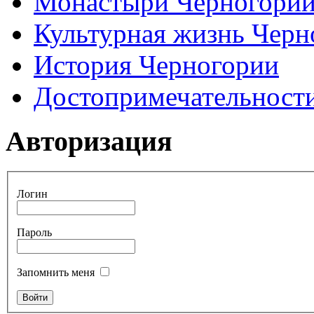
Монастыри Черногори
Культурная жизнь Черн
История Черногории
Достопримечательност
Авторизация
Логин
Пароль
Запомнить меня