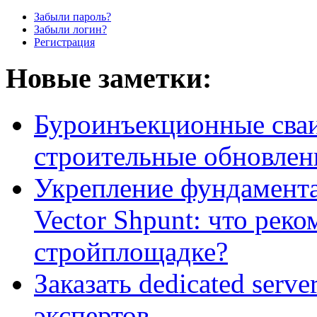
Забыли пароль?
Забыли логин?
Регистрация
Новые заметки:
Буроинъекционные сваи
строительные обновлен
Укрепление фундамент
Vector Shpunt: что реко
стройплощадке?
Заказать dedicated serv
экспертов