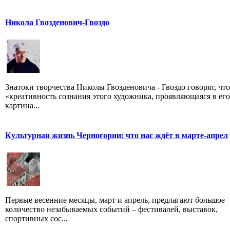
Никола Гвозденович-Гвоздо
Знатоки творчества Николы Гвозденовича - Гвоздо говорят, что
«креативность сознания этого художника, проявляющаяся в его
картина...
Культурная жизнь Черногории: что нас ждёт в марте-апрел
Первые весенние месяцы, март и апрель, предлагают большое
количество незабываемых событий – фестивалей, выставок,
спортивных сос...