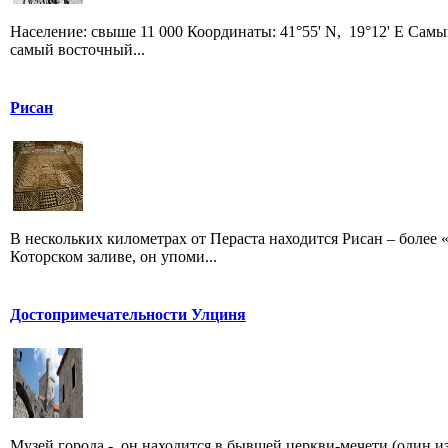
Население: свыше 11 000 Координаты: 41°55' N, 19°12' E Сам
самый восточный...
Рисан
В нескольких километрах от Пераста находится Рисан – более 
Которском заливе, он упоми...
Достопримечательности Улциня
Музей города - он находится в бывшей церкви-мечети (один из