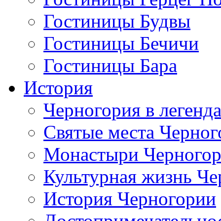
Гостиницы Будвы
Гостиницы Бечичи
Гостиницы Бара
История
Черногория в легенда
Святые места Черног
Монастыри Черного
Культурная жизнь Че
История Черногории
Достопримечательно