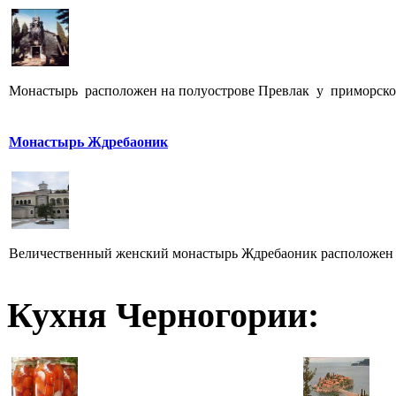
Монастырь расположен на полуострове Превлак у приморского
Монастырь Ждребаоник
Величественный женский монастырь Ждребаоник расположен н
Кухня Черногории: