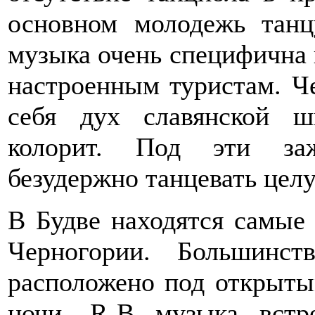
основном молодежь танц
музыка очень специфична 
настроенным туристам. Ч
себя дух славянской 
колорит. Под эти за
безудержно танцевать цел
В Будве находятся самые
Черногории. Большинст
расположено под открыты
ночи. R-B музыка встре