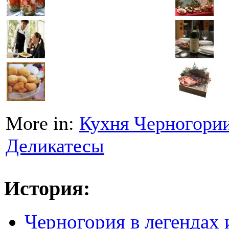
More in:
Кухня Черногори
Деликатесы
История:
Черногория в легендах 