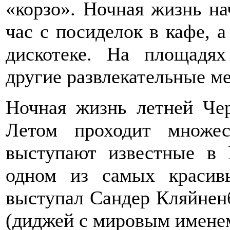
«корзо». Ночная жизнь на
час с посиделок в кафе, а
дискотеке. На площадя
другие развлекательные м
Ночная жизнь летней Че
Летом проходит множес
выступают известные в 
одном из самых краси
выступал Сандер Кляйненб
(диджей с мировым имене