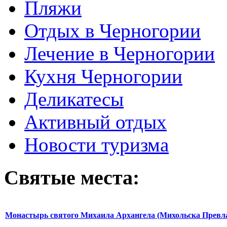
Пляжи
Отдых в Черногории
Лечение в Черногории
Кухня Черногории
Деликатесы
Активный отдых
Новости туризма
Святые места:
Монастырь святого Михаила Архангела (Михольска Превл