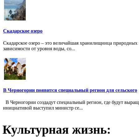
Скадарское озеро
Скадарское озеро – это величайшая хранилищница природных и
зависимости от уровня воды, со...
В Черногории появится специальный регион для сельского
В Черногории создадут специальный регион, где будут выращ
инициативой выступил министр се...
Культурная жизнь: