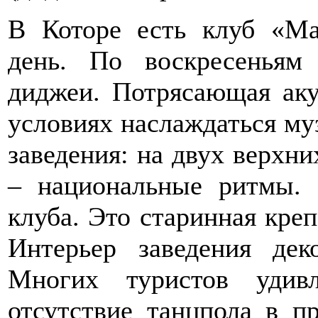
В Которе есть клуб «М
день. По воскресеньям
диджеи. Потрясающая аку
условиях наслаждаться муз
заведения: на двух верхни
– национальные ритмы. 
клуба. Это старинная кре
Интерьер заведения де
Многих туристов удив
отсутствие танцпола в п