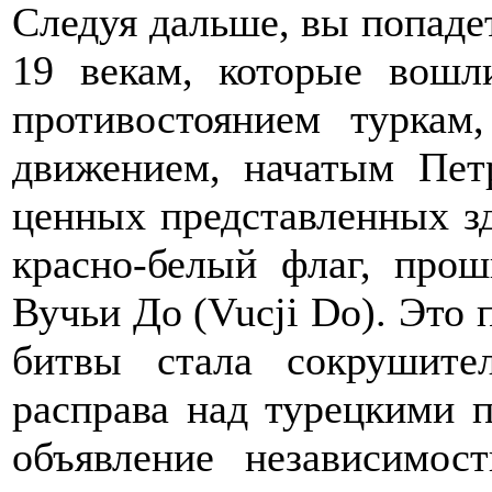
Следуя дальше, вы попадет
19 векам, которые вошл
противостоянием туркам
движением, начатым Пе
ценных представленных зд
красно-белый флаг, про
Вучьи До (Vucji Do). Это 
битвы стала сокрушите
расправа над турецкими 
объявление независимос