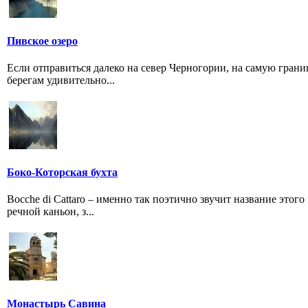
Пивское озеро
Если отправиться далеко на север Черногории, на самую грани
берегам удивительно...
Боко-Которская бухта
Bocche di Cattaro – именно так поэтично звучит название этог
речной каньон, з...
Монастырь Савина