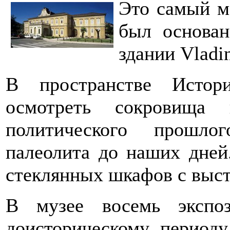
Это самый м
был основан
здании Vladi
В пространстве Истор
осмотреть сокровища 
политического прошло
палеолита до наших дней
стеклянных шкафов с выс
В музее восемь экспо
доисторическому периоду