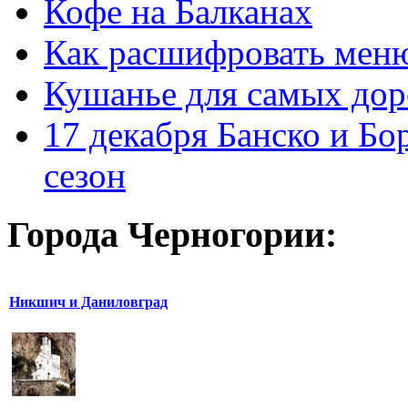
Кофе на Балканах
Как расшифровать мен
Кушанье для самых дор
17 декабря Банско и Б
сезон
Города Черногории:
Никшич и Даниловград