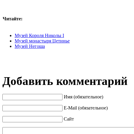
Читайте:
Музей Короля Николы I
Музей монастыря Цетинье
Музей Негоша
Добавить комментарий
Имя (обязательное)
E-Mail (обязательное)
Сайт