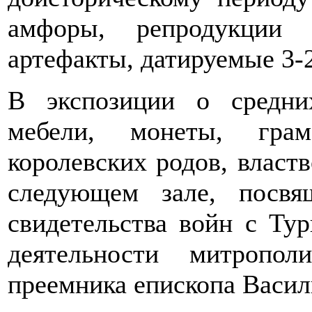
амфоры, репродукции 
артефакты, датируемые 3-2
В экспозиции о средни
мебели, монеты, гра
королевских родов, властв
следующем зале, посвя
свидетельства войн с Ту
деятельности митропо
преемника епископа Васил