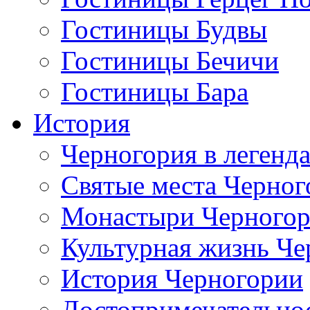
Гостиницы Будвы
Гостиницы Бечичи
Гостиницы Бара
История
Черногория в легенда
Святые места Черног
Монастыри Черного
Культурная жизнь Че
История Черногории
Достопримечательно