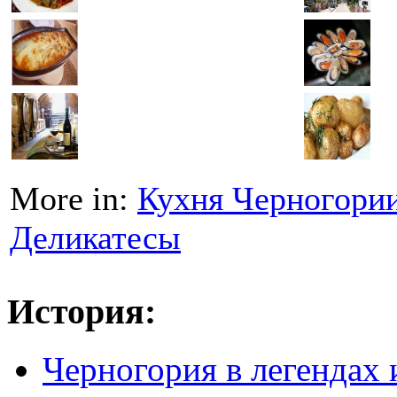
More in:
Кухня Черногори
Деликатесы
История:
Черногория в легендах 