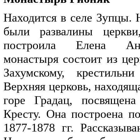
Находится в селе Зупцы.
были развалины церкви,
построила Елена Анж
монастыря состоит из це
Захумскому, крестильн
Верхняя церковь, находящ
горе Градац, посвящен
Кресту. Она построена п
1877-1878 гг. Рассказыв