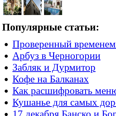
Популярные статьи:
Проверенный временем
Арбуз в Черногории
Забляк и Дурмитор
Кофе на Балканах
Как расшифровать мен
Кушанье для самых дор
17 декабря Банско и Б