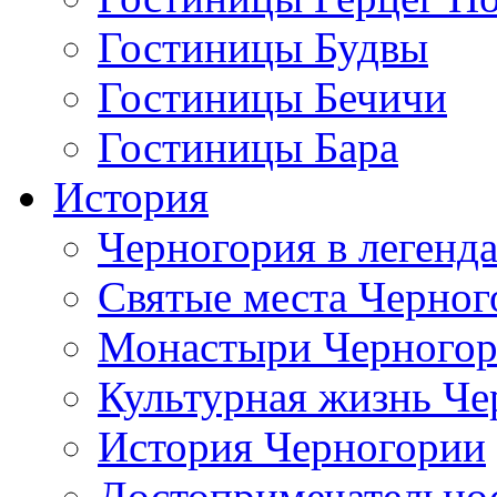
Гостиницы Будвы
Гостиницы Бечичи
Гостиницы Бара
История
Черногория в легенда
Святые места Черног
Монастыри Черного
Культурная жизнь Че
История Черногории
Достопримечательно