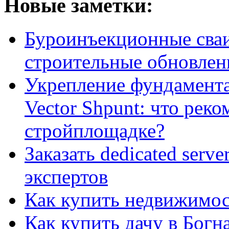
Новые заметки:
Буроинъекционные сваи
строительные обновлен
Укрепление фундамент
Vector Shpunt: что реко
стройплощадке?
Заказать dedicated serv
экспертов
Как купить недвижимос
Как купить дачу в Богн