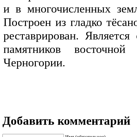
и в многочисленных земл
Построен из гладко тёсан
реставрирован. Является
памятников восточной
Черногории.
Добавить комментарий
Имя (обязательное)