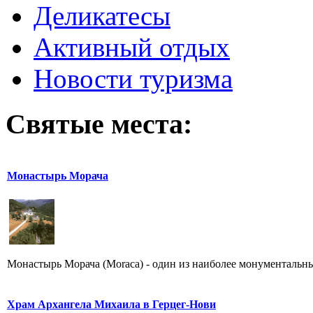
Деликатесы
Активный отдых
Новости туризма
Святые места:
Монастырь Морача
Монастырь Морача (Moraca) - один из наиболее монументальны
Храм Архангела Михаила в Герцег-Нови