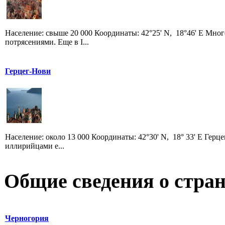
Население: свыше 20 000 Координаты: 42°25' N, 18°46' E Мно
потрясениями. Еще в I...
Герцег-Нови
Население: около 13 000 Координаты: 42°30' N, 18° 33' E Гер
иллирийцами е...
Общие сведения о стран
Черногория