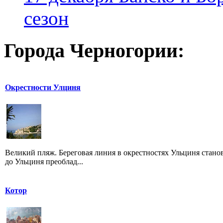
сезон
Города Черногории:
Окрестности Улциня
Великий пляж. Береговая линия в окрестностях Ульциня станов
до Ульциня преоблад...
Котор