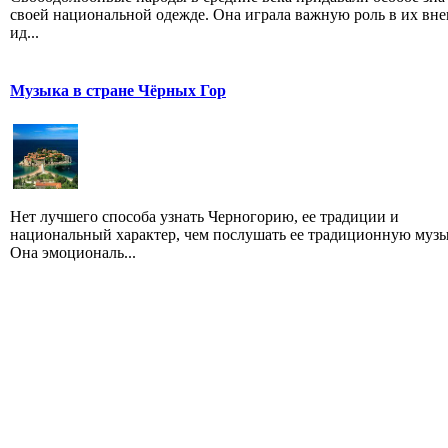
своей национальной одежде. Она играла важную роль в их вн
ид...
Музыка в стране Чёрных Гор
Нет лучшего способа узнать Черногорию, ее традиции и
национальный характер, чем послушать ее традиционную музы
Она эмоциональ...