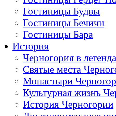
Гостиницы Будвы
Гостиницы Бечичи
Гостиницы Бара
История
Черногория в легенда
Святые места Черног
Монастыри Черного
Культурная жизнь Че
История Черногории
Достопримечательно