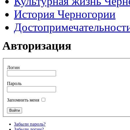
Культурная жизнь Черн
История Черногории
Достопримечательност
Авторизация
Логин
Пароль
Запомнить меня
Забыли пароль?
Забыли логин?