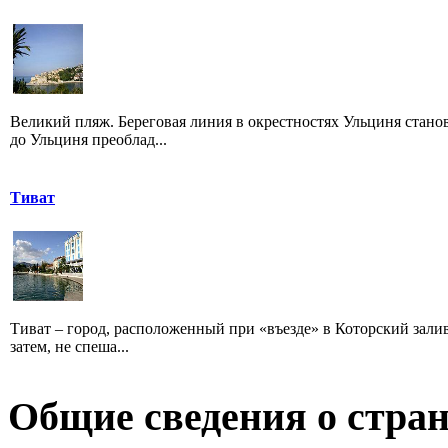
Великий пляж. Береговая линия в окрестностях Ульциня станов
до Ульциня преоблад...
Тиват
Тиват – город, расположенный при «въезде» в Которский залив,
затем, не спеша...
Общие сведения о стран