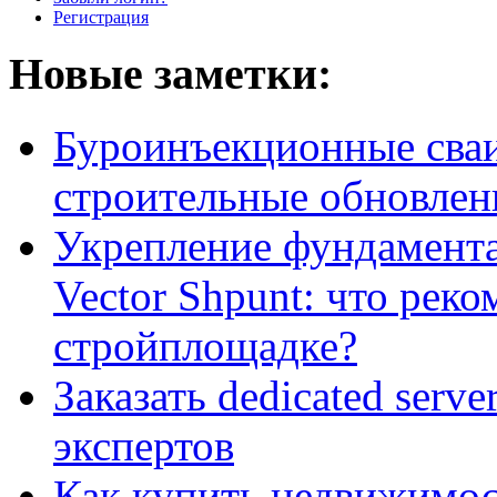
Регистрация
Новые заметки:
Буроинъекционные сваи
строительные обновлен
Укрепление фундамент
Vector Shpunt: что реко
стройплощадке?
Заказать dedicated serv
экспертов
Как купить недвижимос