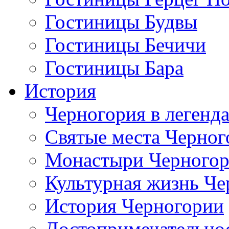
Гостиницы Будвы
Гостиницы Бечичи
Гостиницы Бара
История
Черногория в легенда
Святые места Черног
Монастыри Черного
Культурная жизнь Че
История Черногории
Достопримечательно