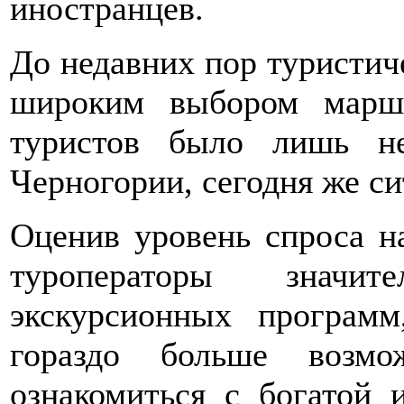
иностранцев.
До недавних пор туристич
широким выбором маршр
туристов было лишь не
Черногории, сегодня же си
Оценив уровень спроса н
туроператоры значи
экскурсионных програм
гораздо больше возм
ознакомиться с богатой 