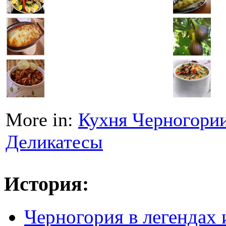
More in:
Кухня Черногори
Деликатесы
История:
Черногория в легендах 