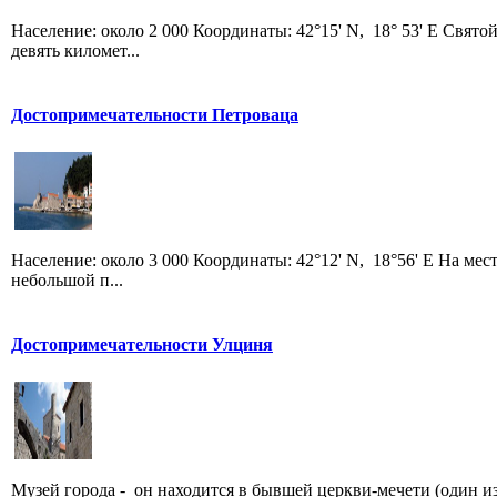
Население: около 2 000 Координаты: 42°15' N, 18° 53' E Свято
девять километ...
Достопримечательности Петроваца
Население: около 3 000 Координаты: 42°12' N, 18°56' E На ме
небольшой п...
Достопримечательности Улциня
Музей города - он находится в бывшей церкви-мечети (один из