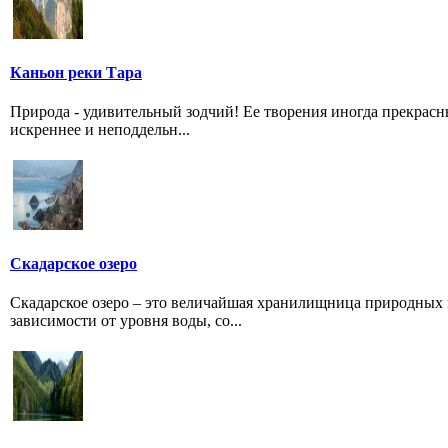
Каньон реки Тара
Природа - удивительный зодчий! Ее творения иногда прекрас
искреннее и неподдельн...
Скадарское озеро
Скадарское озеро – это величайшая хранилищница природных и
зависимости от уровня воды, со...