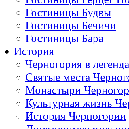
Гостиницы Будвы
Гостиницы Бечичи
Гостиницы Бара
История
Черногория в легенда
Святые места Черног
Монастыри Черного
Культурная жизнь Че
История Черногории
Достопримечательно