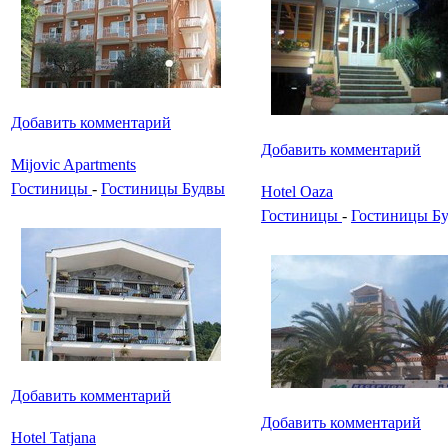
Добавить комментарий
Добавить комментарий
Mijovic Apartments
Гостиницы
-
Гостиницы Будвы
Hotel Oaza
Гостиницы
-
Гостиницы Б
Добавить комментарий
Добавить комментарий
Hotel Tatjana