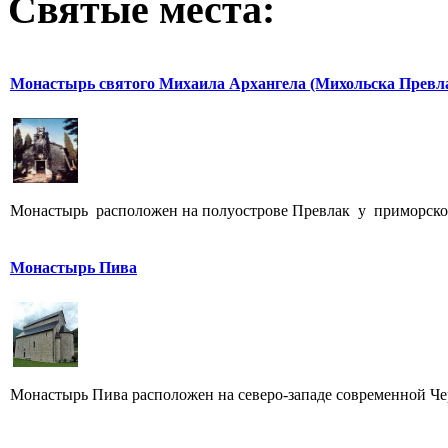
Святые места:
Монастырь святого Михаила Архангела (Михольска Превл
Монастырь расположен на полуострове Превлак у приморского
Монастырь Пива
Монастырь Пива расположен на северо-западе современной Чер