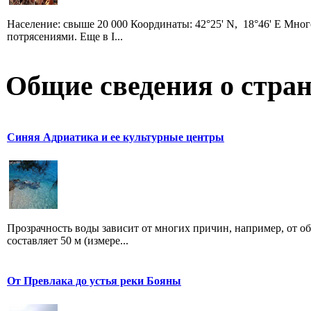
Население: свыше 20 000 Координаты: 42°25' N, 18°46' E Мно
потрясениями. Еще в I...
Общие сведения о стран
Синяя Адриатика и ее культурные центры
Прозрачность воды зависит от многих причин, например, от о
составляет 50 м (измере...
От Превлака до устья реки Бояны