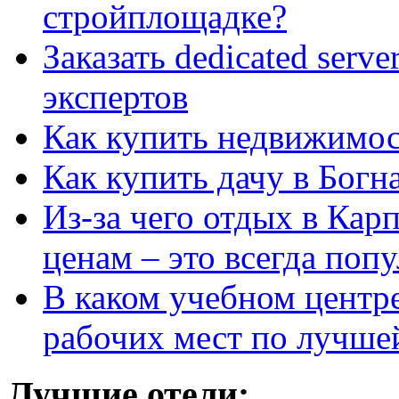
стройплощадке?
Заказать dedicated serv
экспертов
Как купить недвижимос
Как купить дачу в Богн
Из-за чего отдых в Кар
ценам – это всегда поп
В каком учебном центр
рабочих мест по лучше
Лучшие отели: