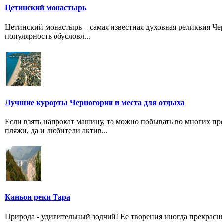
Цетинский монастырь
Цетинский монастырь – самая известная духовная реликвия Ч
популярность обусловл...
Лучшие курорты Черногории и места для отдыха
Если взять напрокат машину, то можно побывать во многих пр
пляжи, да и любители актив...
Каньон реки Тара
Природа - удивительный зодчий! Ее творения иногда прекрас