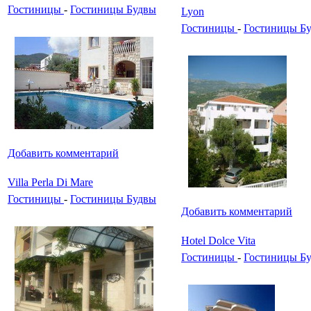
Гостиницы
-
Гостиницы Будвы
Lyon
Гостиницы
-
Гостиницы Б
Добавить комментарий
Villa Perla Di Mare
Гостиницы
-
Гостиницы Будвы
Добавить комментарий
Hotel Dolce Vita
Гостиницы
-
Гостиницы Б